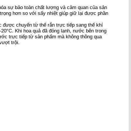
 hóa sự bảo toàn chất lượng và cảm quan của sản
trọng hơn so với sấy nhiệt giúp giữ lại được phần
 được chuyển từ thể rắn trực tiếp sang thể khí
-20°C. Khi hoa quả đã đóng lạnh, nước bên trong
 nước trực tiếp từ sản phẩm mà không thông qua
ượt trội.