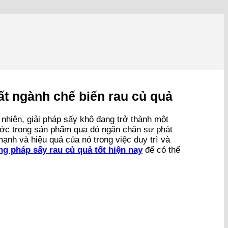
ất ngành chế biến rau củ quả
 nhiên, giải pháp sấy khô đang trở thành một
ước trong sản phẩm qua đó ngăn chặn sự phát
nh và hiệu quả của nó trong việc duy trì và
g pháp sấy rau củ quả tốt hiện nay
để có thể