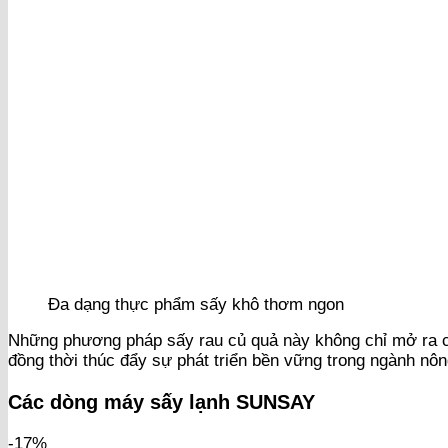
Đa dạng thực phẩm sấy khô thơm ngon
Những phương pháp sấy rau củ quả này không chỉ mở ra cán
đồng thời thúc đẩy sự phát triển bền vững trong ngành nôn
Các dòng máy sấy lạnh SUNSAY
-17%