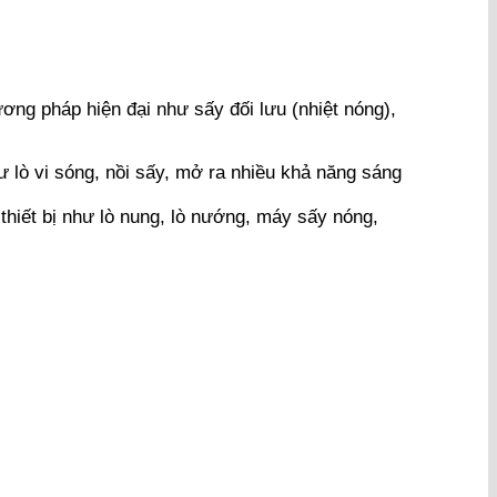
ng pháp hiện đại như sấy đối lưu (nhiệt nóng),
hư lò vi sóng, nồi sấy, mở ra nhiều khả năng sáng
hiết bị như lò nung, lò nướng, máy sấy nóng,