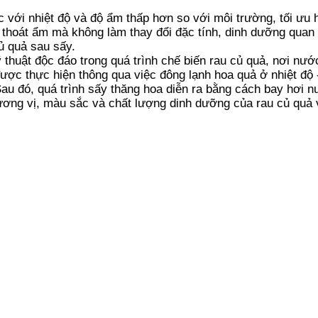
 với nhiệt độ và độ ẩm thấp hơn so với môi trường, tối ưu
y thoát ẩm mà không làm thay đổi đặc tính, dinh dưỡng quan 
ủ quả sau sấy.
huật độc đáo trong quá trình chế biến rau củ quả, nơi nước
ược thực hiện thông qua việc đông lạnh hoa quả ở nhiệt độ 
 Sau đó, quá trình sấy thăng hoa diễn ra bằng cách bay hơi
ương vị, màu sắc và chất lượng dinh dưỡng của rau củ quả v