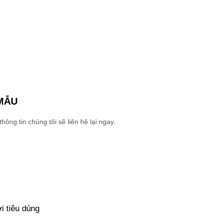
MẪU
ng tin chúng tôi sẽ liên hệ lại ngay.
i tiêu dùng