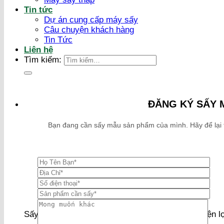
Tin tức
Dự án cung cấp máy sấy
Câu chuyện khách hàng
Tin Tức
Liên hệ
Tìm kiếm:
ĐĂNG KÝ SẤY 
Bạn đang cần sấy mẫu sản phẩm của mình. Hãy để lại thô
Sấy khô rau củ quả kéo dài thơi gian bảo quản, tiện lợ