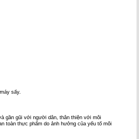
 máy sấy.
 gần gũi với người dân, thân thiện với môi
 an toàn thực phẩm do ảnh hưởng của yếu tố môi