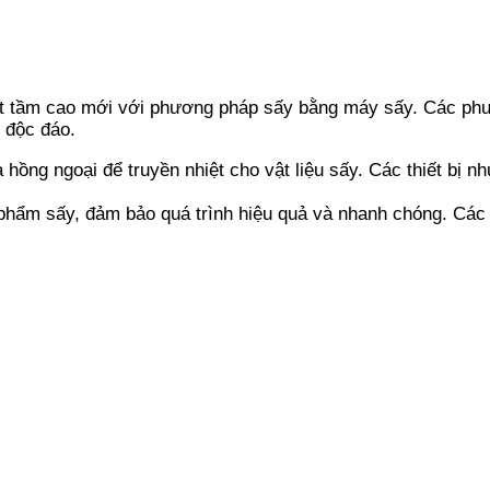
ột tầm cao mới với phương pháp sấy bằng máy sấy. Các phươ
h độc đáo.
hồng ngoại để truyền nhiệt cho vật liệu sấy. Các thiết bị n
phẩm sấy, đảm bảo quá trình hiệu quả và nhanh chóng. Các t