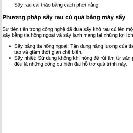
Sấy rau cải thảo bằng cách phơi nắng
Phương pháp sấy rau củ quả bằng máy sấy
Sự tiên tiến trong công nghệ đã đưa sấy khô rau củ lên m
sấy bằng tia hồng ngoại và sấy lạnh mang lại những lợi íc
Sấy bằng tia hồng ngoại: Tận dụng năng lượng của tia 
tạo và giảm thời gian chế biến.
Sấy nhiệt: Sử dụng không khí nóng để rút ẩm từ sản 
đều là những công cụ hiện đại hỗ trợ quá trình này.