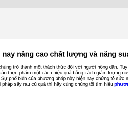
 nay nâng cao chất lượng và năng su
chúng trở thành một thách thức đối với người nông dân. Tuy
 quản thực phẩm một cách hiệu quả bằng cách giảm lượng n
 Sự phổ biến của phương pháp này hiện nay chứng tỏ sức mạ
 pháp sấy rau củ quả thì hãy cùng chúng tôi tìm hiểu
phươn