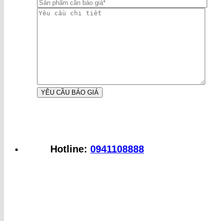
Hotline:
0941108888