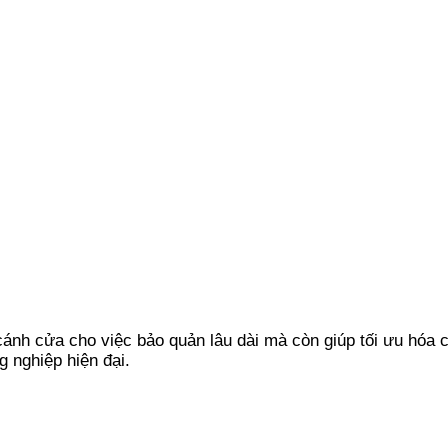
h cửa cho việc bảo quản lâu dài mà còn giúp tối ưu hóa ch
g nghiệp hiện đại.