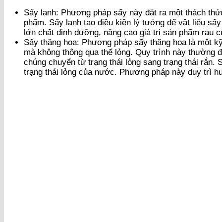
Sấy lạnh: Phương pháp sấy này đặt ra một thách thức
phẩm. Sấy lạnh tạo điều kiện lý tưởng để vật liệu sấ
lớn chất dinh dưỡng, nâng cao giá trị sản phẩm rau c
Sấy thăng hoa: Phương pháp sấy thăng hoa là một kỹ t
mà không thông qua thể lỏng. Quy trình này thường đ
chúng chuyển từ trạng thái lỏng sang trạng thái rắn.
trạng thái lỏng của nước. Phương pháp này duy trì h