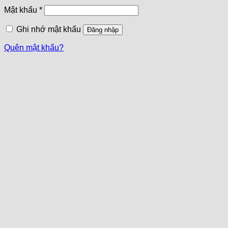
Mật khẩu
*
Ghi nhớ mật khẩu
Đăng nhập
Quên mật khẩu?