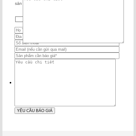
sản phẩm của chúng tôi.Vui lòng để lại thông tin, chúng
tôi sẽ liên hệ đến quý khách.
Hotline:
0941108888