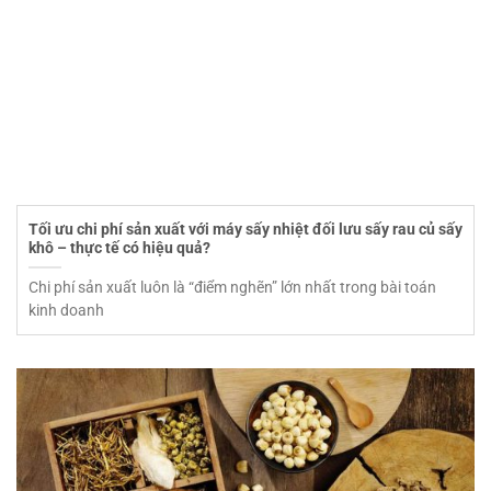
Tối ưu chi phí sản xuất với máy sấy nhiệt đối lưu sấy rau củ sấy
khô – thực tế có hiệu quả?
Chi phí sản xuất luôn là “điểm nghẽn” lớn nhất trong bài toán
kinh doanh