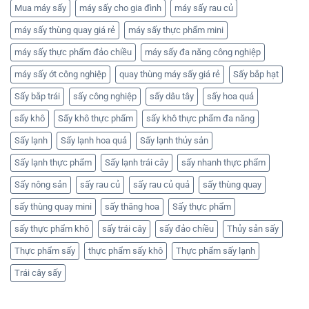
Mua máy sấy
máy sấy cho gia đình
máy sấy rau củ
máy sấy thùng quay giá rẻ
máy sấy thực phẩm mini
máy sấy thực phẩm đảo chiều
máy sấy đa năng công nghiệp
máy sấy ớt công nghiệp
quay thùng máy sấy giá rẻ
Sấy bắp hạt
Sấy bắp trái
sấy công nghiệp
sấy dâu tây
sấy hoa quả
sấy khô
Sấy khô thực phẩm
sấy khô thực phẩm đa năng
Sấy lạnh
Sấy lạnh hoa quả
Sấy lạnh thủy sản
Sấy lạnh thực phẩm
Sấy lạnh trái cây
sấy nhanh thực phẩm
Sấy nông sản
sấy rau củ
sấy rau củ quả
sấy thùng quay
sấy thùng quay mini
sấy thăng hoa
Sấy thực phẩm
sấy thực phẩm khô
sấy trái cây
sấy đảo chiều
Thủy sản sấy
Thực phẩm sấy
thực phẩm sấy khô
Thực phẩm sấy lạnh
Trái cây sấy