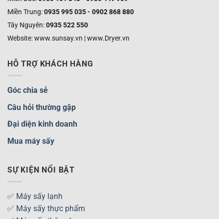
Miền Trung:
0935 995 035 - 0902 868 880
Tây Nguyên:
0935 522 550
Website: www.sunsay.vn | www.Dryer.vn
HỖ TRỢ KHÁCH HÀNG
Góc chia sẻ
Câu hỏi thường gặp
Đại diện kinh doanh
Mua máy sấy
SỰ KIỆN NỔI BẬT
✅ Máy sấy lạnh
✅ Máy sấy thực phẩm