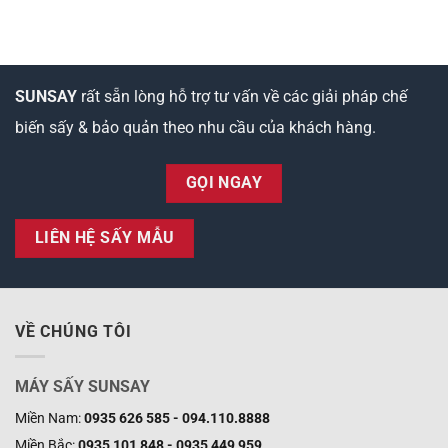
SUNSAY
rất sẵn lòng hỗ trợ tư vấn về các giải pháp chế
biến sấy & bảo quản theo nhu cầu của khách hàng.
GỌI NGAY
LIÊN HỆ SẤY MẪU
VỀ CHÚNG TÔI
MÁY SẤY SUNSAY
Miền Nam:
0935 626 585 - 094.110.8888
Miền Bắc:
0935 101 848 - 0935 449 959