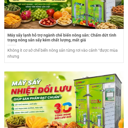
Máy sấy lạnh hỗ trợ ngành chế biến nông sản: Chấm dứt tình
trạng nông sản sấy kém chất lượng, mất giá
Không ít cơ sở chế biến nông sản từng rơi vào cảnh “được mùa
nhưng