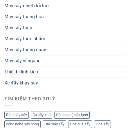
Máy sấy nhiệt đối lưu
Máy sấy thăng hoa
Máy sấy tháp
Máy sấy thực phẩm
Máy sấy thùng quay
Máy sấy vĩ ngang
Thiết bị linh kiện
Xe đẩy khay sấy
TÌM KIẾM THEO GỢI Ý
Bán máy sấy
Cá sấy khô
Công nghệ sấy lạnh
công nghệ sấy nóng
Giá máy sấy
Hoa quả sấy
Hoa sấy