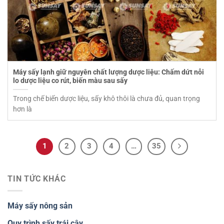
Máy sấy lạnh giữ nguyên chất lượng dược liệu: Chấm dứt nỗi
lo dược liệu co rút, biến màu sau sấy
Trong chế biến dược liệu, sấy khô thôi là chưa đủ, quan trọng
hơn là
1
2
3
4
…
35
TIN TỨC KHÁC
Máy sấy nông sản
Quy trình sấy trái cây