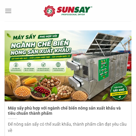
Chuyển
đến
nội
dung
Máy sấy phù hợp với ngành chế biến nông sản xuất khẩu và
tiêu chuẩn thành phẩm
Để nông sản sấy có thể xuất khẩu, thành phẩm cần đạt yêu cầu
về