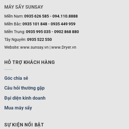
MÁY SẤY SUNSAY
Miền Nam:
0935 626 585 - 094.110.8888
Miền Bắc:
0935 101 848 - 0935 449 959
Miền Trung:
0935 995 035 - 0902 868 880
Tây Nguyên:
0935 522 550
Website: www.sunsay.vn | www.Dryer.vn
HỖ TRỢ KHÁCH HÀNG
Góc chia sẻ
Câu hỏi thường gặp
Đại diện kinh doanh
Mua máy sấy
SỰ KIỆN NỔI BẬT