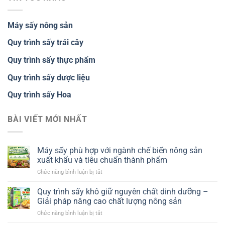
Máy sấy nông sản
Quy trình sấy trái cây
Quy trình sấy thực phẩm
Quy trình sấy dược liệu
Quy trình sấy Hoa
BÀI VIẾT MỚI NHẤT
Máy sấy phù hợp với ngành chế biến nông sản
xuất khẩu và tiêu chuẩn thành phẩm
ở
Chức năng bình luận bị tắt
Máy
sấy
Quy trình sấy khô giữ nguyên chất dinh dưỡng –
phù
Giải pháp nâng cao chất lượng nông sản
hợp
ở
Chức năng bình luận bị tắt
với
Quy
ngành