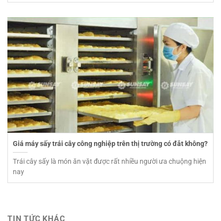
Giá máy sấy trái cây công nghiệp trên thị trường có đắt không?
Trái cây sấy là món ăn vặt được rất nhiều người ưa chuộng hiện
nay
TIN TỨC KHÁC