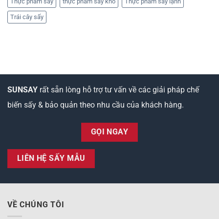
Thực phẩm sấy
thực phẩm sấy khô
Thực phẩm sấy lạnh
Trái cây sấy
SUNSAY
rất sẵn lòng hỗ trợ tư vấn về các giải pháp chế
biến sấy & bảo quản theo nhu cầu của khách hàng.
GỌI NGAY
LIÊN HỆ SẤY MẪU
VỀ CHÚNG TÔI