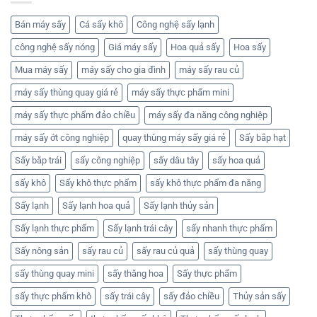
Bán máy sấy
Cá sấy khô
Công nghệ sấy lạnh
công nghệ sấy nóng
Giá máy sấy
Hoa quả sấy
Hoa sấy
Mua máy sấy
máy sấy cho gia đình
máy sấy rau củ
máy sấy thùng quay giá rẻ
máy sấy thực phẩm mini
máy sấy thực phẩm đảo chiều
máy sấy đa năng công nghiệp
máy sấy ớt công nghiệp
quay thùng máy sấy giá rẻ
Sấy bắp hạt
Sấy bắp trái
sấy công nghiệp
sấy dâu tây
sấy hoa quả
sấy khô
Sấy khô thực phẩm
sấy khô thực phẩm đa năng
Sấy lạnh
Sấy lạnh hoa quả
Sấy lạnh thủy sản
Sấy lạnh thực phẩm
Sấy lạnh trái cây
sấy nhanh thực phẩm
Sấy nông sản
sấy rau củ
sấy rau củ quả
sấy thùng quay
sấy thùng quay mini
sấy thăng hoa
Sấy thực phẩm
sấy thực phẩm khô
sấy trái cây
sấy đảo chiều
Thủy sản sấy