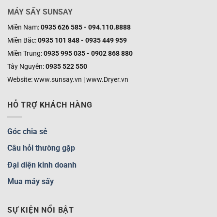
MÁY SẤY SUNSAY
Miền Nam:
0935 626 585 - 094.110.8888
Miền Bắc:
0935 101 848 - 0935 449 959
Miền Trung:
0935 995 035 - 0902 868 880
Tây Nguyên:
0935 522 550
Website: www.sunsay.vn | www.Dryer.vn
HỖ TRỢ KHÁCH HÀNG
Góc chia sẻ
Câu hỏi thường gặp
Đại diện kinh doanh
Mua máy sấy
SỰ KIỆN NỔI BẬT