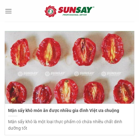
Chuyển
đến
nội
dung
Mận sấy khô món ăn được nhiều gia đình Việt ưa chuộng
Mận sấy khô là một loại thực phẩm có chứa nhiều chất dinh
dưỡng tốt