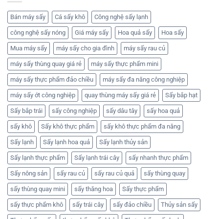
Bán máy sấy
Cá sấy khô
Công nghệ sấy lạnh
công nghệ sấy nóng
Giá máy sấy
Hoa quả sấy
Hoa sấy
Mua máy sấy
máy sấy cho gia đình
máy sấy rau củ
máy sấy thùng quay giá rẻ
máy sấy thực phẩm mini
máy sấy thực phẩm đảo chiều
máy sấy đa năng công nghiệp
máy sấy ớt công nghiệp
quay thùng máy sấy giá rẻ
Sấy bắp hạt
Sấy bắp trái
sấy công nghiệp
sấy dâu tây
sấy hoa quả
sấy khô
Sấy khô thực phẩm
sấy khô thực phẩm đa năng
Sấy lạnh
Sấy lạnh hoa quả
Sấy lạnh thủy sản
Sấy lạnh thực phẩm
Sấy lạnh trái cây
sấy nhanh thực phẩm
Sấy nông sản
sấy rau củ
sấy rau củ quả
sấy thùng quay
sấy thùng quay mini
sấy thăng hoa
Sấy thực phẩm
sấy thực phẩm khô
sấy trái cây
sấy đảo chiều
Thủy sản sấy