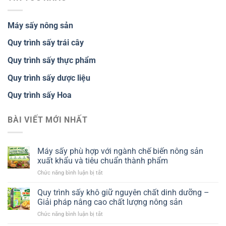
Máy sấy nông sản
Quy trình sấy trái cây
Quy trình sấy thực phẩm
Quy trình sấy dược liệu
Quy trình sấy Hoa
BÀI VIẾT MỚI NHẤT
Máy sấy phù hợp với ngành chế biến nông sản
xuất khẩu và tiêu chuẩn thành phẩm
ở
Chức năng bình luận bị tắt
Máy
sấy
Quy trình sấy khô giữ nguyên chất dinh dưỡng –
phù
Giải pháp nâng cao chất lượng nông sản
hợp
ở
Chức năng bình luận bị tắt
với
Quy
ngành