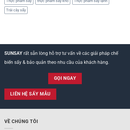
Thực phẩm sấy
thực phẩm sấy khô
Thực phẩm sấy lạnh
Trái cây sấy
SUNSAY
rất sẵn lòng hỗ trợ tư vấn về các giải pháp chế
biến sấy & bảo quản theo nhu cầu của khách hàng.
GỌI NGAY
LIÊN HỆ SẤY MẪU
VỀ CHÚNG TÔI