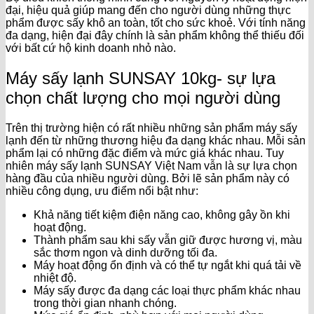
đại, hiệu quả giúp mang đến cho người dùng những thực
phẩm được sấy khô an toàn, tốt cho sức khoẻ. Với tính năng
đa dạng, hiện đại đây chính là sản phẩm không thể thiếu đối
với bất cứ hộ kinh doanh nhỏ nào.
Máy sấy lạnh SUNSAY 10kg- sự lựa
chọn chất lượng cho mọi người dùng
Trên thị trường hiện có rất nhiều những sản phẩm máy sấy
lạnh đến từ những thương hiệu đa dạng khác nhau. Mỗi sản
phẩm lại có những đặc điểm và mức giá khác nhau. Tuy
nhiên máy sấy lạnh SUNSAY Việt Nam vẫn là sự lựa chọn
hàng đầu của nhiều người dùng. Bởi lẽ sản phẩm này có
nhiều công dụng, ưu điểm nổi bật như:
Khả năng tiết kiệm điện năng cao, không gây ồn khi
hoạt động.
Thành phẩm sau khi sấy vẫn giữ được hương vị, màu
sắc thơm ngon và dinh dưỡng tối đa.
Máy hoạt động ổn định và có thể tự ngắt khi quá tải về
nhiệt độ.
Máy sấy được đa dạng các loại thực phẩm khác nhau
trong thời gian nhanh chóng.