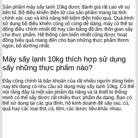
Sản phẩm máy sấy lạnh 10kg được đánh giá rất cao về sự
bền bỉ. Bộ điều khiển điện tử của sản phẩm mang lại tính
chính xác cao và khả năng tiết kiệm điện hiệu quả. Quá trình
sử dụng bộ điều khiển cũng vô cùng dễ dàng, máy có thể tự
động điều chỉnh nhiệt độ hay cân bằng độ ẩm, thời gian sấy
cho thực phẩm. Hệ thống cảm biến nhiệt cũng được hoạt
động hiệu quả mang đến cho bạn những thực phẩm thơm
ngon, bổ dưỡng nhất.
Máy sấy lạnh 10kg thích hợp sử dụng
sấy những thực phẩm nào?
Đây cũng chính là băn khoăn của rất nhiều người dùng hiện
nay khi đang có nhu cầu sử dụng máy sấy lạnh 10kg. Có thể
nói rằng đây là một sản phẩm đa năng và là thiết bị thông
minh có thể sấy được rất nhiều thực phẩm đa dạng. Bạn có
thể sử dụng tại các gia đình, hộ kinh doanh để sấy rau, củ,
quả hay các loại thịt, cá, tôm, các dược liệu khác nhau.