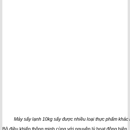
Máy sấy lạnh 10kg sấy được nhiều loại thực phẩm khác
Bộ điều khiển thông minh cùng với nguyên lý hoạt động hiện