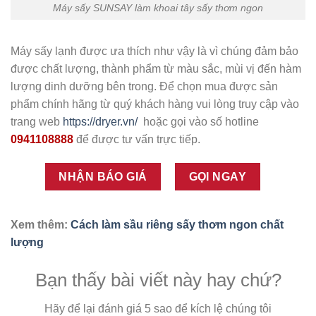
Máy sấy SUNSAY làm khoai tây sấy thơm ngon
Máy sấy lạnh được ưa thích như vậy là vì chúng đảm bảo
được chất lượng, thành phẩm từ màu sắc, mùi vị đến hàm
lượng dinh dưỡng bên trong. Để chọn mua được sản
phẩm chính hãng từ quý khách hàng vui lòng truy cập vào
trang web
https://dryer.vn/
hoặc gọi vào số hotline
0941108888
để được tư vấn trực tiếp.
NHẬN BÁO GIÁ
GỌI NGAY
Xem thêm:
Cách làm sầu riêng sấy thơm ngon chất
lượng
Bạn thấy bài viết này hay chứ?
Hãy để lại đánh giá 5 sao để kích lệ chúng tôi