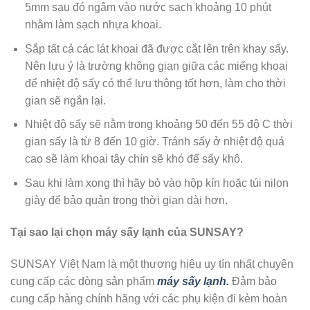
5mm sau đó ngâm vào nước sạch khoảng 10 phút
nhằm làm sạch nhựa khoai.
Sắp tất cả các lát khoai đã được cắt lên trên khay sấy.
Nên lưu ý là trường không gian giữa các miếng khoai
để nhiệt độ sấy có thể lưu thông tốt hơn, làm cho thời
gian sẽ ngắn lại.
Nhiệt độ sấy sẽ nằm trong khoảng 50 đến 55 độ C thời
gian sấy là từ 8 đến 10 giờ. Tránh sấy ở nhiệt độ quá
cao sẽ làm khoai tây chín sẽ khó để sấy khô.
Sau khi làm xong thì hãy bỏ vào hộp kín hoặc túi nilon
giày để bảo quản trong thời gian dài hơn.
Tại sao lại chọn máy sấy lạnh của SUNSAY?
SUNSAY Việt Nam là một thương hiệu uy tín nhất chuyên
cung cấp các dòng sản phẩm
máy sấy lạnh.
Đảm bảo
cung cấp hàng chính hãng với các phụ kiện đi kèm hoàn