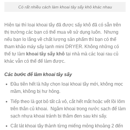
Có rất nhiều cách làm khoai tây sấy khô khác nhau
Hiện tại thì loại khoai tây đã được sấy khô đã có sẵn trên
thị trường các bạn có thể mua về sử dụng luôn. Nhưng
nếu bạn lo lắng về chất lượng sản phẩm thì bạn có thể
tham khảo máy sấy lạnh mini DRYER. Không những có
thể tự làm
khoai tây sấy khô
tại nhà mà các loại rau củ
khác vẫn có thể để làm được.
Các bước để làm khoai tây sấy
Đầu tiên hết là hãy chọn loại khoai tây mới, không mọc
mầm, không bị hư hỏng.
Tiếp theo là gọt bỏ tất cả vỏ, cắt hết mắt hoặc vết lồi lõm
trên thân củ khoai. Ngâm khoai trong nước sạch để làm
sạch nhựa khoai tránh bị thâm đen sau khi sấy.
Cắt lát khoai tây thành từng miếng mỏng khoảng 2 đến