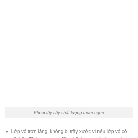
Khoai tây sấy chất lượng thơm ngon
Lớp vỏ trơn láng, không bị trầy xước vì nếu lớp vỏ có