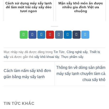
Cách sử dụng máy sấy lạnh
Mận sấy khô món ăn được
để làm mứt trái cây sấy dẻo
nhiều gia đình Việt ưa
tươi ngon
chuộng
Mục nhập này đã được đăng trong
Tin Tức
,
Công nghệ sấy
,
Thiết bị
sấy
và được gắn thẻ
sấy khô khoai tây
,
Thực phẩm sấy
.
Thông tin về dòng sản phẩm
Cách làm nấm sấy khô đơn
máy sấy lạnh chuyên làm cà
giản bằng máy sấy lạnh
chua sấy khô
TIN TỨC KHÁC