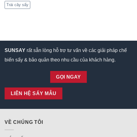
Trái cây sấy
SUNSAY
rất sẵn lòng hỗ trợ tư vấn về các giải pháp chế
biến sấy & bảo quản theo nhu cầu của khách hàng.
GỌI NGAY
LIÊN HỆ SẤY MẪU
VỀ CHÚNG TÔI