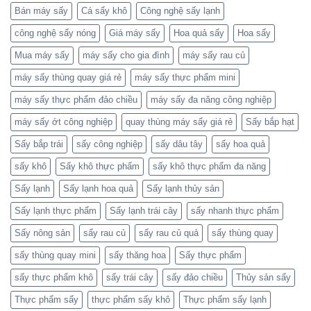
Bán máy sấy
Cá sấy khô
Công nghệ sấy lạnh
công nghệ sấy nóng
Giá máy sấy
Hoa quả sấy
Hoa sấy
Mua máy sấy
máy sấy cho gia đình
máy sấy rau củ
máy sấy thùng quay giá rẻ
máy sấy thực phẩm mini
máy sấy thực phẩm đảo chiều
máy sấy đa năng công nghiệp
máy sấy ớt công nghiệp
quay thùng máy sấy giá rẻ
Sấy bắp hạt
Sấy bắp trái
sấy công nghiệp
sấy dâu tây
sấy hoa quả
sấy khô
Sấy khô thực phẩm
sấy khô thực phẩm đa năng
Sấy lạnh
Sấy lạnh hoa quả
Sấy lạnh thủy sản
Sấy lạnh thực phẩm
Sấy lạnh trái cây
sấy nhanh thực phẩm
Sấy nông sản
sấy rau củ
sấy rau củ quả
sấy thùng quay
sấy thùng quay mini
sấy thăng hoa
Sấy thực phẩm
sấy thực phẩm khô
sấy trái cây
sấy đảo chiều
Thủy sản sấy
Thực phẩm sấy
thực phẩm sấy khô
Thực phẩm sấy lạnh