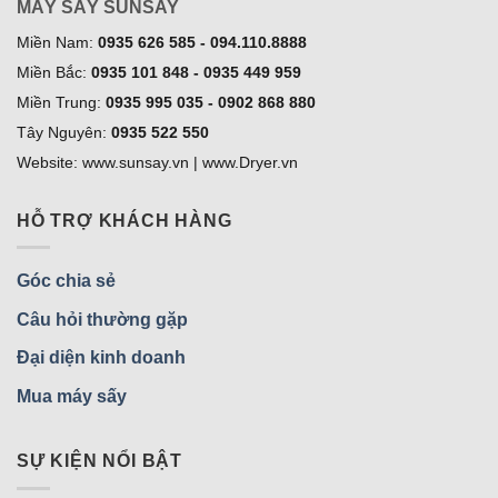
MÁY SẤY SUNSAY
Miền Nam:
0935 626 585 - 094.110.8888
Miền Bắc:
0935 101 848 - 0935 449 959
Miền Trung:
0935 995 035 - 0902 868 880
Tây Nguyên:
0935 522 550
Website: www.sunsay.vn | www.Dryer.vn
HỖ TRỢ KHÁCH HÀNG
Góc chia sẻ
Câu hỏi thường gặp
Đại diện kinh doanh
Mua máy sấy
SỰ KIỆN NỔI BẬT