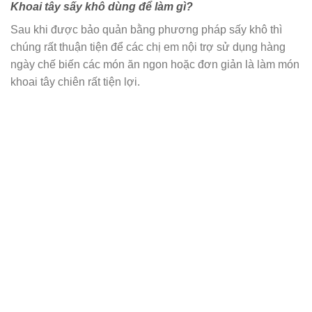
Khoai tây sấy khô dùng để làm gì?
Sau khi được bảo quản bằng phương pháp sấy khô thì
chúng rất thuận tiện để các chị em nội trợ sử dụng hàng
ngày chế biến các món ăn ngon hoặc đơn giản là làm món
khoai tây chiên rất tiện lợi.