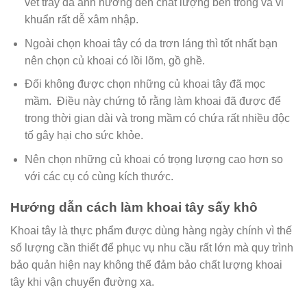
vết trầy đã ảnh hưởng đến chất lượng bên trong và vi
khuẩn rất dễ xâm nhập.
Ngoài chọn khoai tây có da trơn láng thì tốt nhất bạn
nên chọn củ khoai có lồi lõm, gồ ghề.
Đối không được chọn những củ khoai tây đã mọc
mầm. Điều này chứng tỏ rằng làm khoai đã được để
trong thời gian dài và trong mầm có chứa rất nhiều độc
tố gây hại cho sức khỏe.
Nên chọn những củ khoai có trọng lượng cao hơn so
với các cụ có cùng kích thước.
Hướng dẫn cách làm khoai tây sấy khô
Khoai tây là thực phẩm được dùng hàng ngày chính vì thế
số lượng cần thiết để phục vụ nhu cầu rất lớn mà quy trình
bảo quản hiện nay không thể đảm bảo chất lượng khoai
tây khi vận chuyển đường xa.