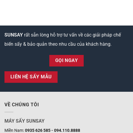
SUNSAY
rất sẵn lòng hỗ trợ tư vấn về các giải pháp chế
biến sấy & bảo quản theo nhu cầu của khách hàng.
GỌI NGAY
LIÊN HỆ SẤY MẪU
VỀ CHÚNG TÔI
MÁY SẤY SUNSAY
Miền Nam:
0935 626 585 - 094.110.8888