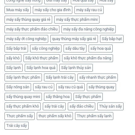
công nghệ sấy nóng
Giá máy sấy
Hoa quả sấy
Hoa sấy
Mua máy sấy
máy sấy cho gia đình
máy sấy rau củ
máy sấy thùng quay giá rẻ
máy sấy thực phẩm mini
máy sấy thực phẩm đảo chiều
máy sấy đa năng công nghiệp
máy sấy ớt công nghiệp
quay thùng máy sấy giá rẻ
Sấy bắp hạt
Sấy bắp trái
sấy công nghiệp
sấy dâu tây
sấy hoa quả
sấy khô
Sấy khô thực phẩm
sấy khô thực phẩm đa năng
Sấy lạnh
Sấy lạnh hoa quả
Sấy lạnh thủy sản
Sấy lạnh thực phẩm
Sấy lạnh trái cây
sấy nhanh thực phẩm
Sấy nông sản
sấy rau củ
sấy rau củ quả
sấy thùng quay
sấy thùng quay mini
sấy thăng hoa
Sấy thực phẩm
sấy thực phẩm khô
sấy trái cây
sấy đảo chiều
Thủy sản sấy
Thực phẩm sấy
thực phẩm sấy khô
Thực phẩm sấy lạnh
Trái cây sấy