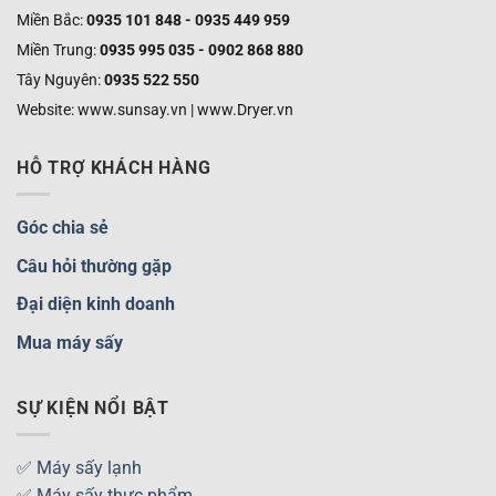
Miền Bắc:
0935 101 848 - 0935 449 959
Miền Trung:
0935 995 035 - 0902 868 880
Tây Nguyên:
0935 522 550
Website: www.sunsay.vn | www.Dryer.vn
HỖ TRỢ KHÁCH HÀNG
Góc chia sẻ
Câu hỏi thường gặp
Đại diện kinh doanh
Mua máy sấy
SỰ KIỆN NỔI BẬT
✅ Máy sấy lạnh
✅ Máy sấy thực phẩm