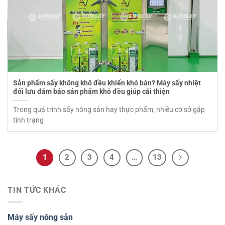
Sản phẩm sấy không khô đều khiến khó bán? Máy sấy nhiệt
đối lưu đảm bảo sản phẩm khô đều giúp cải thiện
Trong quá trình sấy nông sản hay thực phẩm, nhiều cơ sở gặp
tình trạng
1
2
3
4
…
13
TIN TỨC KHÁC
Máy sấy nông sản