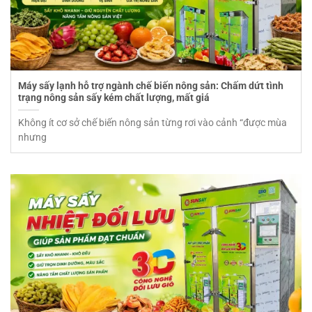
Máy sấy lạnh hỗ trợ ngành chế biến nông sản: Chấm dứt tình
trạng nông sản sấy kém chất lượng, mất giá
Không ít cơ sở chế biến nông sản từng rơi vào cảnh “được mùa
nhưng