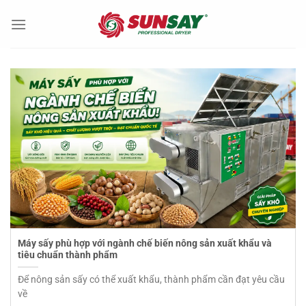
Chuyển
đến
nội
dung
Máy sấy phù hợp với ngành chế biến nông sản xuất khẩu và
tiêu chuẩn thành phẩm
Để nông sản sấy có thể xuất khẩu, thành phẩm cần đạt yêu cầu
về