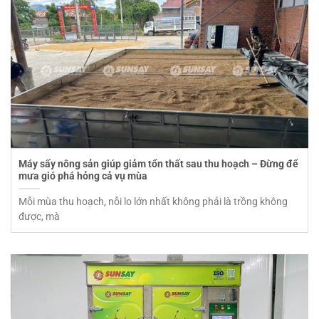
Máy sấy nông sản giúp giảm tổn thất sau thu hoạch – Đừng để
mưa gió phá hỏng cả vụ mùa
Mỗi mùa thu hoạch, nỗi lo lớn nhất không phải là trồng không
được, mà