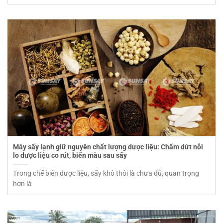
Máy sấy lạnh giữ nguyên chất lượng dược liệu: Chấm dứt nỗi
lo dược liệu co rút, biến màu sau sấy
Trong chế biến dược liệu, sấy khô thôi là chưa đủ, quan trọng
hơn là