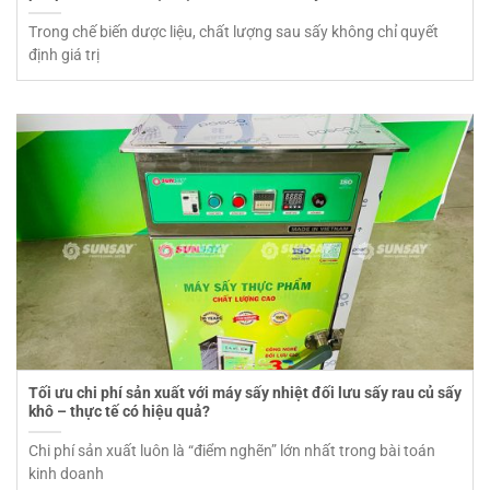
Trong chế biến dược liệu, chất lượng sau sấy không chỉ quyết
định giá trị
Tối ưu chi phí sản xuất với máy sấy nhiệt đối lưu sấy rau củ sấy
khô – thực tế có hiệu quả?
Chi phí sản xuất luôn là “điểm nghẽn” lớn nhất trong bài toán
kinh doanh