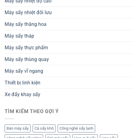
Máy sấy nhiệt độ cao
Máy sấy nhiệt đối lưu
Máy sấy thăng hoa
Máy sấy tháp
Máy sấy thực phẩm
Máy sấy thùng quay
Máy sấy vĩ ngang
Thiết bị linh kiện
Xe đẩy khay sấy
TÌM KIẾM THEO GỢI Ý
Bán máy sấy
Cá sấy khô
Công nghệ sấy lạnh