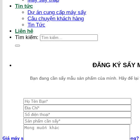
Tin tức
Dự án cung cấp máy sấy
Câu chuyện khách hàng
Tin Tức
Liên hệ
Tìm kiếm:
ĐĂNG KÝ SẤY 
Bạn đang cần sấy mẫu sản phẩm của mình. Hãy để lại thô
Giá máy sấy trái cây công nghiệp trên thị trường có đắt không?