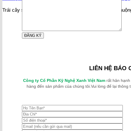
Trái cây sấy là món ăn vặt được rất nhiều người ưa chuộn
LIÊN HỆ BÁO 
Công ty Cổ Phần Kỹ Nghệ Xanh Việt Nam
rất hân hạnh
hàng đến sản phẩm của chúng tôi.Vui lòng để lại thông ti