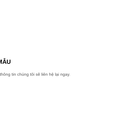
MẪU
ng tin chúng tôi sẽ liên hệ lại ngay.