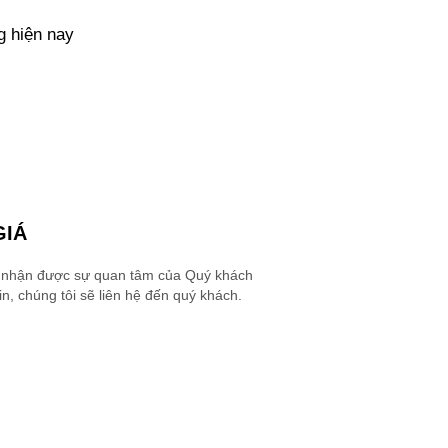
g hiện nay
GIÁ
 nhận được sự quan tâm của Quý khách
n, chúng tôi sẽ liên hệ đến quý khách.