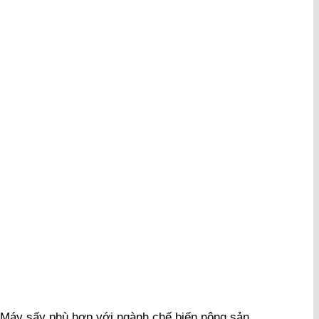
Máy sấy phù hợp với ngành chế biến nông sản