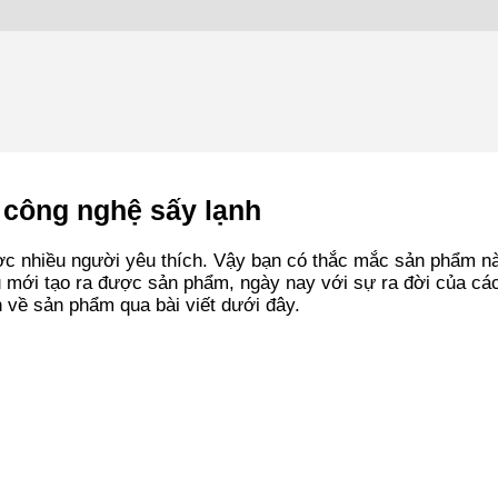
 công nghệ sấy lạnh
c nhiều người yêu thích. Vậy bạn có thắc mắc sản phẩm n
au mới tạo ra được sản phẩm, ngày nay với sự ra đời của cá
 về sản phẩm qua bài viết dưới đây.