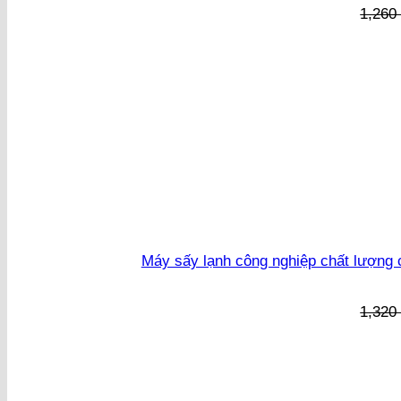
1,26
Máy sấy lạnh công nghiệp chất lượng c
1,32