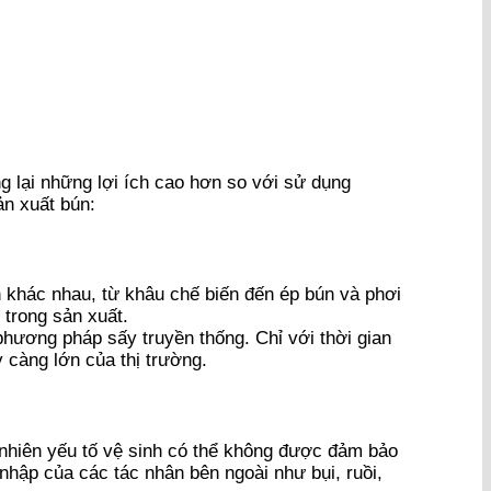
lại những lợi ích cao hơn so với sử dụng
ản xuất bún:
 khác nhau, từ khâu chế biến đến ép bún và phơi
 trong sản xuất.
hương pháp sấy truyền thống. Chỉ với thời gian
càng lớn của thị trường.
nhiên yếu tố vệ sinh có thể không được đảm bảo
hập của các tác nhân bên ngoài như bụi, ruồi,