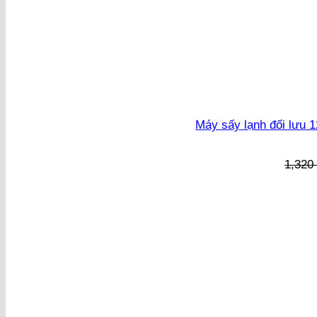
Máy sấy lạnh đối lưu 
1,32