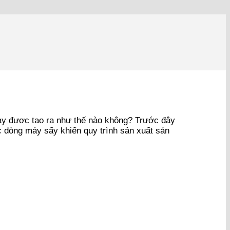
ày được tạo ra như thế nào không? Trước đây
c dòng máy sấy khiến quy trình sản xuất sản