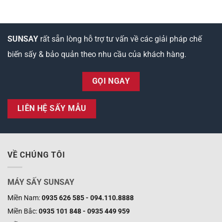
SUNSAY
rất sẵn lòng hỗ trợ tư vấn về các giải pháp chế
biến sấy & bảo quản theo nhu cầu của khách hàng.
GỌI NGAY
LIÊN HỆ SẤY MẪU
VỀ CHÚNG TÔI
MÁY SẤY SUNSAY
Miền Nam:
0935 626 585 - 094.110.8888
Miền Bắc:
0935 101 848 - 0935 449 959