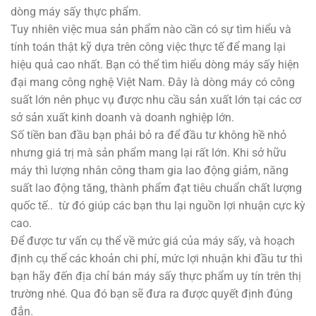
dòng máy sấy thực phẩm.
Tuy nhiên việc mua sản phẩm nào cần có sự tìm hiểu và
tính toán thật kỹ dựa trên công việc thực tế để mang lại
hiệu quả cao nhất. Bạn có thể tìm hiểu dòng máy sấy hiện
đại mang công nghệ Việt Nam. Đây là dòng máy có công
suất lớn nên phục vụ được nhu cầu sản xuất lớn tại các cơ
sở sản xuất kinh doanh và doanh nghiệp lớn.
Số tiền ban đầu bạn phải bỏ ra để đầu tư không hề nhỏ
nhưng giá trị mà sản phẩm mang lại rất lớn. Khi sở hữu
máy thì lượng nhân công tham gia lao động giảm, năng
suất lao động tăng, thành phẩm đạt tiêu chuẩn chất lượng
quốc tế.. từ đó giúp các bạn thu lại nguồn lợi nhuận cực kỳ
cao.
Để được tư vấn cụ thể về mức giá của máy sấy, và hoạch
định cụ thể các khoản chi phí, mức lợi nhuận khi đầu tư thì
bạn hãy đến địa chỉ bán máy sấy thực phẩm uy tín trên thị
trường nhé. Qua đó bạn sẽ đưa ra được quyết định đúng
đắn.