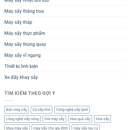
Máy sấy nhiệt đối lưu
Máy sấy thăng hoa
Máy sấy tháp
Máy sấy thực phẩm
Máy sấy thùng quay
Máy sấy vĩ ngang
Thiết bị linh kiện
Xe đẩy khay sấy
TÌM KIẾM THEO GỢI Ý
Bán máy sấy
Cá sấy khô
Công nghệ sấy lạnh
công nghệ sấy nóng
Giá máy sấy
Hoa quả sấy
Hoa sấy
Mua máy sấy
máy sấy cho gia đình
máy sấy rau củ