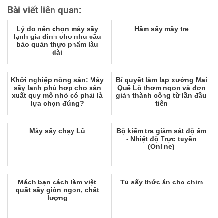
Bài viết liên quan:
Lý do nên chọn máy sấy
Hầm sấy mây tre
lạnh gia đình cho nhu cầu
bảo quản thực phẩm lâu
dài
Khởi nghiệp nông sản: Máy
Bí quyết làm lạp xưởng Mai
sấy lạnh phù hợp cho sản
Quế Lộ thơm ngon và đơn
xuất quy mô nhỏ có phải là
giản thành công từ lần đầu
lựa chọn đúng?
tiên
Máy sấy chạy Lũ
Bộ kiểm tra giám sát độ ẩm
- Nhiệt độ Trực tuyến
(Online)
Mách bạn cách làm việt
Tủ sấy thức ăn cho chim
quất sấy giòn ngon, chất
lượng