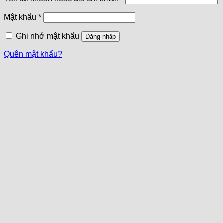
Mật khẩu
*
Ghi nhớ mật khẩu
Đăng nhập
Quên mật khẩu?