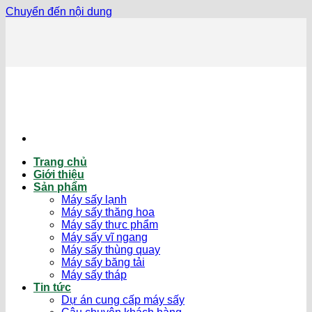
Chuyển đến nội dung
Trang chủ
Giới thiệu
Sản phẩm
Máy sấy lạnh
Máy sấy thăng hoa
Máy sấy thực phẩm
Máy sấy vĩ ngang
Máy sấy thùng quay
Máy sấy băng tải
Máy sấy tháp
Tin tức
Dự án cung cấp máy sấy