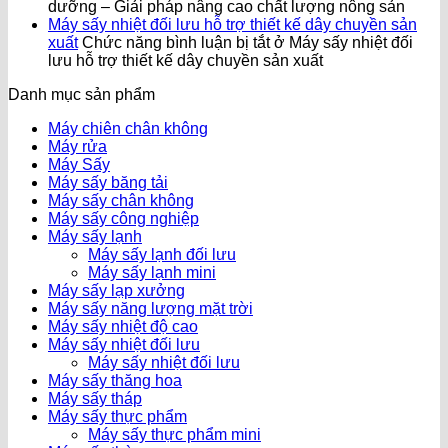
dưỡng – Giải pháp nâng cao chất lượng nông sản
Máy sấy nhiệt đối lưu hỗ trợ thiết kế dây chuyền sản
xuất
Chức năng bình luận bị tắt
ở Máy sấy nhiệt đối
lưu hỗ trợ thiết kế dây chuyền sản xuất
Danh mục sản phẩm
Máy chiên chân không
Máy rửa
Máy Sấy
Máy sấy băng tải
Máy sấy chân không
Máy sấy công nghiệp
Máy sấy lạnh
Máy sấy lạnh đối lưu
Máy sấy lạnh mini
Máy sấy lạp xưởng
Máy sấy năng lượng mặt trời
Máy sấy nhiệt độ cao
Máy sấy nhiệt đối lưu
Máy sấy nhiệt đối lưu
Máy sấy thăng hoa
Máy sấy tháp
Máy sấy thực phẩm
Máy sấy thực phẩm mini