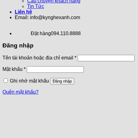
Câu chuyện khách hàng
Tin Tức
Liên hệ
Email: info@kynghexanh.com
Đặt hàng
094.110.8888
Đăng nhập
Tên tài khoản hoặc địa chỉ email
*
Mật khẩu
*
Ghi nhớ mật khẩu
Đăng nhập
Quên mật khẩu?