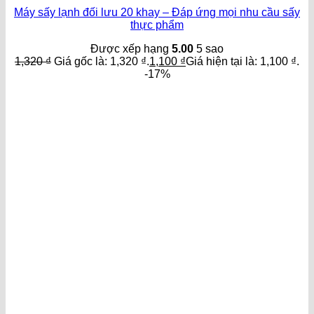
Máy sấy lạnh đối lưu 20 khay – Đáp ứng mọi nhu cầu sấy
thực phẩm
Được xếp hạng
5.00
5 sao
1,320
₫
Giá gốc là: 1,320 ₫.
1,100
₫
Giá hiện tại là: 1,100 ₫.
-17%