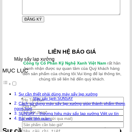
LIÊN HỆ BÁO GIÁ
Máy sấy lạp xưởng
Công ty Cổ Phần Kỹ Nghệ Xanh Việt Nam
rất hân
hạnh nhận được sự quan tâm của Quý khách hàng
MỤC LỤC
đến sản phẩm của chúng tôi.Vui lòng để lại thông tin,
chúng tôi sẽ liên hệ đến quý khách.
Sự cần thiết phải dùng máy sấy lạp xưởng
Máy sấy lạnh SUNSAY
Cách sử dụng máy sấy lạp xưởng giúp thành phẩm thơm
ngon hơn
SUNSAY – thương hiệu máy sấy lạp xưởng Việt uy tín
Bài viết liên quan:
Sự cần thiết phải dùng máy sấy lạp