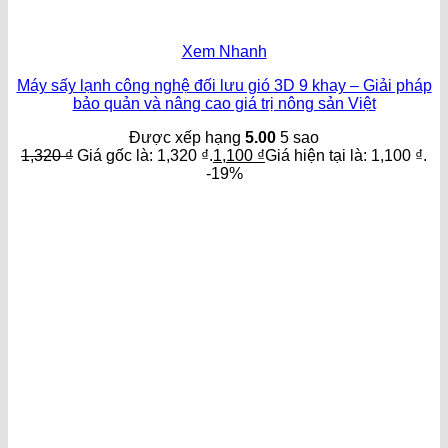
Xem Nhanh
Máy sấy lạnh công nghệ đối lưu gió 3D 9 khay – Giải pháp
bảo quản và nâng cao giá trị nông sản Việt
Được xếp hạng
5.00
5 sao
1,320
₫
Giá gốc là: 1,320 ₫.
1,100
₫
Giá hiện tại là: 1,100 ₫.
-19%