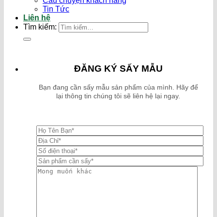
Câu chuyện khách hàng
Tin Tức
Liên hệ
Tìm kiếm:
ĐĂNG KÝ SẤY MẪU
Bạn đang cần sấy mẫu sản phẩm của mình. Hãy để
lại thông tin chúng tôi sẽ liên hệ lại ngay.