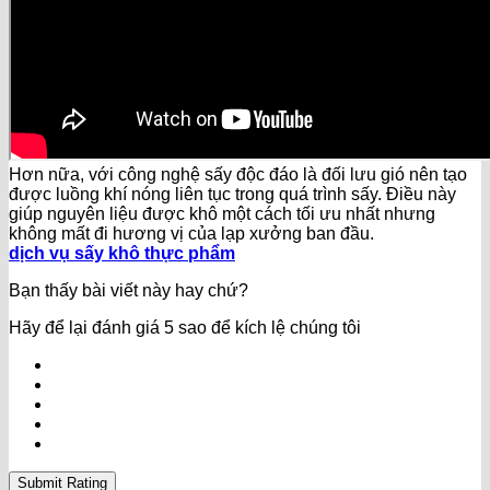
Hơn nữa, với công nghệ sấy độc đáo là đối lưu gió nên tạo
được luồng khí nóng liên tục trong quá trình sấy. Điều này
giúp nguyên liệu được khô một cách tối ưu nhất nhưng
không mất đi hương vị của lạp xưởng ban đầu.
dịch vụ sấy khô thực phẩm
Bạn thấy bài viết này hay chứ?
Hãy để lại đánh giá 5 sao để kích lệ chúng tôi
Submit Rating