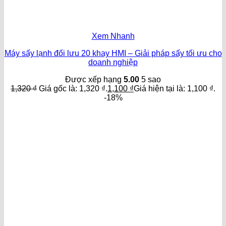
Xem Nhanh
Máy sấy lạnh đối lưu 20 khay HMI – Giải pháp sấy tối ưu cho
doanh nghiệp
Được xếp hạng
5.00
5 sao
1,320
₫
Giá gốc là: 1,320 ₫.
1,100
₫
Giá hiện tại là: 1,100 ₫.
-18%