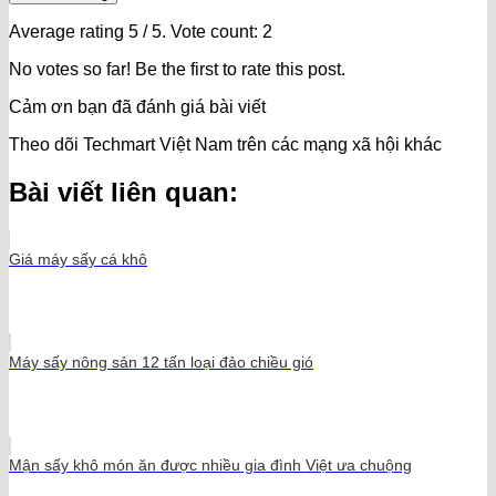
Average rating
5
/ 5. Vote count:
2
No votes so far! Be the first to rate this post.
Cảm ơn bạn đã đánh giá bài viết
Theo dõi Techmart Việt Nam trên các mạng xã hội khác
Bài viết liên quan:
Giá máy sấy cá khô
Máy sấy nông sản 12 tấn loại đảo chiều gió
Mận sấy khô món ăn được nhiều gia đình Việt ưa chuộng