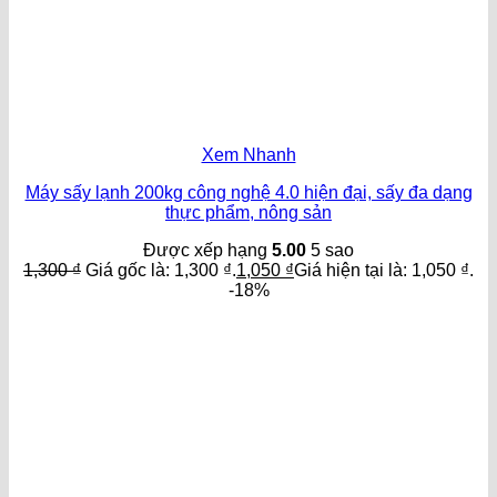
Xem Nhanh
Máy sấy lạnh 200kg công nghệ 4.0 hiện đại, sấy đa dạng
thực phẩm, nông sản
Được xếp hạng
5.00
5 sao
1,300
₫
Giá gốc là: 1,300 ₫.
1,050
₫
Giá hiện tại là: 1,050 ₫.
-18%