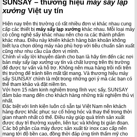
SUNSAY – thương hiệu
máy sấy lạp
xưởng
Việt uy tín
Hiện nay trên thị trường có rất nhiều đơn vị khác nhau cung
cấp các thiết bị
máy sấy lạp xưởng
khác nhau. Mỗi loại máy
có công nghệ sấy khác nhau nên cho ra các thành phẩm
khác nhau. Điều này khiến khách hàng băn khoăn không
biết lựa chọn dòng máy nào phù hợp với tiêu chuẩn sản xuất
cũng như nhu cầu của đơn vị mình.
Chính vì vậy lời khuyên dành cho bạn là hãy tìm đến các nơi
bán
máy sấy lạp xưởng
uy tín và chất lượng trên thị trường
để được tư vấn và hỗ trợ. Không nên mua hàng trôi nổi trên
thị trường để tránh tiền mất tật mang. Và thương hiệu máy
sấy SUNSAY chính là một trong những gợi ý mà các bạn có
thể tham khảo và đặt niềm tin.
Với hơn 15 năm kinh nghiệm trong lĩnh vực sấy, SUNSAY
đảm bảo mang đến cho khách hàng những trải nghiệm thú vị
nhất.
Đặc biệt với linh kiện luôn có sẵn tại Việt Nam nên khách
hàng được khắc phục sự cố hỏng hóc và thay thế trong thời
gian nhanh nhất có thể. Điều này giúp quá trình sản xuất
được duy trì thường xuyên, liên tục và không bị gián đoạn.
Các bộ phận của máy được sản xuất từ inox cao cấp nên
mang tới độ bền cao, đồng thời đáp ứng tính thẩm mỹ cho