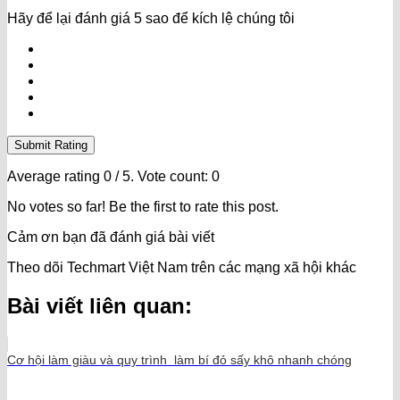
Hãy để lại đánh giá 5 sao để kích lệ chúng tôi
Submit Rating
Average rating
0
/ 5. Vote count:
0
No votes so far! Be the first to rate this post.
Cảm ơn bạn đã đánh giá bài viết
Theo dõi Techmart Việt Nam trên các mạng xã hội khác
Bài viết liên quan:
Cơ hội làm giàu và quy trình làm bí đỏ sấy khô nhanh chóng