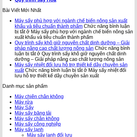
Bài Viết Mới Nhất
Máy sấy phù hợp với ngành chế biến nông sản xuất
khẩu và tiêu chuẩn thành phẩm
Chức năng bình luận
bị tắt
ở Máy sấy phù hợp với ngành chế biến nông sản
xuất khẩu và tiêu chuẩn thành phẩm
Quy trình sấy khô giữ nguyên chất dinh dưỡng – Giải
pháp nâng cao chất lượng nông sản
Chức năng bình
luận bị tắt
ở Quy trình sấy khô giữ nguyên chất dinh
dưỡng – Giải pháp nâng cao chất lượng nông sản
Máy sấy nhiệt đối lưu hỗ trợ thiết kế dây chuyền sản
xuất
Chức năng bình luận bị tắt
ở Máy sấy nhiệt đối
lưu hỗ trợ thiết kế dây chuyền sản xuất
Danh mục sản phẩm
Máy chiên chân không
Máy rửa
Máy Sấy
Máy sấy băng tải
Máy sấy chân không
Máy sấy công nghiệp
Máy sấy lạnh
Máy sấy lạnh đối lưu