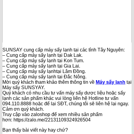
SUNSAY cung cấp máy sấy lạnh tại các tỉnh Tây Nguyên:
– Cung cấp máy sấy lạnh tại Dak Lak.
– Cung cấp máy sấy lạnh tại Kon Tum.
– Cung cấp máy sấy lạnh tại Gia Lai.
– Cung cấp máy sấy lạnhtại Lâm Đồng.
– Cung cấp máy sấy lạnh tại Đắc Nông.
Mời quý khách tham khảo thêm thông tin về
Máy sấy lạnh
tại
Máy sấy SUNSYAY.
Quý khách có nhu cầu tư vấn máy sấy dược liệu hoặc sấy
lạnh các sản phẩm khác vui lòng liên hệ Hotline tư vấn
094.110.8888 hoặc để lại SĐT, chúng tôi sẽ liên hệ lại ngay.
Cảm ơn quý khách.
Truy cập vào zaloshop để xem nhiều sản phẩm
hơn: https://zalo.me/22131109324926504
Bạn thấy bài viết này hay chứ?