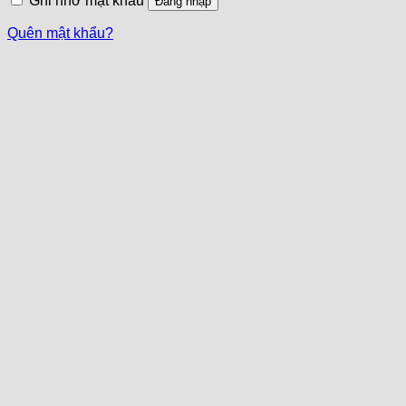
Ghi nhớ mật khẩu
Đăng nhập
Quên mật khẩu?