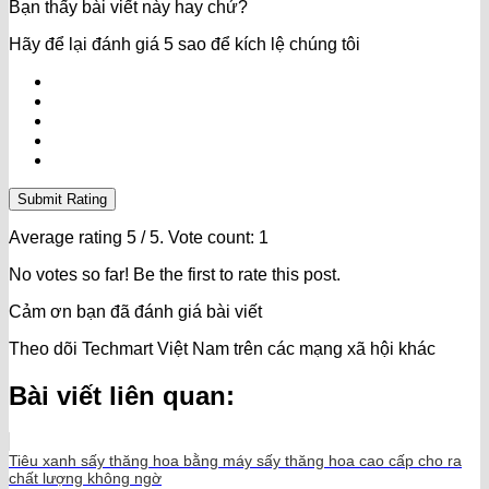
Bạn thấy bài viết này hay chứ?
Hãy để lại đánh giá 5 sao để kích lệ chúng tôi
Submit Rating
Average rating
5
/ 5. Vote count:
1
No votes so far! Be the first to rate this post.
Cảm ơn bạn đã đánh giá bài viết
Theo dõi Techmart Việt Nam trên các mạng xã hội khác
Bài viết liên quan:
Tiêu xanh sấy thăng hoa bằng máy sấy thăng hoa cao cấp cho ra
chất lượng không ngờ