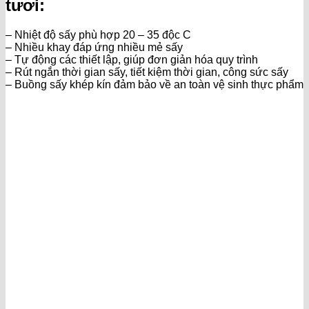
tươi:
– Nhiệt độ sấy phù hợp 20 – 35 độc C
– Nhiều khay đáp ứng nhiều mẻ sấy
– Tự động các thiết lập, giúp đơn giản hóa quy trình
– Rút ngắn thời gian sấy, tiết kiệm thời gian, công sức sấy
– Buồng sấy khép kín đảm bảo về an toàn vệ sinh thực phẩm