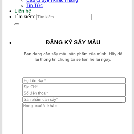
Câu chuyện khách hàng
Tin Tức
Liên hệ
Tìm kiếm:
ĐĂNG KÝ SẤY MẪU
Bạn đang cần sấy mẫu sản phẩm của mình. Hãy để
lại thông tin chúng tôi sẽ liên hệ lại ngay.