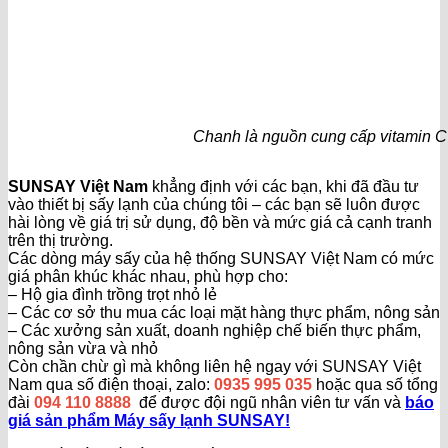
Chanh là nguồn cung cấp vitamin C
SUNSAY Việt Nam
khẳng định với các bạn, khi đã đầu tư
vào thiết bị sấy lạnh của chúng tôi – các bạn sẽ luôn được
hài lòng về giá trị sử dụng, độ bền và mức giá cả cạnh tranh
trên thị trường.
Các dòng máy sấy của hệ thống SUNSAY Việt Nam có mức
giá phân khúc khác nhau, phù hợp cho:
– Hộ gia đình trồng trọt nhỏ lẻ
– Các cơ sở thu mua các loại mặt hàng thực phẩm, nông sản
– Các xưởng sản xuất, doanh nghiệp chế biến thực phẩm,
nông sản vừa và nhỏ
Còn chần chừ gì mà không liên hệ ngay với SUNSAY Việt
Nam qua số điện thoại, zalo:
0935 995 035
hoặc qua số tổng
đài
094 110 8888
để được đội ngũ nhân viên tư vấn và
báo
giá sản phẩm Máy sấy lạnh SUNSAY!