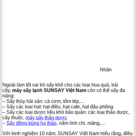
Nhãn
Ngoài làm tốt vai trò sấy khô cho các loại hoa quả, trái
cây,
máy sấy lạnh SUNSAY Việt Nam
còn có thể sấy đa
năng:
– Sấy thủy hải sản: cá cơm, tôm tép,…
– Sấy các loại hạt: hạt điều, hạt cafe, hạt đậu phộng
– Sấy các loại dược liệu khó bảo quản: các loại thảo dược,
cây thuốc,
máy sấy thảo dược
–
Sấy đông trùng hạ thảo
, nấm linh chi, măng,…
Với kinh nghiệm 10 năm, SUNSAY Việt Nam hiểu rằng, điều