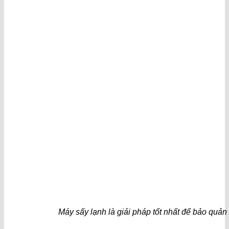
Máy sấy lạnh là giải pháp tốt nhất để bảo quản