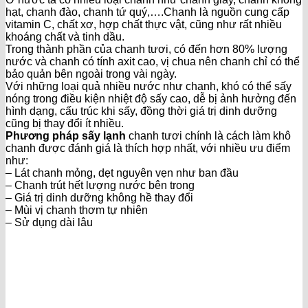
hạt, chanh đào, chanh tứ quý,….Chanh là nguồn cung cấp
vitamin C, chất xơ, hợp chất thực vật, cũng như rất nhiều
khoáng chất và tinh dầu.
Trong thành phần của chanh tươi, có đến hơn 80% lượng
nước và chanh có tính axit cao, vị chua nên chanh chỉ có thể
bảo quản bên ngoài trong vài ngày.
Với những loại quả nhiều nước như chanh, khó có thể sấy
nóng trong điều kiện nhiệt độ sấy cao, dễ bị ảnh hưởng đến
hình dạng, cấu trúc khi sấy, đồng thời giá trị dinh dưỡng
cũng bị thay đổi ít nhiều.
Phương pháp sấy lạnh
chanh tươi chính là cách làm khô
chanh được đánh giá là thích hợp nhất, với nhiều ưu điểm
như:
– Lát chanh mỏng, dẹt nguyên vẹn như ban đầu
– Chanh trút hết lượng nước bên trong
– Giá trị dinh dưỡng không hề thay đổi
– Mùi vị chanh thơm tự nhiên
– Sử dụng dài lâu