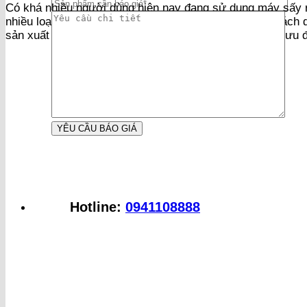
Có khá nhiều người dùng hiện nay đang sử dụng máy sấy r
nhiều loại thực phẩm hoặc cũng có thể sử dụng một cách d
sản xuất kinh doanh công nghiệp. Dưới đây là một vài ưu 
Hotline:
0941108888