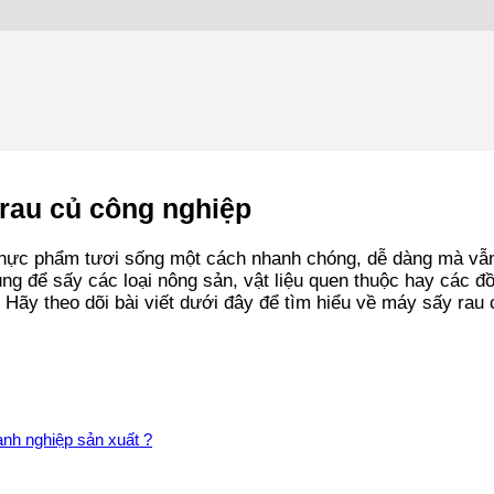
 rau củ công nghiệp
hực phẩm tươi sống một cách nhanh chóng, dễ dàng mà vẫn 
g để sấy các loại nông sản, vật liệu quen thuộc hay các đồ 
Hãy theo dõi bài viết dưới đây để tìm hiểu về máy sấy rau 
anh nghiệp sản xuất ?