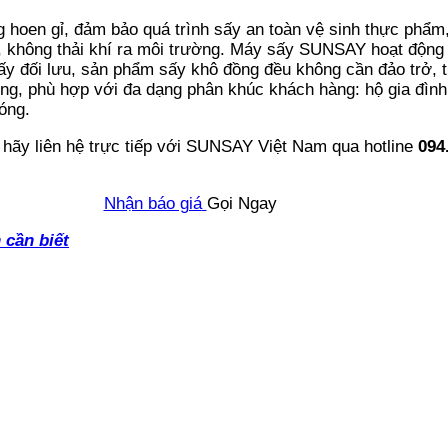
en gỉ, đảm bảo quá trình sấy an toàn vệ sinh thực phẩm,
không thải khí ra môi trường. Máy sấy SUNSAY hoạt động ê
 đối lưu, sản phẩm sấy khô đồng đều không cần đảo trở, th
ng, phù hợp với đa dạng phân khúc khách hàng: hộ gia đìn
óng.
, hãy liên hệ trực tiếp với SUNSAY Việt Nam qua hotline
094
Nhận báo giá
Gọi Ngay
 cần biết