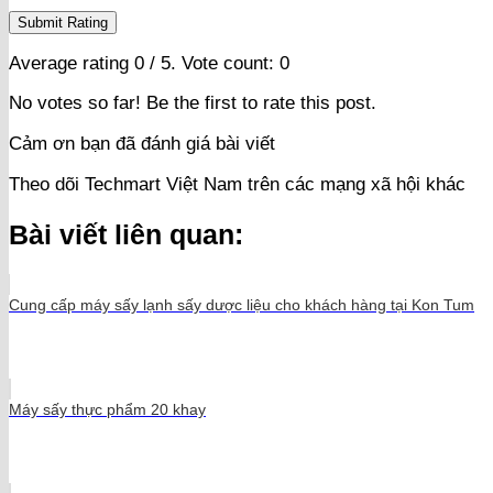
Submit Rating
Average rating
0
/ 5. Vote count:
0
No votes so far! Be the first to rate this post.
Cảm ơn bạn đã đánh giá bài viết
Theo dõi Techmart Việt Nam trên các mạng xã hội khác
Bài viết liên quan:
Cung cấp máy sấy lạnh sấy dược liệu cho khách hàng tại Kon Tum
Máy sấy thực phẩm 20 khay