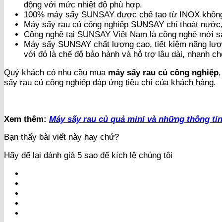
động với mức nhiệt độ phù hợp.
100% máy sấy SUNSAY được chế tạo từ INOX không ho
Máy sấy rau củ công nghiệp SUNSAY chỉ thoát nước, 
Công nghệ tại SUNSAY Việt Nam là công nghệ mới sấy
Máy sấy SUNSAY chất lượng cao, tiết kiệm năng lượ
với đó là chế độ bảo hành và hỗ trợ lâu dài, nhanh ch
Quý khách có nhu cầu mua
máy sấy rau củ công nghiệp
sấy rau củ công nghiệp đáp ứng tiêu chí của khách hàng.
Xem thêm:
Máy sấy rau củ quả mini và những thông tin
Bạn thấy bài viết này hay chứ?
Hãy để lại đánh giá 5 sao để kích lệ chúng tôi