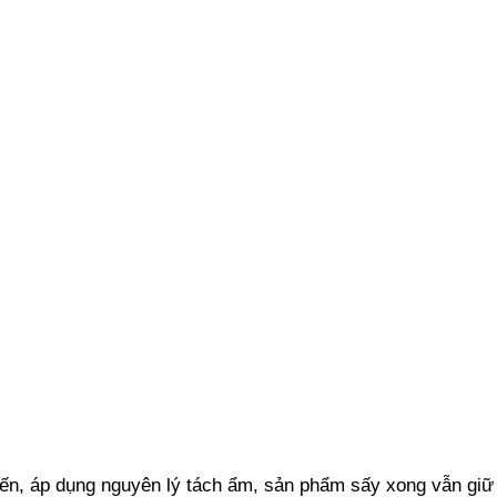
ến, áp dụng nguyên lý tách ẩm, sản phẩm sấy xong vẫn giữ