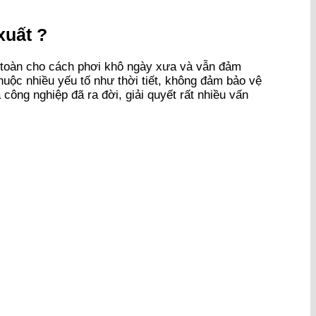
xuất ?
àn toàn cho cách phơi khô ngày xưa và vẫn đảm
uộc nhiều yếu tố như thời tiết, không đảm bảo vệ
công nghiệp đã ra đời, giải quyết rất nhiều vấn