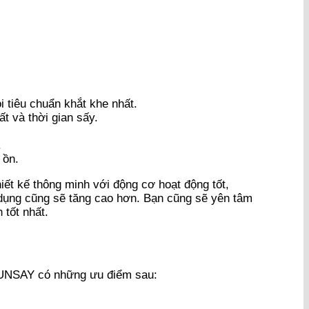
i tiêu chuẩn khắt khe nhất.
t và thời gian sấy.
.
 ồn.
iết kế thông minh với động cơ hoạt động tốt,
 dụng cũng sẽ tăng cao hơn. Bạn cũng sẽ yên tâm
tốt nhất.
SUNSAY có những ưu điểm sau: