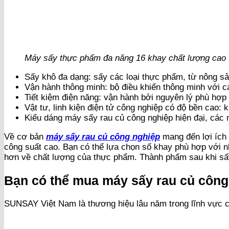
Máy sấy thực phẩm đa năng 16 khay chất lượng cao
Sấy khô đa dạng: sấy các loại thực phẩm, từ nông sản
Vận hành thông minh: bộ điều khiển thông minh với các
Tiết kiệm điện năng: vận hành bởi nguyên lý phù hợp 
Vật tư, linh kiện điện tử công nghiệp có độ bền cao:
Kiểu dáng máy sấy rau củ công nghiệp hiện đại, các 
Về cơ bản
máy sấy rau củ công nghiệp
mang đến lợi ích 
công suất cao. Bạn có thể lựa chọn số khay phù hợp với 
hơn về chất lượng của thực phẩm. Thành phẩm sau khi sấy
Bạn có thể mua máy sấy rau củ công
SUNSAY Việt Nam là thương hiệu lâu năm trong lĩnh vực