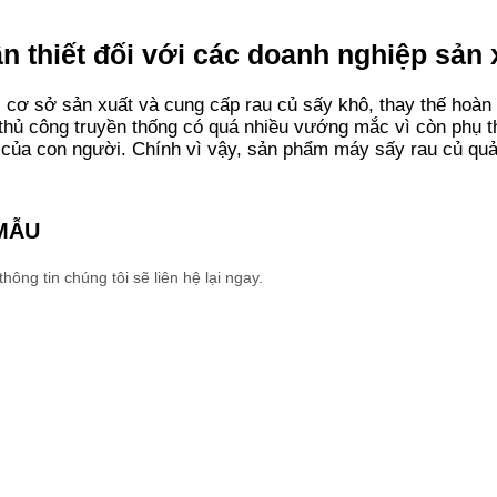
n thiết đối với các doanh nghiệp sản 
các cơ sở sản xuất và cung cấp rau củ sấy khô, thay thế ho
hủ công truyền thống có quá nhiều vướng mắc vì còn phụ th
g của con người.
Chính vì vậy, sản phẩm máy sấy rau củ quả 
MẪU
ng tin chúng tôi sẽ liên hệ lại ngay.