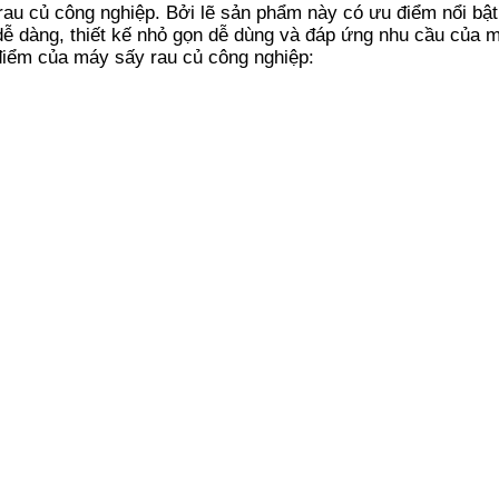
au củ công nghiệp. Bởi lẽ sản phẩm này có ưu điểm nổi bật
ễ dàng, thiết kế nhỏ gọn dễ dùng và đáp ứng nhu cầu của m
điểm của máy sấy rau củ công nghiệp: