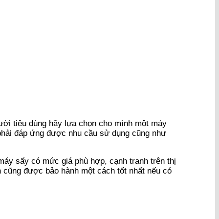
Người tiêu dùng hãy lựa chọn cho mình một máy
 phải đáp ứng được nhu cầu sử dụng cũng như
áy sấy có mức giá phù hợp, cạnh tranh trên thị
nh cũng được bảo hành một cách tốt nhất nếu có