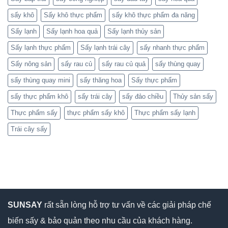
sấy khô
Sấy khô thực phẩm
sấy khô thực phẩm đa năng
Sấy lạnh
Sấy lạnh hoa quả
Sấy lạnh thủy sản
Sấy lạnh thực phẩm
Sấy lạnh trái cây
sấy nhanh thực phẩm
Sấy nông sản
sấy rau củ
sấy rau củ quả
sấy thùng quay
sấy thùng quay mini
sấy thăng hoa
Sấy thực phẩm
sấy thực phẩm khô
sấy trái cây
sấy đảo chiều
Thủy sản sấy
Thực phẩm sấy
thực phẩm sấy khô
Thực phẩm sấy lạnh
Trái cây sấy
SUNSAY
rất sẵn lòng hỗ trợ tư vấn về các giải pháp chế
biến sấy & bảo quản theo nhu cầu của khách hàng.