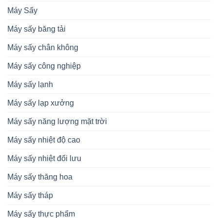
chất
chuyền
lượng
Máy Sấy
sản
nông
xuất
sản
Máy sấy băng tải
Máy sấy chân không
Máy sấy công nghiệp
Máy sấy lạnh
Máy sấy lạp xưởng
Máy sấy năng lượng mặt trời
Máy sấy nhiệt độ cao
Máy sấy nhiệt đối lưu
Máy sấy thăng hoa
Máy sấy tháp
Máy sấy thực phẩm