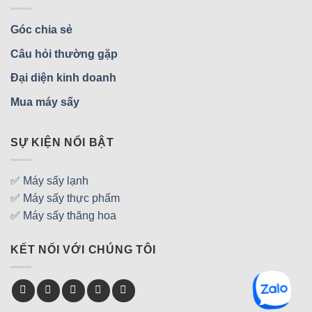
Góc chia sẻ
Câu hỏi thường gặp
Đại diện kinh doanh
Mua máy sấy
SỰ KIỆN NỔI BẬT
✅ Máy sấy lạnh
✅ Máy sấy thực phẩm
✅ Máy sấy thăng hoa
KẾT NỐI VỚI CHÚNG TÔI