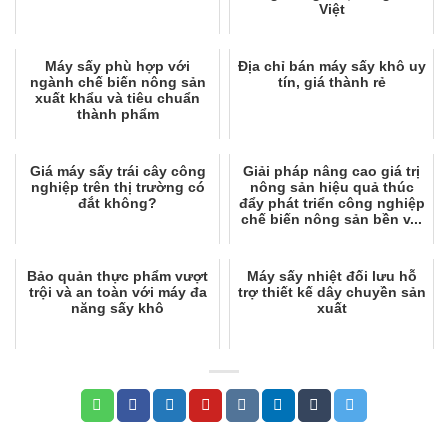
Việt
Máy sấy phù hợp với
Địa chỉ bán máy sấy khô uy
ngành chế biến nông sản
tín, giá thành rẻ
xuất khẩu và tiêu chuẩn
thành phẩm
Giá máy sấy trái cây công
Giải pháp nâng cao giá trị
nghiệp trên thị trường có
nông sản hiệu quả thúc
đắt không?
đẩy phát triển công nghiệp
chế biến nông sản bền v...
Bảo quản thực phẩm vượt
Máy sấy nhiệt đối lưu hỗ
trội và an toàn với máy đa
trợ thiết kế dây chuyền sản
năng sấy khô
xuất