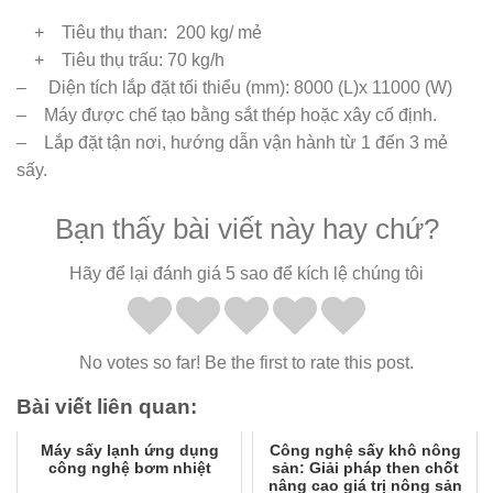
+ Tiêu thụ than: 200 kg/ mẻ
+ Tiêu thụ trấu: 70 kg/h
– Diện tích lắp đặt tối thiểu (mm): 8000 (L)x 11000 (W)
– Máy được chế tạo bằng sắt thép hoặc xây cố định.
– Lắp đặt tận nơi, hướng dẫn vận hành từ 1 đến 3 mẻ
sấy.
Bạn thấy bài viết này hay chứ?
Hãy để lại đánh giá 5 sao để kích lệ chúng tôi
No votes so far! Be the first to rate this post.
Bài viết liên quan:
Máy sấy lạnh ứng dụng
Công nghệ sấy khô nông
công nghệ bơm nhiệt
sản: Giải pháp then chốt
nâng cao giá trị nông sản