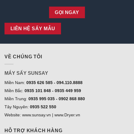
GỌI NGAY
LIÊN HỆ SẤY MẪU
VỀ CHÚNG TÔI
MÁY SẤY SUNSAY
Miền Nam:
0935 626 585 - 094.110.8888
Miền Bắc:
0935 101 848 - 0935 449 959
Miền Trung:
0935 995 035 - 0902 868 880
Tây Nguyên:
0935 522 550
Website: www.sunsay.vn | www.Dryer.vn
HỖ TRỢ KHÁCH HÀNG