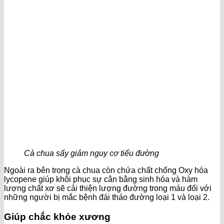
Cà chua sấy giảm nguy cơ tiểu đường
Ngoài ra bên trong cà chua còn chứa chất chống Oxy hóa
lycopene giúp khôi phục sự cân bằng sinh hóa và hàm
lượng chất xơ sẽ cải thiện lượng đường trong máu đối với
những người bị mắc bệnh đái tháo đường loại 1 và loại 2.
Giúp chắc khỏe xương