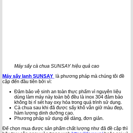
Máy sấy cà chua SUNSAY hiệu quả cao
Máy sấy lạnh SUNSAY
là phương pháp mà chúng tôi đề
cập đến đầu tiên bởi vì:
Đảm bảo vệ sinh an toàn thực phẩm vì nguyên liệu
dùng làm máy này toàn bộ đều là inox 304 đảm bảo
không bị rỉ sét hay oxy hóa trong quá trình sử dụng.
Cà chua sau khi đã được sấy khô vẫn giữ màu đẹp,
hàm lượng dinh dưỡng cao.
Phương pháp sử dụng dễ dàng, đơn giản.
Để chọn mua được sản phẩm chất lượng như đã đề cập thì