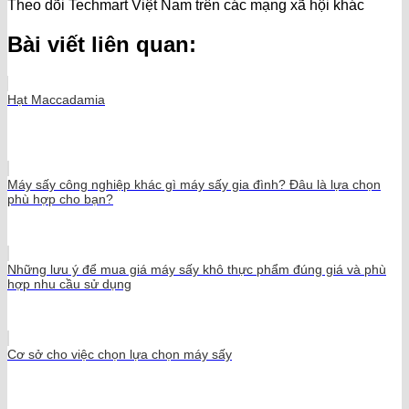
Theo dõi Techmart Việt Nam trên các mạng xã hội khác
Bài viết liên quan:
Hạt Maccadamia
Máy sấy công nghiệp khác gì máy sấy gia đình? Đâu là lựa chọn
phù hợp cho bạn?
Những lưu ý để mua giá máy sấy khô thực phẩm đúng giá và phù
hợp nhu cầu sử dụng
Cơ sở cho việc chọn lựa chọn máy sấy