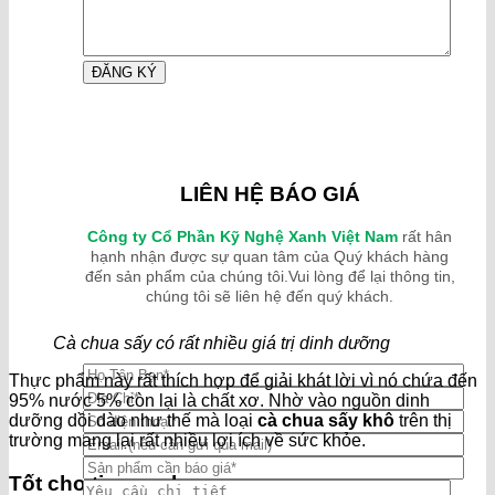
LIÊN HỆ BÁO GIÁ
Công ty Cổ Phần Kỹ Nghệ Xanh Việt Nam
rất hân
hạnh nhận được sự quan tâm của Quý khách hàng
đến sản phẩm của chúng tôi.Vui lòng để lại thông tin,
chúng tôi sẽ liên hệ đến quý khách.
Cà chua sấy có rất nhiều giá trị dinh dưỡng
Thực phẩm này rất thích hợp để giải khát lời vì nó chứa đến
95% nước 5% còn lại là chất xơ. Nhờ vào nguồn dinh
dưỡng dồi dào như thế mà loại
cà chua sấy khô
trên thị
trường mang lại rất nhiều lợi ích về sức khỏe.
Tốt cho tim mạch