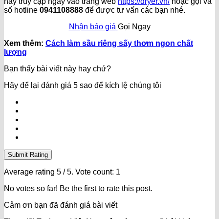
hãy truy cập ngay vào trang web
https://dryer.vn/
hoặc gọi và
số hotline
0941108888
để được tư vấn các bạn nhé.
Nhận báo giá
Gọi Ngay
Xem thêm:
Cách làm sầu riêng sấy thơm ngon chất
lượng
Bạn thấy bài viết này hay chứ?
Hãy để lại đánh giá 5 sao để kích lệ chúng tôi
Submit Rating
Average rating
5
/ 5. Vote count:
1
No votes so far! Be the first to rate this post.
Cảm ơn bạn đã đánh giá bài viết