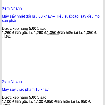
Xem Nhanh
Máy sấy nhiệt đối lưu 80 khay – Hiệu suất cao, sấy đều mọi
sản phẩm
Được xếp hạng
5.00
5 sao
1,260
₫
Giá gốc là: 1,260 ₫.
1,050
₫
Giá hiện tại là: 1,050 ₫.
-14%
Xem Nhanh
Máy sấy thực phẩm 16 khay
Được xếp hạng
5.00
5 sao
1,100
₫
Giá gốc là: 1,100 ₫.
950
₫
Giá hiện tại là: 950 ₫.