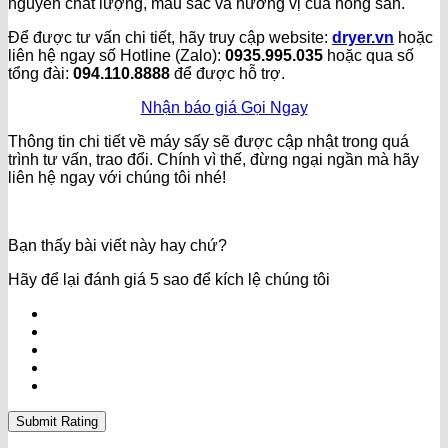
nguyên chất lượng, màu sắc và hương vị của nông sản.
Để được tư vấn chi tiết, hãy truy cập website:
dryer.vn
hoặc
liên hệ ngay số Hotline (Zalo):
0935.995.035
hoặc qua số
tổng đài:
094.110.8888
để được hỗ trợ.
Nhận báo giá
Gọi Ngay
Thông tin chi tiết về máy sấy sẽ được cập nhật trong quá
trình tư vấn, trao đổi. Chính vì thế, đừng ngại ngần mà hãy
liên hệ ngay với chúng tôi nhé!
Bạn thấy bài viết này hay chứ?
Hãy để lại đánh giá 5 sao để kích lệ chúng tôi
Submit Rating