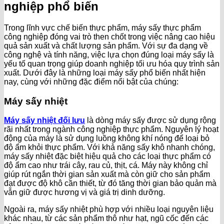
nghiệp phổ biến
Trong lĩnh vực chế biến thực phẩm, máy sấy thực phẩm
công nghiệp đóng vai trò then chốt trong việc nâng cao hiệu
quả sản xuất và chất lượng sản phẩm. Với sự đa dạng về
công nghệ và tính năng, việc lựa chọn đúng loại máy sấy là
yếu tố quan trọng giúp doanh nghiệp tối ưu hóa quy trình sản
xuất. Dưới đây là những loại máy sấy phổ biến nhất hiện
nay, cùng với những đặc điểm nổi bật của chúng:
Máy sấy nhiệt
Máy sấy nhiệt đối lưu
là dòng máy sấy được sử dụng rộng
rãi nhất trong ngành công nghiệp thực phẩm. Nguyên lý hoạt
động của máy là sử dụng luồng không khí nóng để loại bỏ
độ ẩm khỏi thực phẩm. Với khả năng sấy khô nhanh chóng,
máy sấy nhiệt đặc biệt hiệu quả cho các loại thực phẩm có
độ ẩm cao như trái cây, rau củ, thịt, cá. Máy này không chỉ
giúp rút ngắn thời gian sản xuất mà còn giữ cho sản phẩm
đạt được độ khô cần thiết, từ đó tăng thời gian bảo quản mà
vẫn giữ được hương vị và giá trị dinh dưỡng.
Ngoài ra, máy sấy nhiệt phù hợp với nhiều loại nguyên liệu
khác nhau, từ các sản phẩm thô như hạt, ngũ cốc đến các