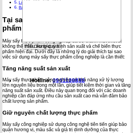
Liên hệ để được tư vấn và báo giá
Bài viết liên quan:
Tại sao nên sử dụng máy sấy thực
phẩm công nghiệp?
Máy sấy thực phẩm công nghiệp đã trở thành một thiết bị
không thể thiếu trong quy trình sản xuất và chế biến thực
phẩm hiện đại. Dưới đây là những lý do giải thích tại sao
việc sử dụng máy sấy thực phẩm công nghiệp là cần thiết:
Tăng năng suất sản xuất
Hotline:
0941108888
Máy sấy thực phẩm công nghiệp có khả năng xử lý lượng
lớn nguyên liệu trong một lần, giúp tiết kiệm thời gian và tăng
năng suất sản xuất. Điều này quan trọng đối với các doanh
nghiệp cần đáp ứng nhu cầu sản xuất cao mà vẫn đảm bảo
chất lượng sản phẩm.
Giữ nguyên chất lượng thực phẩm
Máy sấy công nghiệp sử dụng công nghệ tiên tiến giúp bảo
quản hương vị, màu sắc và giá trị dinh dưỡng của thực