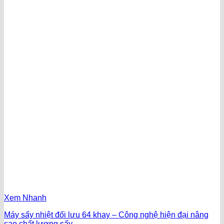
Xem Nhanh
Máy sấy nhiệt đối lưu 64 khay – Công nghệ hiện đại nâng
cao chất lượng sấy