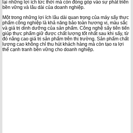
lại những lợi ích tức thời mà còn đóng góp vào sự phát triển
bền vững và lâu dài của doanh nghiệp.
Một trong những lợi ích lâu dài quan trọng của máy sấy thực
phẩm công nghiệp là khả năng bảo toàn hương vị, màu sắc
và giá trị dinh dưỡng của sản phẩm. Công nghệ sấy tiên tiến
giúp thực phẩm giữ được chất lượng tốt nhất sau khi sấy, từ
đó nâng cao giá trị sản phẩm trên thị trường. Sản phẩm chất
lượng cao không chỉ thu hút khách hàng mà còn tạo ra lợi
thế cạnh tranh bền vững cho doanh nghiệp.