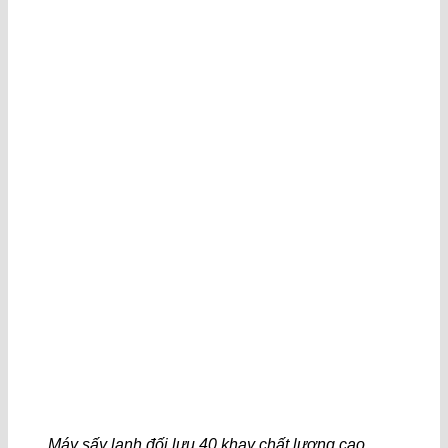
Máy sấy lạnh đối lưu 40 khay chất lượng cao