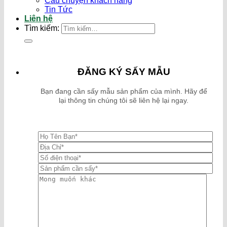
Câu chuyện khách hàng
Tin Tức
Liên hệ
Tìm kiếm:
ĐĂNG KÝ SẤY MẪU
Bạn đang cần sấy mẫu sản phẩm của mình. Hãy để
lại thông tin chúng tôi sẽ liên hệ lại ngay.