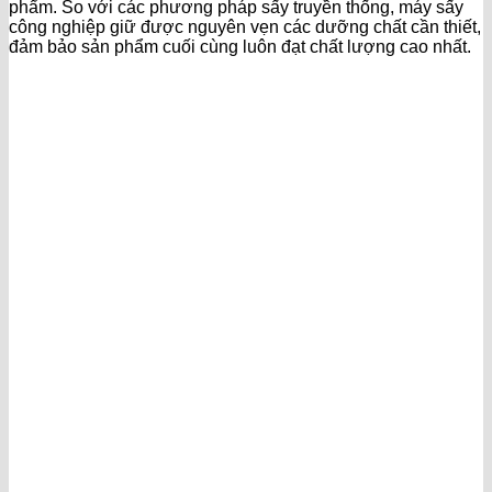
phẩm. So với các phương pháp sấy truyền thống, máy sấy
công nghiệp giữ được nguyên vẹn các dưỡng chất cần thiết,
đảm bảo sản phẩm cuối cùng luôn đạt chất lượng cao nhất.