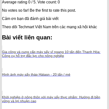
Average rating
0
/ 5. Vote count:
0
No votes so far! Be the first to rate this post.
Cảm ơn bạn đã đánh giá bài viết
Theo dõi Techmart Việt Nam trên các mạng xã hội khác
Bài viết liên quan:
Gia công và cung cấp máy sấy vĩ ngang 10 tấn đến Thanh Hóa:
Công cụ hỗ trợ đắc lực cho nông nghiệp
Hình ảnh máy sấy tháp Hàtasn - 20 tấn / mẻ
Khởi nghiệp ở nông thôn với máy sấy thực phẩm: Hướng đi bền
vững và lợi nhuận cao