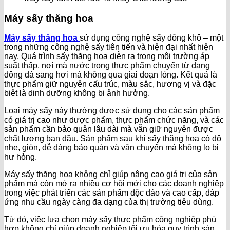
Máy sấy thăng hoa
Máy sấy thăng hoa
sử dụng công nghệ sấy đông khô – một
trong những công nghệ sấy tiên tiến và hiện đại nhất hiện
nay. Quá trình sấy thăng hoa diễn ra trong môi trường áp
suất thấp, nơi mà nước trong thực phẩm chuyển từ dạng
đông đá sang hơi mà không qua giai đoạn lỏng. Kết quả là
thực phẩm giữ nguyên cấu trúc, màu sắc, hương vị và đặc
biệt là dinh dưỡng không bị ảnh hưởng.
Loại máy sấy này thường được sử dụng cho các sản phẩm
có giá trị cao như dược phẩm, thực phẩm chức năng, và các
sản phẩm cần bảo quản lâu dài mà vẫn giữ nguyên được
chất lượng ban đầu. Sản phẩm sau khi sấy thăng hoa có độ
nhẹ, giòn, dễ dàng bảo quản và vận chuyển mà không lo bị
hư hỏng.
Máy sấy thăng hoa không chỉ giúp nâng cao giá trị của sản
phẩm mà còn mở ra nhiều cơ hội mới cho các doanh nghiệp
trong việc phát triển các sản phẩm độc đáo và cao cấp, đáp
ứng nhu cầu ngày càng đa dạng của thị trường tiêu dùng.
Từ đó, việc lựa chọn máy sấy thực phẩm công nghiệp phù
hợp không chỉ giúp doanh nghiệp tối ưu hóa quy trình sản