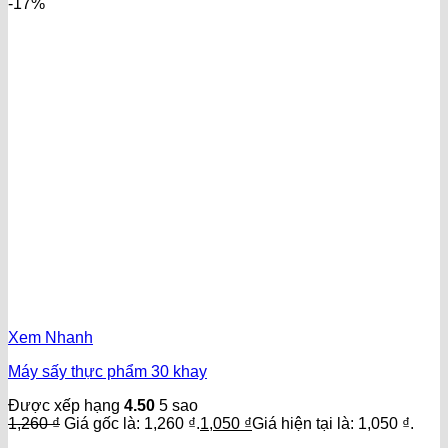
-17%
Xem Nhanh
Máy sấy thực phẩm 30 khay
Được xếp hạng
4.50
5 sao
1,260
₫
Giá gốc là: 1,260 ₫.
1,050
₫
Giá hiện tại là: 1,050 ₫.