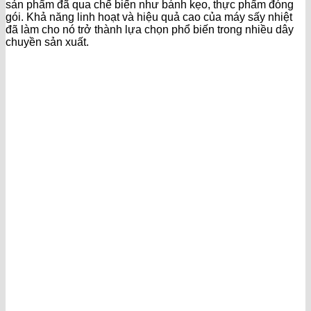
sản phẩm đã qua chế biến như bánh kẹo, thực phẩm đóng
gói. Khả năng linh hoạt và hiệu quả cao của máy sấy nhiệt
đã làm cho nó trở thành lựa chọn phổ biến trong nhiều dây
chuyền sản xuất.