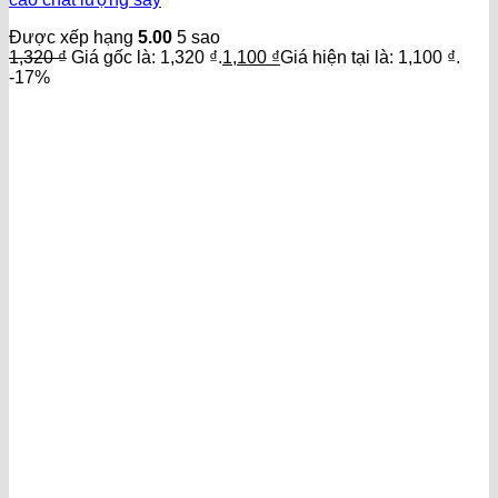
Được xếp hạng
5.00
5 sao
1,320
₫
Giá gốc là: 1,320 ₫.
1,100
₫
Giá hiện tại là: 1,100 ₫.
-17%