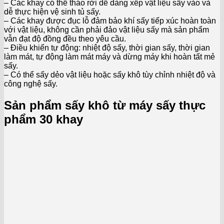
– Các khay có thể tháo rời dễ dàng xếp vật liệu sấy vào và
dễ thực hiện vệ sinh tủ sấy.
– Các khay được đục lỗ đảm bảo khí sấy tiếp xúc hoàn toàn
với vật liệu, không cần phải đảo vật liệu sấy mà sản phẩm
vẫn đạt độ đồng đều theo yêu cầu.
– Điều khiển tự động: nhiệt độ sấy, thời gian sấy, thời gian
làm mát, tự động làm mát máy và dừng máy khi hoàn tất mẻ
sấy.
– Có thể sấy dẻo vật liệu hoặc sấy khô tùy chỉnh nhiệt độ và
công nghệ sấy.
Sản phẩm sấy khô từ máy sấy thực
phẩm 30 khay