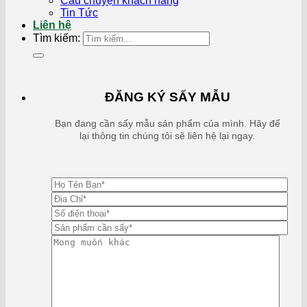
Câu chuyện khách hàng
Tin Tức
Liên hệ
Tìm kiếm:
ĐĂNG KÝ SẤY MẪU
Bạn đang cần sấy mẫu sản phẩm của mình. Hãy để
lại thông tin chúng tôi sẽ liên hệ lại ngay.