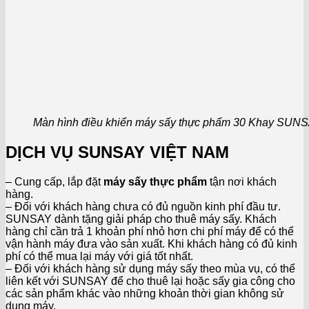
Màn hình điều khiển máy sấy thực phẩm 30 Khay SUN
DỊCH VỤ SUNSAY VIỆT NAM
– Cung cấp, lắp đặt
máy sấy thực phẩm
tận nơi khách
hàng.
– Đối với khách hàng chưa có đủ nguồn kinh phí đầu tư.
SUNSAY dành tặng giải pháp cho thuê máy sấy. Khách
hàng chỉ cần trả 1 khoản phí nhỏ hơn chi phí máy để có thể
vận hành máy đưa vào sản xuất. Khi khách hàng có đủ kinh
phí có thể mua lại máy với giá tốt nhất.
– Đối với khách hàng sử dụng máy sấy theo mùa vụ, có thể
liên kết với SUNSAY để cho thuê lại hoặc sấy gia công cho
các sản phẩm khác vào những khoản thời gian không sử
dụng máy.