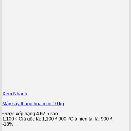
Xem Nhanh
Máy sấy thăng hoa mini 10 kg
Được xếp hạng
4.67
5 sao
1,100
₫
Giá gốc là: 1,100 ₫.
900
₫
Giá hiện tại là: 900 ₫.
-18%