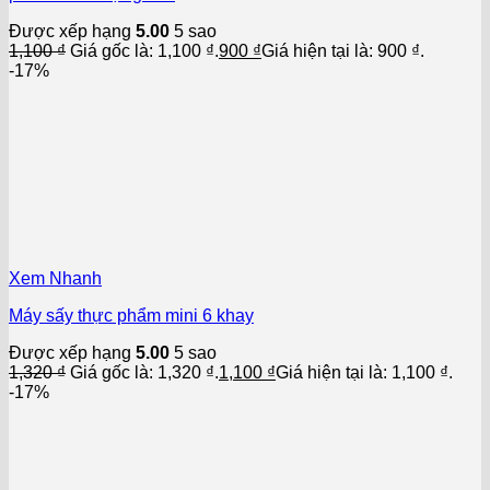
Được xếp hạng
5.00
5 sao
1,100
₫
Giá gốc là: 1,100 ₫.
900
₫
Giá hiện tại là: 900 ₫.
-17%
Xem Nhanh
Máy sấy thực phẩm mini 6 khay
Được xếp hạng
5.00
5 sao
1,320
₫
Giá gốc là: 1,320 ₫.
1,100
₫
Giá hiện tại là: 1,100 ₫.
-17%