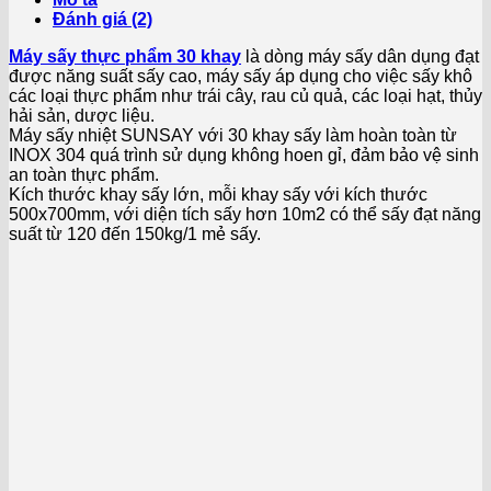
Đánh giá (2)
Máy sấy thực phẩm 30 khay
là dòng máy sấy dân dụng đạt
được năng suất sấy cao, máy sấy áp dụng cho việc sấy khô
các loại thực phẩm như trái cây, rau củ quả, các loại hạt, thủy
hải sản, dược liệu.
Máy sấy nhiệt SUNSAY với 30 khay sấy làm hoàn toàn từ
INOX 304 quá trình sử dụng không hoen gỉ, đảm bảo vệ sinh
an toàn thực phẩm.
Kích thước khay sấy lớn, mỗi khay sấy với kích thước
500x700mm, với diện tích sấy hơn 10m2 có thể sấy đạt năng
suất từ 120 đến 150kg/1 mẻ sấy.