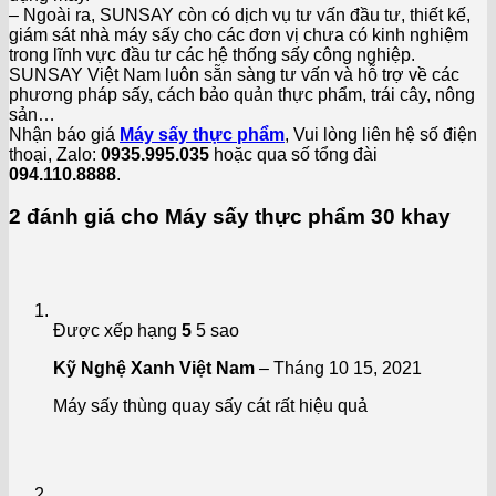
– Ngoài ra, SUNSAY còn có dịch vụ tư vấn đầu tư, thiết kế,
giám sát nhà máy sấy cho các đơn vị chưa có kinh nghiệm
trong lĩnh vực đầu tư các hệ thống sấy công nghiệp.
SUNSAY Việt Nam luôn sẵn sàng tư vấn và hỗ trợ về các
phương pháp sấy, cách bảo quản thực phẩm, trái cây, nông
sản…
Nhận báo giá
Máy sấy thực phẩm
, Vui lòng liên hệ số điện
thoại, Zalo:
0935.995.035
hoặc qua số tổng đài
094.110.8888
.
2 đánh giá cho
Máy sấy thực phẩm 30 khay
Được xếp hạng
5
5 sao
Kỹ Nghệ Xanh Việt Nam
–
Tháng 10 15, 2021
Máy sấy thùng quay sấy cát rất hiệu quả