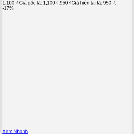
1,100
₫
Giá gốc là: 1,100 ₫.
950
₫
Giá hiện tại là: 950 ₫.
-17%
Xem Nhanh