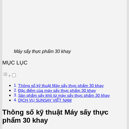
Máy sấy thực phẩm 30 khay
MỤC LỤC
Thông số kỹ thuật Máy sấy thực phẩm 30 khay
Đặc điểm của máy sấy thực phẩm 30 khay
Sản phẩm sấy khô từ máy sấy thực phẩm 30 khay
DỊCH VỤ SUNSAY VIỆT NAM
Thông số kỹ thuật Máy sấy thực
phẩm 30 khay