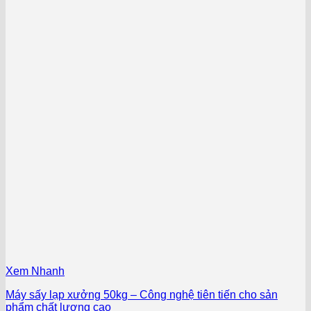
Xem Nhanh
Máy sấy lạp xưởng 50kg – Công nghệ tiên tiến cho sản
phẩm chất lượng cao