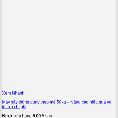
Xem Nhanh
Máy sấy thùng quay theo mẻ 50kg – Nâng cao hiệu quả và
tối ưu chi phí
Được xếp hạng
5.00
5 sao