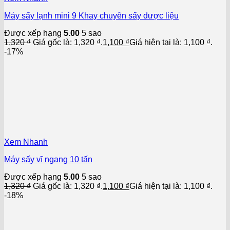
Máy sấy lạnh mini 9 Khay chuyên sấy dược liệu
Được xếp hạng
5.00
5 sao
1,320
₫
Giá gốc là: 1,320 ₫.
1,100
₫
Giá hiện tại là: 1,100 ₫.
-17%
Xem Nhanh
Máy sấy vĩ ngang 10 tấn
Được xếp hạng
5.00
5 sao
1,320
₫
Giá gốc là: 1,320 ₫.
1,100
₫
Giá hiện tại là: 1,100 ₫.
-18%