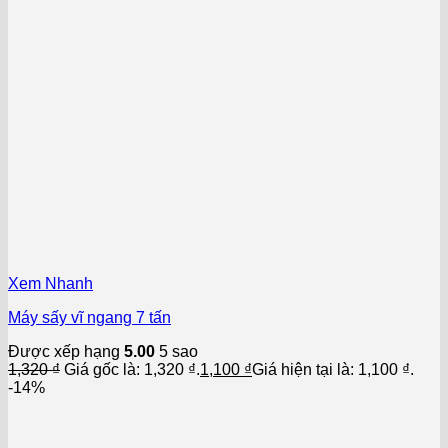
Xem Nhanh
Máy sấy vĩ ngang 7 tấn
Được xếp hạng
5.00
5 sao
1,320
₫
Giá gốc là: 1,320 ₫.
1,100
₫
Giá hiện tại là: 1,100 ₫.
-14%