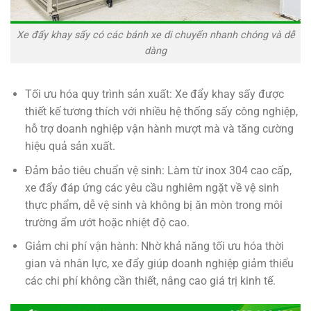
Xe đẩy khay sấy có các bánh xe di chuyển nhanh chóng và dễ
dàng
Tối ưu hóa quy trình sản xuất: Xe đẩy khay sấy được
thiết kế tương thích với nhiều hệ thống sấy công nghiệp,
hỗ trợ doanh nghiệp vận hành mượt mà và tăng cường
hiệu quả sản xuất.
Đảm bảo tiêu chuẩn vệ sinh: Làm từ inox 304 cao cấp,
xe đẩy đáp ứng các yêu cầu nghiêm ngặt về vệ sinh
thực phẩm, dễ vệ sinh và không bị ăn mòn trong môi
trường ẩm ướt hoặc nhiệt độ cao.
Giảm chi phí vận hành: Nhờ khả năng tối ưu hóa thời
gian và nhân lực, xe đẩy giúp doanh nghiệp giảm thiểu
các chi phí không cần thiết, nâng cao giá trị kinh tế.