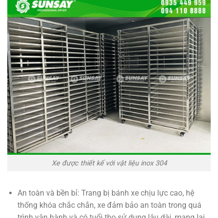
Xe được thiết kế với vật liệu inox 304
An toàn và bền bỉ: Trang bị bánh xe chịu lực cao, hệ
thống khóa chắc chắn, xe đảm bảo an toàn trong quá
trình vận hành và có tuổi thọ sử dụng lâu dài, mang lại