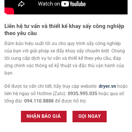
Liên hệ tư vấn và thiết kế khay sấy công nghiệp
theo yêu cầu
Đảm bảo hiệu suất tối ưu cho quy trình sấy công nghiệp
của bạn với giải pháp xe đẩy khay sấy chuyên biệt. Chúng
tôi cung cấp dịch vụ tư vấn và thiết kế theo yêu cầu, đáp
ứng chính xác thông số kỹ thuật và đặc thù vận hành của
bạn.
Để được tư vấn chi tiết, hãy truy cập website:
dryer.vn
hoặc
liên hệ ngay số Hotline (Zalo):
0935.995.035
hoặc qua số
tổng đài:
094.110.8888
để được hỗ trợ.
NHẬN BÁO GIÁ
GỌI NGAY