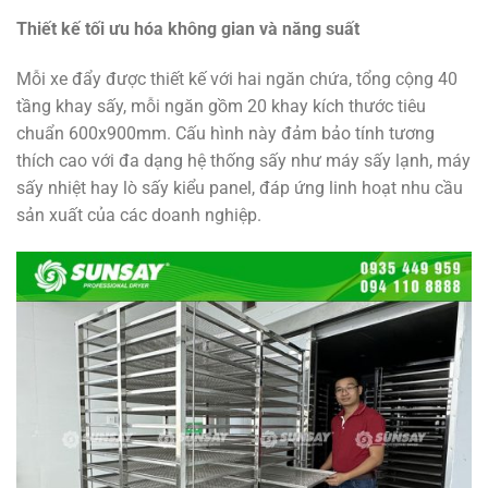
Thiết kế tối ưu hóa không gian và năng suất
Mỗi xe đẩy được thiết kế với hai ngăn chứa, tổng cộng 40
tầng khay sấy, mỗi ngăn gồm 20 khay kích thước tiêu
chuẩn 600x900mm. Cấu hình này đảm bảo tính tương
thích cao với đa dạng hệ thống sấy như máy sấy lạnh, máy
sấy nhiệt hay lò sấy kiểu panel, đáp ứng linh hoạt nhu cầu
sản xuất của các doanh nghiệp.