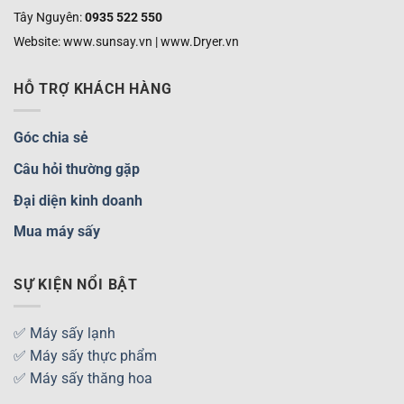
Tây Nguyên:
0935 522 550
Website: www.sunsay.vn | www.Dryer.vn
HỖ TRỢ KHÁCH HÀNG
Góc chia sẻ
Câu hỏi thường gặp
Đại diện kinh doanh
Mua máy sấy
SỰ KIỆN NỔI BẬT
✅ Máy sấy lạnh
✅ Máy sấy thực phẩm
✅ Máy sấy thăng hoa