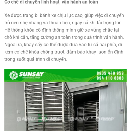
Cơ chế di chuyển linh hoạt, vận hành an toàn
Xe được trang bị bánh xe chịu lực cao, giúp việc di chuyển
trở nên nhẹ nhàng và thuận tiện, ngay cả khi tải trọng lớn.
Hệ thống khóa cố định thông minh giữ xe vững chắc tại
chỗ khi cần, tăng cường an toàn trong quá trình vận hành.
Ngoài ra, khay sấy có thể được đưa vào từ cả hai phía, đi
kèm cơ chế khóa chống trượt, đảm bảo khay luôn ổn định
trong suốt quá trình di chuyển.