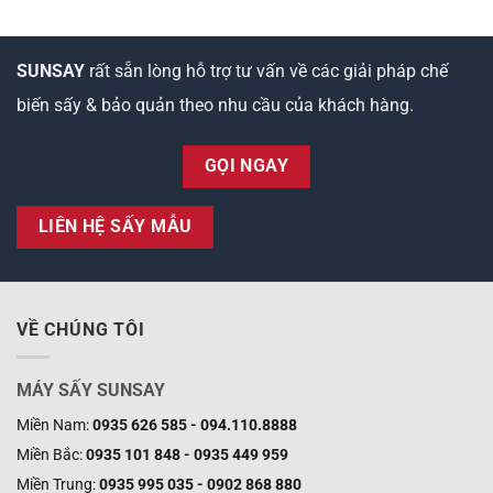
SUNSAY
rất sẵn lòng hỗ trợ tư vấn về các giải pháp chế
biến sấy & bảo quản theo nhu cầu của khách hàng.
GỌI NGAY
LIÊN HỆ SẤY MẪU
VỀ CHÚNG TÔI
MÁY SẤY SUNSAY
Miền Nam:
0935 626 585 - 094.110.8888
Miền Bắc:
0935 101 848 - 0935 449 959
Miền Trung:
0935 995 035 - 0902 868 880