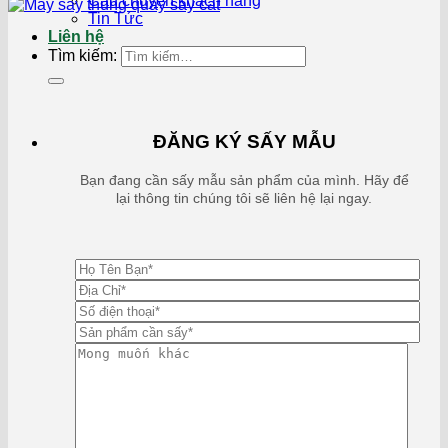
Câu chuyện khách hàng
Tin Tức
Liên hệ
Tìm kiếm:
ĐĂNG KÝ SẤY MẪU
Bạn đang cần sấy mẫu sản phẩm của mình. Hãy để
lại thông tin chúng tôi sẽ liên hệ lại ngay.