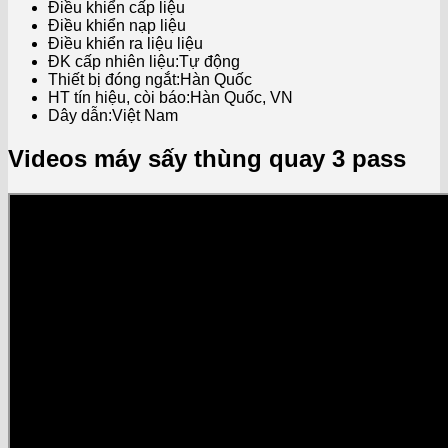
Điều khiển cấp liệu
Điều khiển nạp liệu
Điều khiển ra liệu liệu
ĐK cấp nhiên liệu:Tự động
Thiết bị đóng ngắt:Hàn Quốc
HT tín hiệu, còi báo:Hàn Quốc, VN
Dây dẫn:Việt Nam
Videos máy sấy thùng quay 3 pass