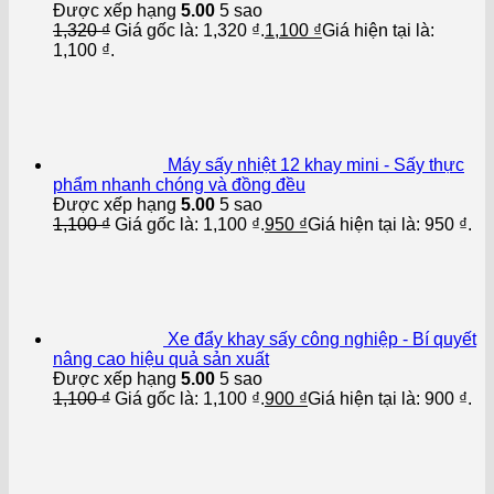
Được xếp hạng
5.00
5 sao
1,320
₫
Giá gốc là: 1,320 ₫.
1,100
₫
Giá hiện tại là:
1,100 ₫.
Máy sấy nhiệt 12 khay mini - Sấy thực
phẩm nhanh chóng và đồng đều
Được xếp hạng
5.00
5 sao
1,100
₫
Giá gốc là: 1,100 ₫.
950
₫
Giá hiện tại là: 950 ₫.
Xe đẩy khay sấy công nghiệp - Bí quyết
nâng cao hiệu quả sản xuất
Được xếp hạng
5.00
5 sao
1,100
₫
Giá gốc là: 1,100 ₫.
900
₫
Giá hiện tại là: 900 ₫.