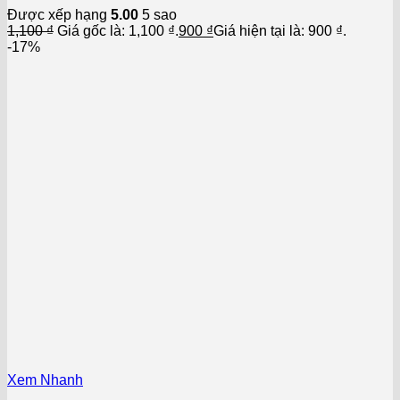
Được xếp hạng
5.00
5 sao
1,100
₫
Giá gốc là: 1,100 ₫.
900
₫
Giá hiện tại là: 900 ₫.
-17%
Xem Nhanh