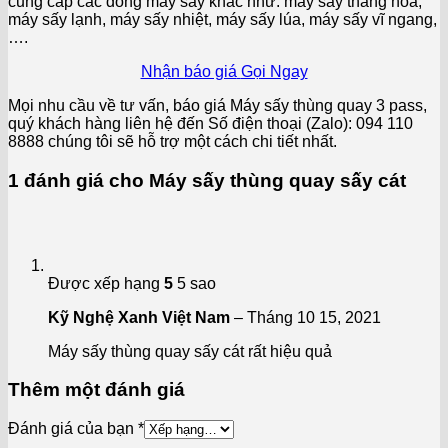
cung cấp các dòng máy sấy khác như: máy sấy thăng hoa,
máy sấy lạnh, máy sấy nhiệt, máy sấy lúa, máy sấy vĩ ngang,
….
Nhận báo giá
Gọi Ngay
Mọi nhu cầu về tư vấn, báo giá Máy sấy thùng quay 3 pass,
quý khách hàng liên hệ đến Số điện thoại (Zalo): 094 110
8888 chúng tôi sẽ hỗ trợ một cách chi tiết nhất.
1 đánh giá cho
Máy sấy thùng quay sấy cát
Được xếp hạng
5
5 sao
Kỹ Nghệ Xanh Việt Nam
–
Tháng 10 15, 2021
Máy sấy thùng quay sấy cát rất hiệu quả
Thêm một đánh giá
Đánh giá của bạn
*