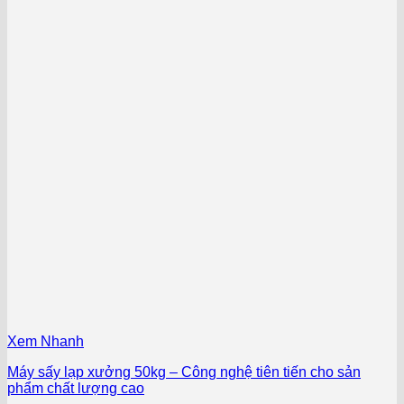
Xem Nhanh
Máy sấy lạp xưởng 50kg – Công nghệ tiên tiến cho sản
phẩm chất lượng cao