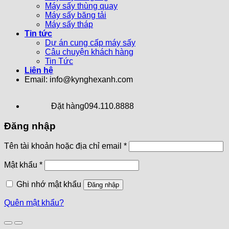
Máy sấy thùng quay
Máy sấy băng tải
Máy sấy tháp
Tin tức
Dự án cung cấp máy sấy
Câu chuyện khách hàng
Tin Tức
Liên hệ
Email: info@kynghexanh.com
Đặt hàng
094.110.8888
Đăng nhập
Tên tài khoản hoặc địa chỉ email
*
Mật khẩu
*
Ghi nhớ mật khẩu
Đăng nhập
Quên mật khẩu?