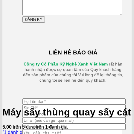
LIÊN HỆ BÁO GIÁ
Công ty Cổ Phần Kỹ Nghệ Xanh Việt Nam
rất hân
hạnh nhận được sự quan tâm của Quý khách hàng
đến sản phẩm của chúng tôi.Vui lòng để lại thông tin,
chúng tôi sẽ liên hệ đến quý khách.
Máy sấy thùng quay sấy cát
5.00
trên 5 dựa trên
1
đánh giá
(
1
đánh giá của khách hàng)