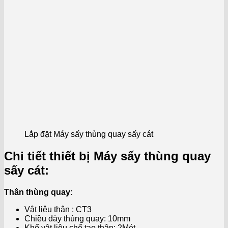
Lắp đặt Máy sấy thùng quay sấy cát
Chi tiết thiết bị Máy sấy thùng quay
sấy cát:
Thân thùng quay:
Vật liệu thân : CT3
Chiều dày thùng quay: 10mm
Khổ vật liệu chế tạo thân: 2Mét