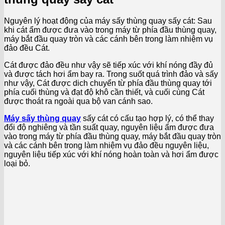
Nguyên lý hoạt động của máy sấy thùng quay sấy cát: Sau
khi cát ẩm được đưa vào trong máy từ phía đầu thùng quay,
máy bắt đầu quay tròn và các cánh bên trong làm nhiệm vụ
đảo đều Cát.
Cát được đảo đều như vậy sẽ tiếp xúc với khí nóng đầy đủ
và được tách hơi ẩm bay ra. Trong suốt quá trình đảo và sấy
như vậy, Cát được dich chuyển từ phía đầu thùng quay tới
phía cuối thùng và đạt độ khô cần thiết, và cuối cùng Cát
được thoát ra ngoài qua bộ van cánh sao.
Máy sấy thùng quay
sấy cát có cấu tạo hợp lý, có thể thay
đổi độ nghiêng và tần suất quay, nguyên liệu ẩm được đưa
vào trong máy từ phía đầu thùng quay, máy bắt đầu quay tròn
và các cánh bên trong làm nhiệm vụ đảo đều nguyên liệu,
nguyên liệu tiếp xúc với khí nóng hoàn toàn và hơi ẩm được
loại bỏ.