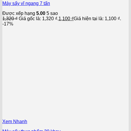
Máy sấy vĩ ngang 7 tấn
Được xếp hạng
5.00
5 sao
1,320
₫
Giá gốc là: 1,320 ₫.
1,100
₫
Giá hiện tại là: 1,100 ₫.
-17%
Xem Nhanh