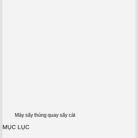
Máy sấy thùng quay sấy cát
MỤC LỤC