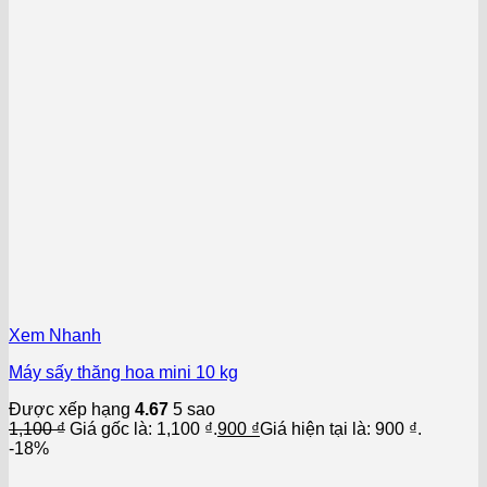
Xem Nhanh
Máy sấy thăng hoa mini 10 kg
Được xếp hạng
4.67
5 sao
1,100
₫
Giá gốc là: 1,100 ₫.
900
₫
Giá hiện tại là: 900 ₫.
-18%