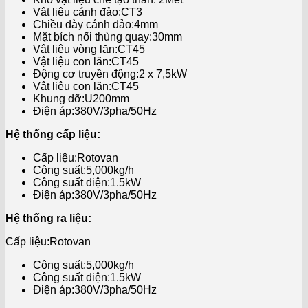
Vật liệu cánh đảo:CT3
Chiều dày cánh đảo:4mm
Mặt bích nối thùng quay:30mm
Vật liệu vòng lăn:CT45
Vật liệu con lăn:CT45
Động cơ truyền động:2 x 7,5kW
Vật liệu con lăn:CT45
Khung dỡ:U200mm
Điện áp:380V/3pha/50Hz
Hệ thống cấp liệu:
Cấp liệu:Rotovan
Công suất:5,000kg/h
Công suất điện:1.5kW
Điện áp:380V/3pha/50Hz
Hệ thống ra liệu:
Cấp liệu:Rotovan
Công suất:5,000kg/h
Công suất điện:1.5kW
Điện áp:380V/3pha/50Hz