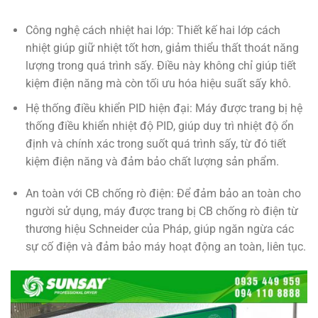
Công nghệ cách nhiệt hai lớp: Thiết kế hai lớp cách
nhiệt giúp giữ nhiệt tốt hơn, giảm thiểu thất thoát năng
lượng trong quá trình sấy. Điều này không chỉ giúp tiết
kiệm điện năng mà còn tối ưu hóa hiệu suất sấy khô.
Hệ thống điều khiển PID hiện đại: Máy được trang bị hệ
thống điều khiển nhiệt độ PID, giúp duy trì nhiệt độ ổn
định và chính xác trong suốt quá trình sấy, từ đó tiết
kiệm điện năng và đảm bảo chất lượng sản phẩm.
An toàn với CB chống rò điện: Để đảm bảo an toàn cho
người sử dụng, máy được trang bị CB chống rò điện từ
thương hiệu Schneider của Pháp, giúp ngăn ngừa các
sự cố điện và đảm bảo máy hoạt động an toàn, liên tục.