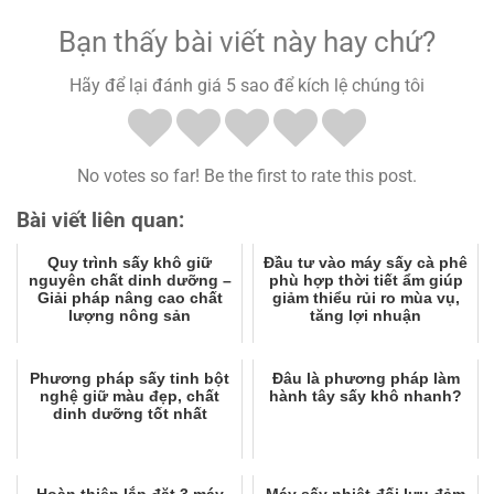
Bạn thấy bài viết này hay chứ?
Hãy để lại đánh giá 5 sao để kích lệ chúng tôi
No votes so far! Be the first to rate this post.
Bài viết liên quan:
Quy trình sấy khô giữ
Đầu tư vào máy sấy cà phê
nguyên chất dinh dưỡng –
phù hợp thời tiết ẩm giúp
Giải pháp nâng cao chất
giảm thiểu rủi ro mùa vụ,
lượng nông sản
tăng lợi nhuận
Phương pháp sấy tinh bột
Đâu là phương pháp làm
nghệ giữ màu đẹp, chất
hành tây sấy khô nhanh?
dinh dưỡng tốt nhất