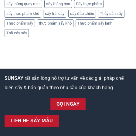
sấy thùng quay mini
sấy thăng hoa
Sấy thực phẩm
sấy thực phẩm khô
sấy trái cây
sấy đảo chiều
Thủy sản sấy
Thực phẩm sấy
thực phẩm sấy khô
Thực phẩm sấy lạnh
Trái cây sấy
SUNSAY
rất sẵn lòng hỗ trợ tư vấn về các giải pháp chế
biến sấy & bảo quản theo nhu cầu của khách hàng.
GỌI NGAY
LIÊN HỆ SẤY MẪU