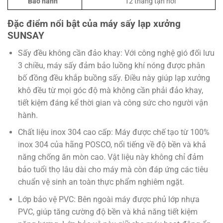
Bảo hành
12 tháng tận nơi
Đặc điểm nổi bật của máy sấy lạp xưởng
SUNSAY
Sấy đều không cần đảo khay: Với công nghệ gió đối lưu
3 chiều, máy sấy đảm bảo luồng khí nóng được phân
bố đồng đều khắp buồng sấy. Điều này giúp lạp xưởng
khô đều từ mọi góc độ mà không cần phải đảo khay,
tiết kiệm đáng kể thời gian và công sức cho người vận
hành.
Chất liệu inox 304 cao cấp: Máy được chế tạo từ 100%
inox 304 của hãng POSCO, nổi tiếng về độ bền và khả
năng chống ăn mòn cao. Vật liệu này không chỉ đảm
bảo tuổi thọ lâu dài cho máy mà còn đáp ứng các tiêu
chuẩn vệ sinh an toàn thực phẩm nghiêm ngặt.
Lớp bảo vệ PVC: Bên ngoài máy được phủ lớp nhựa
PVC, giúp tăng cường độ bền và khả năng tiết kiệm