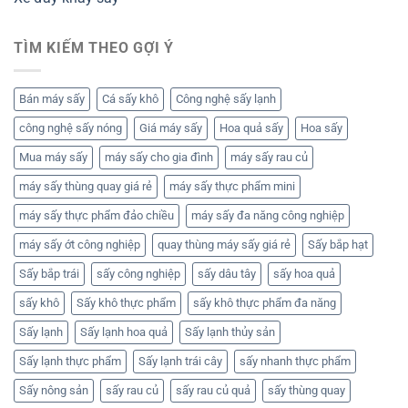
TÌM KIẾM THEO GỢI Ý
Bán máy sấy
Cá sấy khô
Công nghệ sấy lạnh
công nghệ sấy nóng
Giá máy sấy
Hoa quả sấy
Hoa sấy
Mua máy sấy
máy sấy cho gia đình
máy sấy rau củ
máy sấy thùng quay giá rẻ
máy sấy thực phẩm mini
máy sấy thực phẩm đảo chiều
máy sấy đa năng công nghiệp
máy sấy ớt công nghiệp
quay thùng máy sấy giá rẻ
Sấy bắp hạt
Sấy bắp trái
sấy công nghiệp
sấy dâu tây
sấy hoa quả
sấy khô
Sấy khô thực phẩm
sấy khô thực phẩm đa năng
Sấy lạnh
Sấy lạnh hoa quả
Sấy lạnh thủy sản
Sấy lạnh thực phẩm
Sấy lạnh trái cây
sấy nhanh thực phẩm
Sấy nông sản
sấy rau củ
sấy rau củ quả
sấy thùng quay