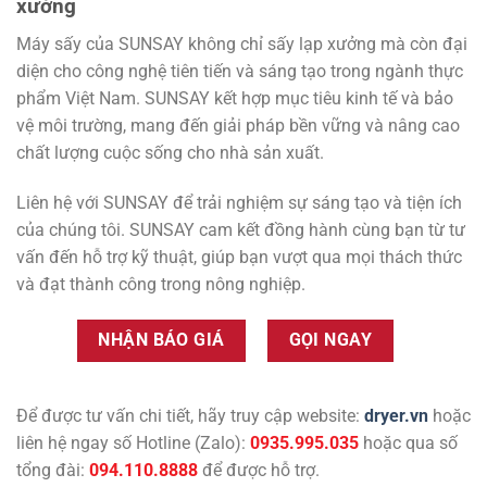
xưởng
Máy sấy của SUNSAY không chỉ sấy lạp xưởng mà còn đại
diện cho công nghệ tiên tiến và sáng tạo trong ngành thực
phẩm Việt Nam. SUNSAY kết hợp mục tiêu kinh tế và bảo
vệ môi trường, mang đến giải pháp bền vững và nâng cao
chất lượng cuộc sống cho nhà sản xuất.
Liên hệ với SUNSAY để trải nghiệm sự sáng tạo và tiện ích
của chúng tôi. SUNSAY cam kết đồng hành cùng bạn từ tư
vấn đến hỗ trợ kỹ thuật, giúp bạn vượt qua mọi thách thức
và đạt thành công trong nông nghiệp.
NHẬN BÁO GIÁ
GỌI NGAY
Để được tư vấn chi tiết, hãy truy cập website:
dryer.vn
hoặc
liên hệ ngay số Hotline (Zalo):
0935.995.035
hoặc qua số
tổng đài:
094.110.8888
để được hỗ trợ.