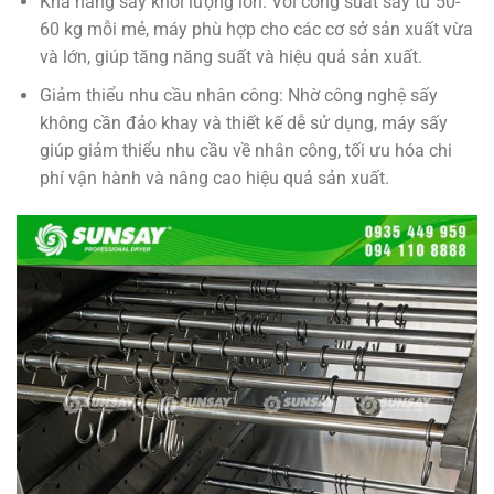
Khả năng sấy khối lượng lớn: Với công suất sấy từ 50-
60 kg mỗi mẻ, máy phù hợp cho các cơ sở sản xuất vừa
và lớn, giúp tăng năng suất và hiệu quả sản xuất.
Giảm thiểu nhu cầu nhân công: Nhờ công nghệ sấy
không cần đảo khay và thiết kế dễ sử dụng, máy sấy
giúp giảm thiểu nhu cầu về nhân công, tối ưu hóa chi
phí vận hành và nâng cao hiệu quả sản xuất.