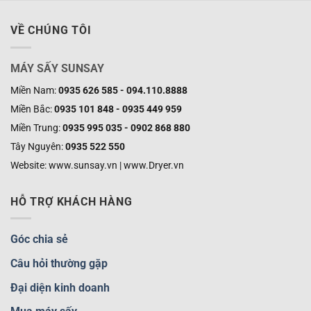
VỀ CHÚNG TÔI
MÁY SẤY SUNSAY
Miền Nam:
0935 626 585 - 094.110.8888
Miền Bắc:
0935 101 848 - 0935 449 959
Miền Trung:
0935 995 035 - 0902 868 880
Tây Nguyên:
0935 522 550
Website: www.sunsay.vn | www.Dryer.vn
HỖ TRỢ KHÁCH HÀNG
Góc chia sẻ
Câu hỏi thường gặp
Đại diện kinh doanh