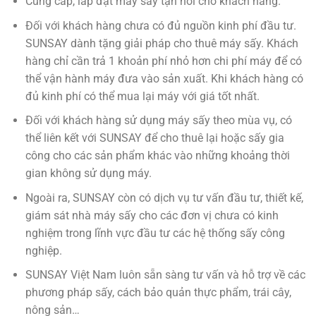
Cung cấp, lắp đặt máy sấy tận nơi cho khách hàng.
Đối với khách hàng chưa có đủ nguồn kinh phí đầu tư.
SUNSAY dành tặng giải pháp cho thuê máy sấy. Khách
hàng chỉ cần trả 1 khoản phí nhỏ hơn chi phí máy để có
thể vận hành máy đưa vào sản xuất. Khi khách hàng có
đủ kinh phí có thể mua lại máy với giá tốt nhất.
Đối với khách hàng sử dụng máy sấy theo mùa vụ, có
thể liên kết với SUNSAY để cho thuê lại hoặc sấy gia
công cho các sản phẩm khác vào những khoảng thời
gian không sử dụng máy.
Ngoài ra, SUNSAY còn có dịch vụ tư vấn đầu tư, thiết kế,
giám sát nhà máy sấy cho các đơn vị chưa có kinh
nghiệm trong lĩnh vực đầu tư các hệ thống sấy công
nghiệp.
SUNSAY Việt Nam luôn sẵn sàng tư vấn và hỗ trợ về các
phương pháp sấy, cách bảo quản thực phẩm, trái cây,
nông sản…