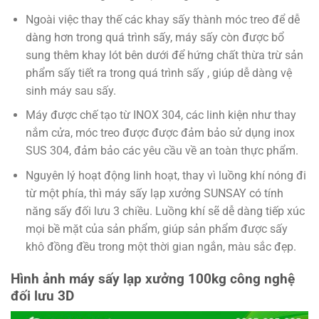
Ngoài việc thay thế các khay sấy thành móc treo để dễ
dàng hơn trong quá trình sấy, máy sấy còn được bổ
sung thêm khay lót bên dưới để hứng chất thừa trừ sản
phẩm sấy tiết ra trong quá trình sấy , giúp dễ dàng vệ
sinh máy sau sấy.
Máy được chế tạo từ INOX 304, các linh kiện như thay
nắm cửa, móc treo được được đảm bảo sử dụng inox
SUS 304, đảm bảo các yêu cầu về an toàn thực phẩm.
Nguyên lý hoạt động linh hoạt, thay vì luồng khí nóng đi
từ một phía, thì máy sấy lạp xưởng SUNSAY có tính
năng sấy đối lưu 3 chiều. Luồng khí sẽ dễ dàng tiếp xúc
mọi bề mặt của sản phẩm, giúp sản phẩm được sấy
khô đồng đều trong một thời gian ngắn, màu sắc đẹp.
Hình ảnh máy sấy lạp xưởng 100kg công nghệ
đối lưu 3D