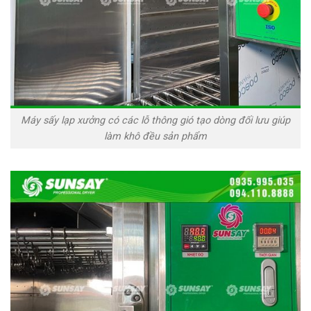
Máy sấy lạp xưởng có các lỗ thông gió tạo dòng đối lưu giúp
làm khô đều sản phẩm