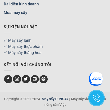
Đại diện kinh doanh
Mua máy sấy
SỰ KIỆN NỔI BẬT
✅ Máy sấy lạnh
✅ Máy sấy thực phẩm
✅ Máy sấy thăng hoa
KẾT NỐI VỚI CHÚNG TÔI
Copyright ® 2021-2024.
Máy sấy SUNSAY
| Máy sấy việt nâng tầm
nông sản Việt