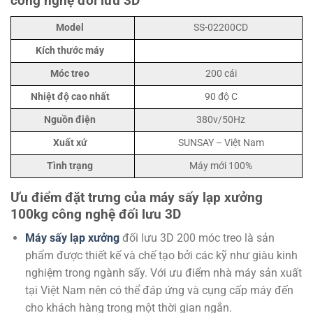
công nghệ đối lưu 3D
Model
SS-02200CD
Kích thước máy
Móc treo
200 cái
Nhiệt độ cao nhất
90 độ C
Nguồn điện
380v/50Hz
Xuất xứ
SUNSAY – Việt Nam
Tình trạng
Máy mới 100%
Ưu điểm đặt trưng của máy sấy lạp xưởng
100kg công nghệ đối lưu 3D
Máy sấy lạp xưởng
đối lưu 3D 200 móc treo là sản
phẩm được thiết kế và chế tạo bởi các kỹ như giàu kinh
nghiệm trong ngành sấy. Với ưu điểm nhà máy sản xuất
tại Việt Nam nên có thể đáp ứng và cụng cấp máy đến
cho khách hàng trong một thời gian ngắn.