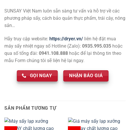
SUNSAY Việt Nam luôn sẵn sàng tư vấn và hỗ trợ về các
phương pháp sấy, cách bảo quản thực phẩm, trái cây, nông
sản…
Hãy truy cập website:
https://dryer.vn/
liên hệ đặt mua
máy sấy nhiệt ngay số Hotline (Zalo):
0935.995.035
hoặc
qua số tổng đài:
0941.108.888
hoặc để lại thông tin theo
mẫu Form chúng tôi sẽ liện hệ lại ngay.
GỌI NGAY
NHẬN BÁO GIÁ
SẢN PHẨM TƯƠNG TỰ