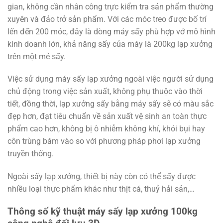
gian, không cần nhân công trực kiểm tra sản phẩm thường
xuyên và đảo trở sản phẩm. Với các móc treo được bố trí
lến đến 200 móc, đây là dòng máy sấy phù hợp vớ mô hình
kinh doanh lớn, khả năng sấy của máy là 200kg lạp xưởng
trên một mẻ sấy.
Việc sử dụng máy sấy lạp xưởng ngoài việc người sử dụng
chủ động trong việc sản xuất, không phụ thuộc vào thời
tiết, đồng thời, lạp xưởng sấy bằng máy sấy sẽ có màu sắc
đẹp hơn, đạt tiêu chuẩn về sản xuất vệ sinh an toàn thực
phẩm cao hơn, không bị ô nhiễm không khí, khói bụi hay
côn trùng bám vào so với phương pháp phơi lạp xưởng
truyền thống.
Ngoài sấy lạp xưởng, thiết bị này còn có thể sấy được
nhiều loại thực phẩm khác như thịt cá, thuỷ hải sản,…
Thông số kỹ thuật máy sấy lạp xưởng 100kg