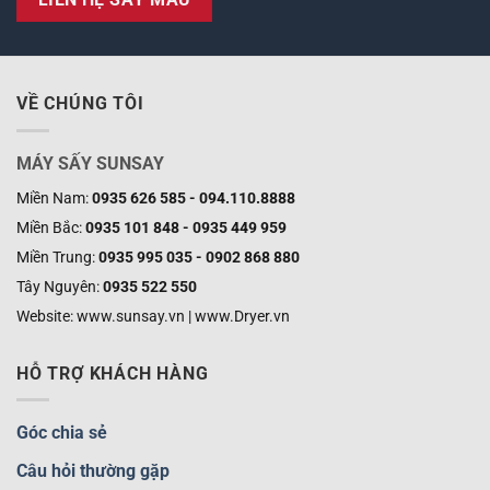
LIÊN HỆ SẤY MẪU
VỀ CHÚNG TÔI
MÁY SẤY SUNSAY
Miền Nam:
0935 626 585 - 094.110.8888
Miền Bắc:
0935 101 848 - 0935 449 959
Miền Trung:
0935 995 035 - 0902 868 880
Tây Nguyên:
0935 522 550
Website: www.sunsay.vn | www.Dryer.vn
HỖ TRỢ KHÁCH HÀNG
Góc chia sẻ
Câu hỏi thường gặp