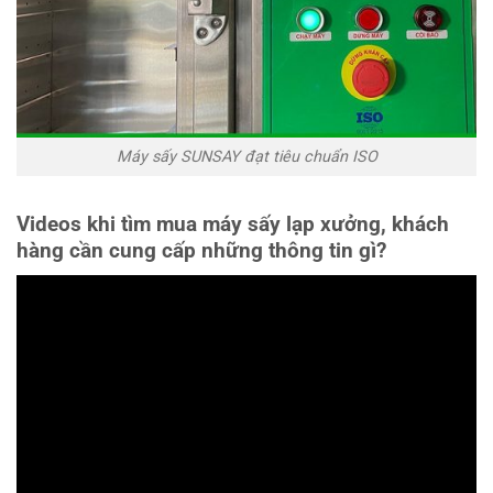
Máy sấy SUNSAY đạt tiêu chuẩn ISO
Videos khi tìm mua máy sấy lạp xưởng, khách
hàng cần cung cấp những thông tin gì?