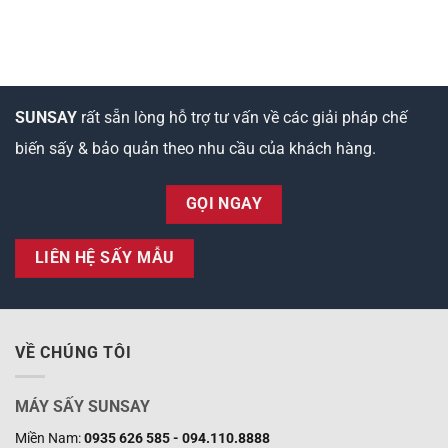
SUNSAY
rất sẵn lòng hỗ trợ tư vấn về các giải pháp chế
biến sấy & bảo quản theo nhu cầu của khách hàng.
GỌI NGAY
LIÊN HỆ SẤY MẪU
VỀ CHÚNG TÔI
MÁY SẤY SUNSAY
Miền Nam:
0935 626 585 - 094.110.8888