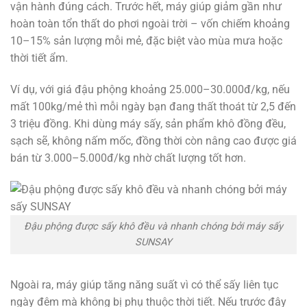
vận hành đúng cách. Trước hết, máy giúp giảm gần như
hoàn toàn tổn thất do phơi ngoài trời – vốn chiếm khoảng
10–15% sản lượng mỗi mẻ, đặc biệt vào mùa mưa hoặc
thời tiết ẩm.
Ví dụ, với giá đậu phộng khoảng 25.000–30.000đ/kg, nếu
mất 100kg/mẻ thì mỗi ngày bạn đang thất thoát từ 2,5 đến
3 triệu đồng. Khi dùng máy sấy, sản phẩm khô đồng đều,
sạch sẽ, không nấm mốc, đồng thời còn nâng cao được giá
bán từ 3.000–5.000đ/kg nhờ chất lượng tốt hơn.
Đậu phộng được sấy khô đều và nhanh chóng bởi máy sấy
SUNSAY
Ngoài ra, máy giúp tăng năng suất vì có thể sấy liên tục
ngày đêm mà không bị phụ thuộc thời tiết. Nếu trước đây