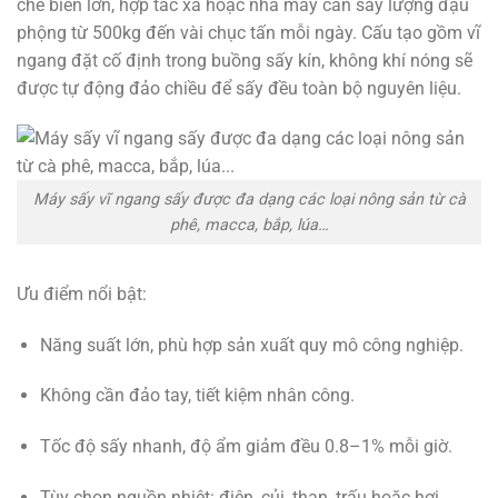
chế biến lớn, hợp tác xã hoặc nhà máy cần sấy lượng đậu
phộng từ 500kg đến vài chục tấn mỗi ngày. Cấu tạo gồm vĩ
ngang đặt cố định trong buồng sấy kín, không khí nóng sẽ
được tự động đảo chiều để sấy đều toàn bộ nguyên liệu.
Máy sấy vĩ ngang sấy được đa dạng các loại nông sản từ cà
phê, macca, bắp, lúa…
Ưu điểm nổi bật:
Năng suất lớn, phù hợp sản xuất quy mô công nghiệp.
Không cần đảo tay, tiết kiệm nhân công.
Tốc độ sấy nhanh, độ ẩm giảm đều 0.8–1% mỗi giờ.
Tùy chọn nguồn nhiệt: điện, củi, than, trấu hoặc hơi