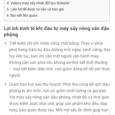
Videos máy sấy nhiệt đối lưu SUNSAY
Liên hệ để được tư vấn và báo giá
Bài viết liên quan:
Lợi ích kinh tế khi đầu tư máy sấy nông sản đậu
phộng
Tiết kiệm chi phí nhân công, mặt bằng: Thay vì phải
phơi hàng trăm ký đậu phộng mỗi ngày, canh nắng, đảo
tay liên tục, bạn chỉ cần một người vận hành máy.
Không cần sân phơi lớn, không sợ thời tiết thất thường
– vừa tiết kiệm diện tích, vừa giảm đáng kể chi phí thuê
người.
Giảm hao hụt sau thu hoạch: Phơi thủ công dễ làm đậu
phộng bị ẩm mốc, nứt vỏ, giảm chất lượng và giá bán.
Với máy sấy nông sản đậu phộng, nhiệt độ và thời gian
được kiểm soát chặt chẽ, giúp sản phẩm khô đều, đẹp
màu, bảo quản được lâu. Mỗi mẻ sấy ổn định giúp hạn