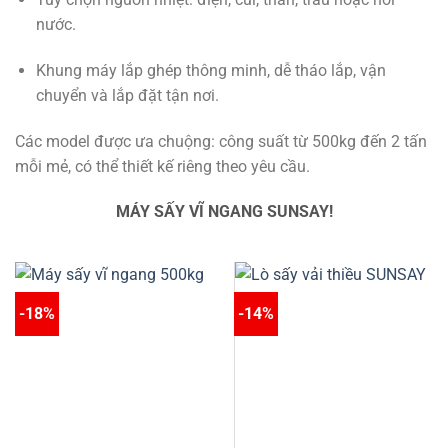
nước.
Khung máy lắp ghép thông minh, dễ tháo lắp, vận
chuyển và lắp đặt tận nơi.
Các model được ưa chuộng: công suất từ 500kg đến 2 tấn
mỗi mẻ, có thể thiết kế riêng theo yêu cầu.
MÁY SẤY VĨ NGANG SUNSAY!
-18%
-14%