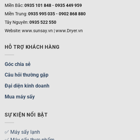
Miền Bắc:
0935 101 848 - 0935 449 959
Miền Trung:
0935 995 035 - 0902 868 880
Tây Nguyên:
0935 522 550
Website: www.sunsay.vn | www.Dryer.vn
HỖ TRỢ KHÁCH HÀNG
Góc chia sẻ
Câu hỏi thường gặp
Đại diện kinh doanh
Mua máy sấy
SỰ KIỆN NỔI BẬT
✅ Máy sấy lạnh
✅ Máy sấy thực phẩm