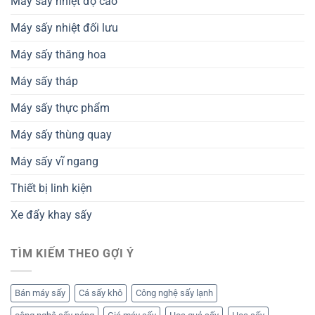
Máy sấy nhiệt độ cao
Máy sấy nhiệt đối lưu
Máy sấy thăng hoa
Máy sấy tháp
Máy sấy thực phẩm
Máy sấy thùng quay
Máy sấy vĩ ngang
Thiết bị linh kiện
Xe đẩy khay sấy
TÌM KIẾM THEO GỢI Ý
Bán máy sấy
Cá sấy khô
Công nghệ sấy lạnh