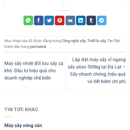
Mục nhập này đã được đăng trong
Công nghệ sấy
,
Thiết bị sấy
,
Tin Tức
.
Đánh dấu trang
permalink
.
Lắp đặt máy sấy vĩ ngang
Máy sấy nhiệt đối lưu sấy cá
sấy atiso 500kg tại Đà Lạt –
khô: Đầu tư hiệu quả cho
Sấy nhanh chóng, hiệu quả
doanh nghiệp chế biến
và tiết kiệm chi phí
TIN TỨC KHÁC
Máy sấy nông sản