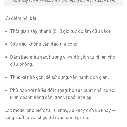
Máy sấy nhiệt 64 khay đối lưu thông minh tiết kiệm điện
Ưu điểm nổi bật:
Thời gian sấy nhanh (6–8 giờ tùy độ ẩm đầu vào).
Sấy đều, không cần đảo thủ công.
Đảm bảo màu sắc, hương vị và độ giòn tự nhiên cho
đậu phộng.
Thiết kế nhỏ gọn, dễ sử dụng, vận hành đơn giản.
Phù hợp với nhiều đối tượng: hộ sản xuất nhỏ, cơ sở
kinh doanh nông sản, đơn vị khởi nghiệp.
Các model phổ biến: từ 10 khay, 20 khay đến 80 khay –
công suất từ vài chục đến vài trăm kg/mẻ.