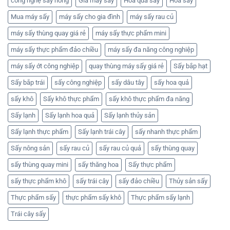
công nghệ sấy nóng
Giá máy sấy
Hoa quả sấy
Hoa sấy
Mua máy sấy
máy sấy cho gia đình
máy sấy rau củ
máy sấy thùng quay giá rẻ
máy sấy thực phẩm mini
máy sấy thực phẩm đảo chiều
máy sấy đa năng công nghiệp
máy sấy ớt công nghiệp
quay thùng máy sấy giá rẻ
Sấy bắp hạt
Sấy bắp trái
sấy công nghiệp
sấy dâu tây
sấy hoa quả
sấy khô
Sấy khô thực phẩm
sấy khô thực phẩm đa năng
Sấy lạnh
Sấy lạnh hoa quả
Sấy lạnh thủy sản
Sấy lạnh thực phẩm
Sấy lạnh trái cây
sấy nhanh thực phẩm
Sấy nông sản
sấy rau củ
sấy rau củ quả
sấy thùng quay
sấy thùng quay mini
sấy thăng hoa
Sấy thực phẩm
sấy thực phẩm khô
sấy trái cây
sấy đảo chiều
Thủy sản sấy
Thực phẩm sấy
thực phẩm sấy khô
Thực phẩm sấy lạnh
Trái cây sấy