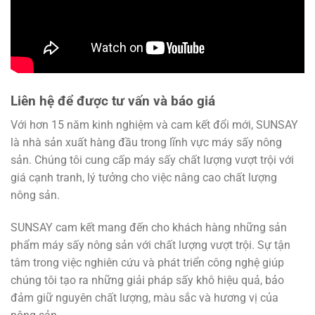
Liên hệ để được tư vấn và báo giá
Với hơn 15 năm kinh nghiệm và cam kết đổi mới, SUNSAY
là nhà sản xuất hàng đầu trong lĩnh vực máy sấy nông
sản. Chúng tôi cung cấp máy sấy chất lượng vượt trội với
giá cạnh tranh, lý tưởng cho việc nâng cao chất lượng
nông sản.
SUNSAY cam kết mang đến cho khách hàng những sản
phẩm máy sấy nông sản với chất lượng vượt trội. Sự tận
tâm trong việc nghiên cứu và phát triển công nghệ giúp
chúng tôi tạo ra những giải pháp sấy khô hiệu quả, bảo
đảm giữ nguyên chất lượng, màu sắc và hương vị của