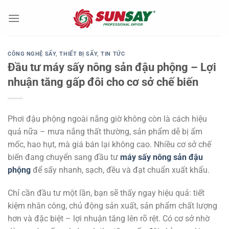
Chuyển
đến
nội
dung
CÔNG NGHỆ SẤY
,
THIẾT BỊ SẤY
,
TIN TỨC
Đầu tư máy sấy nông sản đậu phộng – Lợi
nhuận tăng gấp đôi cho cơ sở chế biến
Phơi đậu phộng ngoài nắng giờ không còn là cách hiệu
quả nữa – mưa nắng thất thường, sản phẩm dễ bị ẩm
mốc, hao hụt, mà giá bán lại không cao. Nhiều cơ sở chế
biến đang chuyển sang đầu tư
máy sấy nông sản đậu
phộng
để sấy nhanh, sạch, đều và đạt chuẩn xuất khẩu.
Chỉ cần đầu tư một lần, bạn sẽ thấy ngay hiệu quả: tiết
kiệm nhân công, chủ động sản xuất, sản phẩm chất lượng
hơn và đặc biệt – lợi nhuận tăng lên rõ rệt. Có cơ sở nhờ