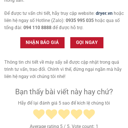
nông sản.
Để được tư vấn chi tiết, hãy truy cập website:
dryer.vn
hoặc
liên hệ ngay số Hotline (Zalo):
0935 995 035
hoặc qua số
tổng đài:
094 110 8888
để được hỗ trợ.
NHẬN BÁO GIÁ
GỌI NGAY
Thông tin chi tiết về máy sấy sẽ được cập nhật trong quá
trình tư vấn, trao đổi. Chính vì thế, đừng ngại ngần mà hãy
liên hệ ngay với chúng tôi nhé!
Bạn thấy bài viết này hay chứ?
Hãy để lại đánh giá 5 sao để kích lệ chúng tôi
Average rating
5
/ 5. Vote count:
1