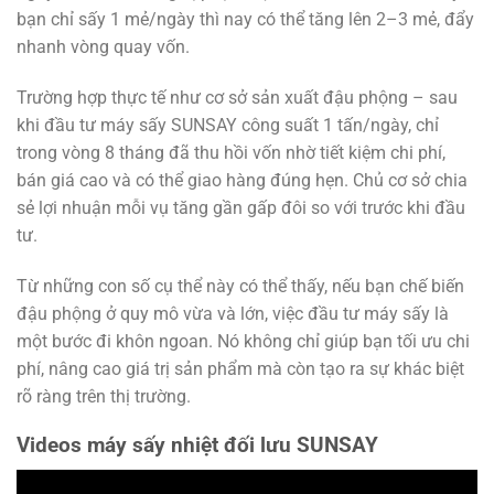
bạn chỉ sấy 1 mẻ/ngày thì nay có thể tăng lên 2–3 mẻ, đẩy
nhanh vòng quay vốn.
Trường hợp thực tế như cơ sở sản xuất đậu phộng – sau
khi đầu tư máy sấy SUNSAY công suất 1 tấn/ngày, chỉ
trong vòng 8 tháng đã thu hồi vốn nhờ tiết kiệm chi phí,
bán giá cao và có thể giao hàng đúng hẹn. Chủ cơ sở chia
sẻ lợi nhuận mỗi vụ tăng gần gấp đôi so với trước khi đầu
tư.
Từ những con số cụ thể này có thể thấy, nếu bạn chế biến
đậu phộng ở quy mô vừa và lớn, việc đầu tư máy sấy là
một bước đi khôn ngoan. Nó không chỉ giúp bạn tối ưu chi
phí, nâng cao giá trị sản phẩm mà còn tạo ra sự khác biệt
rõ ràng trên thị trường.
Videos máy sấy nhiệt đối lưu SUNSAY