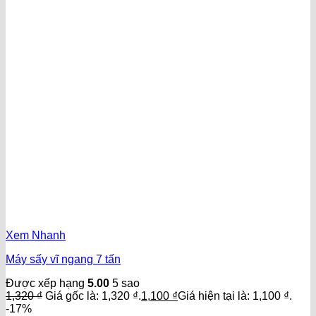
Xem Nhanh
Máy sấy vĩ ngang 7 tấn
Được xếp hạng
5.00
5 sao
1,320
₫
Giá gốc là: 1,320 ₫.
1,100
₫
Giá hiện tại là: 1,100 ₫.
-17%