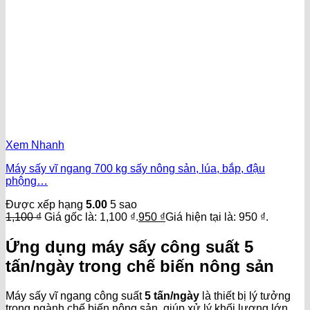
Xem Nhanh
Máy sấy vĩ ngang 700 kg sấy nông sản, lúa, bắp, đậu
phộng…
Được xếp hạng
5.00
5 sao
1,100
₫
Giá gốc là: 1,100 ₫.
950
₫
Giá hiện tại là: 950 ₫.
Ứng dụng máy sấy công suất 5
tấn/ngày trong chế biến nông sản
Máy sấy vĩ ngang công suất
5 tấn/ngày
là thiết bị lý tưởng
trong ngành chế biến nông sản, giúp xử lý khối lượng lớn