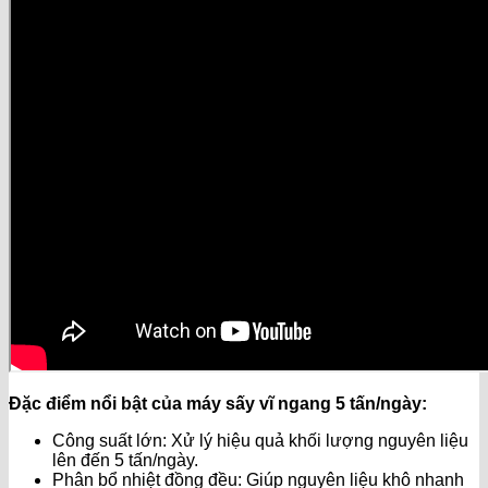
Đặc điểm nổi bật của máy sấy vĩ ngang 5 tấn/ngày:
Công suất lớn: Xử lý hiệu quả khối lượng nguyên liệu
lên đến 5 tấn/ngày.
Phân bổ nhiệt đồng đều: Giúp nguyên liệu khô nhanh