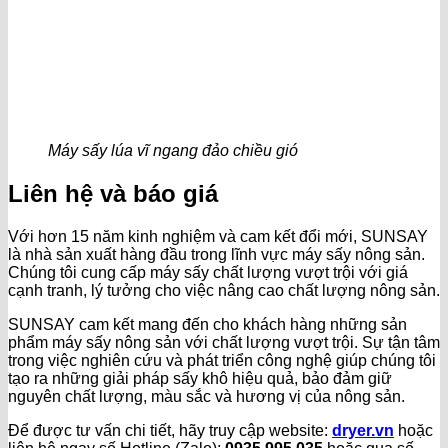
Máy sấy lúa vĩ ngang đảo chiều gió
Liên hệ và báo giá
Với hơn 15 năm kinh nghiệm và cam kết đổi mới, SUNSAY
là nhà sản xuất hàng đầu trong lĩnh vực máy sấy nông sản.
Chúng tôi cung cấp máy sấy chất lượng vượt trội với giá
cạnh tranh, lý tưởng cho việc nâng cao chất lượng nông sản.
SUNSAY cam kết mang đến cho khách hàng những sản
phẩm máy sấy nông sản với chất lượng vượt trội. Sự tận tâm
trong việc nghiên cứu và phát triển công nghệ giúp chúng tôi
tạo ra những giải pháp sấy khô hiệu quả, bảo đảm giữ
nguyên chất lượng, màu sắc và hương vị của nông sản.
Để được tư vấn chi tiết, hãy truy cập website:
dryer.vn
hoặc