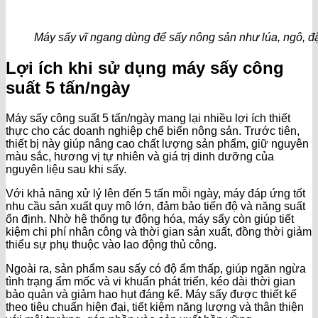
Máy sấy vĩ ngang dùng để sấy nông sản như lúa, ngô, 
Lợi ích khi sử dụng máy sấy công
suất 5 tấn/ngày
Máy sấy công suất 5 tấn/ngày mang lại nhiều lợi ích thiết
thực cho các doanh nghiệp chế biến nông sản. Trước tiên,
thiết bị này giúp nâng cao chất lượng sản phẩm, giữ nguyên
màu sắc, hương vị tự nhiên và giá trị dinh dưỡng của
nguyên liệu sau khi sấy.
Với khả năng xử lý lên đến 5 tấn mỗi ngày, máy đáp ứng tốt
nhu cầu sản xuất quy mô lớn, đảm bảo tiến độ và năng suất
ổn định. Nhờ hệ thống tự động hóa, máy sấy còn giúp tiết
kiệm chi phí nhân công và thời gian sản xuất, đồng thời giảm
thiểu sự phụ thuộc vào lao động thủ công.
Ngoài ra, sản phẩm sau sấy có độ ẩm thấp, giúp ngăn ngừa
tình trạng ẩm mốc và vi khuẩn phát triển, kéo dài thời gian
bảo quản và giảm hao hụt đáng kể. Máy sấy được thiết kế
theo tiêu chuẩn hiện đại, tiết kiệm năng lượng và thân thiện