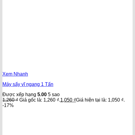
Xem Nhanh
Máy sấy vĩ ngang 1 Tấn
Được xếp hạng
5.00
5 sao
1,260
₫
Giá gốc là: 1,260 ₫.
1,050
₫
Giá hiện tại là: 1,050 ₫.
-17%