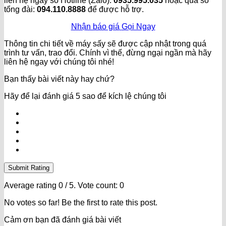
liên hệ ngay số Hotline (Zalo):
0935.995.035
hoặc qua số
tổng đài:
094.110.8888
để được hỗ trợ.
Nhận báo giá
Gọi Ngay
Thông tin chi tiết về máy sấy sẽ được cập nhật trong quá
trình tư vấn, trao đổi. Chính vì thế, đừng ngại ngần mà hãy
liên hệ ngay với chúng tôi nhé!
Bạn thấy bài viết này hay chứ?
Hãy để lại đánh giá 5 sao để kích lệ chúng tôi
Submit Rating
Average rating
0
/ 5. Vote count:
0
No votes so far! Be the first to rate this post.
Cảm ơn bạn đã đánh giá bài viết