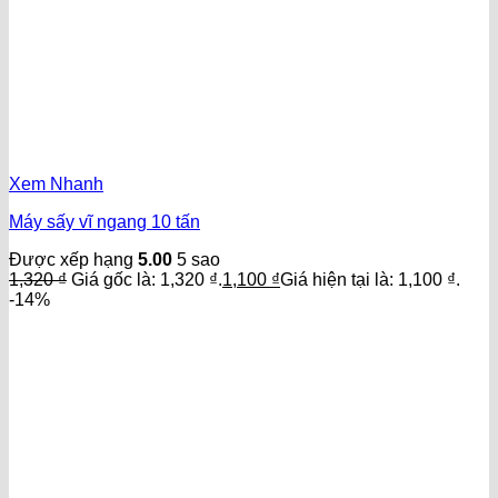
Xem Nhanh
Máy sấy vĩ ngang 10 tấn
Được xếp hạng
5.00
5 sao
1,320
₫
Giá gốc là: 1,320 ₫.
1,100
₫
Giá hiện tại là: 1,100 ₫.
-14%