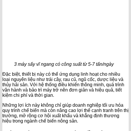
3 máy sấy vĩ ngang có công suất từ 5-7 tấn/ngày
Đặc biệt, thiết bị này có thể ứng dụng linh hoạt cho nhiều
loại nguyên liệu như trái cây, rau củ, ngũ cốc, dược liệu và
thủy hải sản. Với hệ thống điều khiển thông minh, quá trình
vận hành và bảo trì máy trở nên đơn giản và hiệu quả, tiết
kiệm chi phí và thời gian.
Những lợi ích này không chỉ giúp doanh nghiệp tối ưu hóa
quy trình chế biến mà còn nâng cao lợi thế cạnh tranh trên thị
trường, mở rộng cơ hội xuất khẩu và khẳng định thương
hiệu trong ngành chế biến nông sản.