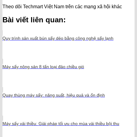
Theo dõi Techmart Việt Nam trên các mạng xã hội khác
Bài viết liên quan:
Quy trình sản xuất bún sấy dẻo bằng công nghệ sấy lạnh
Máy sấy nông sản 8 tấn loại đảo chiều gió
Quay thùng máy sấy: năng suất, hiệu quả và ổn định
Máy sấy vải thiều: Giải pháp tối ưu cho mùa vải thiều bội thu