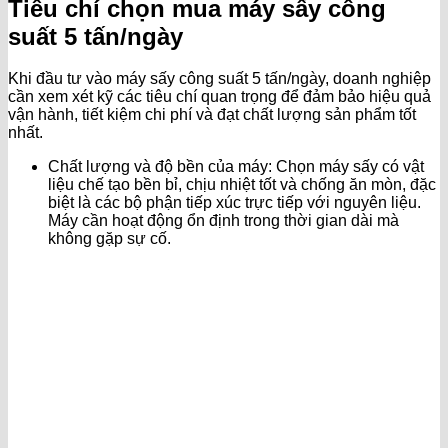
Tiêu chí chọn mua máy sấy công
suất 5 tấn/ngày
Khi đầu tư vào máy sấy công suất 5 tấn/ngày, doanh nghiệp
cần xem xét kỹ các tiêu chí quan trọng để đảm bảo hiệu quả
vận hành, tiết kiệm chi phí và đạt chất lượng sản phẩm tốt
nhất.
Chất lượng và độ bền của máy: Chọn máy sấy có vật
liệu chế tạo bền bỉ, chịu nhiệt tốt và chống ăn mòn, đặc
biệt là các bộ phận tiếp xúc trực tiếp với nguyên liệu.
Máy cần hoạt động ổn định trong thời gian dài mà
không gặp sự cố.