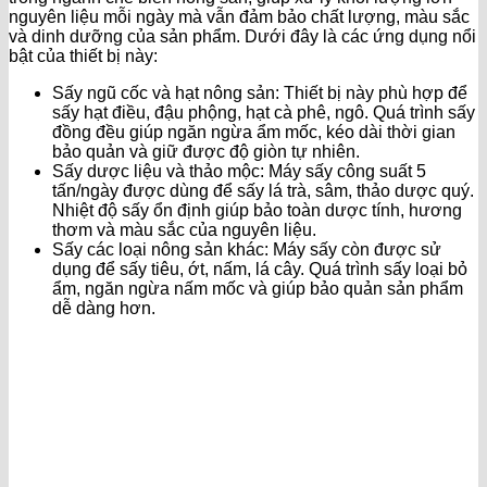
nguyên liệu mỗi ngày mà vẫn đảm bảo chất lượng, màu sắc
và dinh dưỡng của sản phẩm. Dưới đây là các ứng dụng nổi
bật của thiết bị này:
Sấy ngũ cốc và hạt nông sản: Thiết bị này phù hợp để
sấy hạt điều, đậu phộng, hạt cà phê, ngô. Quá trình sấy
đồng đều giúp ngăn ngừa ẩm mốc, kéo dài thời gian
bảo quản và giữ được độ giòn tự nhiên.
Sấy dược liệu và thảo mộc: Máy sấy công suất 5
tấn/ngày được dùng để sấy lá trà, sâm, thảo dược quý.
Nhiệt độ sấy ổn định giúp bảo toàn dược tính, hương
thơm và màu sắc của nguyên liệu.
Sấy các loại nông sản khác: Máy sấy còn được sử
dụng để sấy tiêu, ớt, nấm, lá cây. Quá trình sấy loại bỏ
ẩm, ngăn ngừa nấm mốc và giúp bảo quản sản phẩm
dễ dàng hơn.