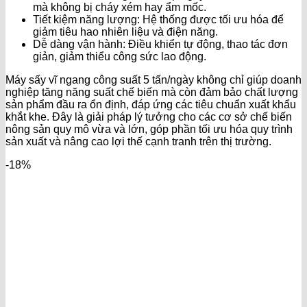
mà không bị cháy xém hay ẩm mốc.
Tiết kiệm năng lượng: Hệ thống được tối ưu hóa để
giảm tiêu hao nhiên liệu và điện năng.
Dễ dàng vận hành: Điều khiển tự động, thao tác đơn
giản, giảm thiểu công sức lao động.
Máy sấy vĩ ngang công suất 5 tấn/ngày không chỉ giúp doanh
nghiệp tăng năng suất chế biến mà còn đảm bảo chất lượng
sản phẩm đầu ra ổn định, đáp ứng các tiêu chuẩn xuất khẩu
khắt khe. Đây là giải pháp lý tưởng cho các cơ sở chế biến
nông sản quy mô vừa và lớn, góp phần tối ưu hóa quy trình
sản xuất và nâng cao lợi thế cạnh tranh trên thị trường.
-18%