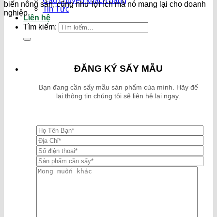
Câu chuyện khách hàng
biến nông sản, cũng như lợi ích mà nó mang lại cho doanh
Tin Tức
nghiệp.
Liên hệ
Tìm kiếm:
ĐĂNG KÝ SẤY MẪU
Bạn đang cần sấy mẫu sản phẩm của mình. Hãy để
lại thông tin chúng tôi sẽ liên hệ lại ngay.