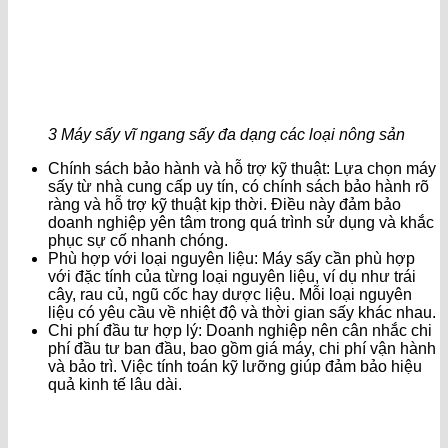
3 Máy sấy vĩ ngang sấy đa dạng các loại nông sản
Chính sách bảo hành và hỗ trợ kỹ thuật: Lựa chọn máy
sấy từ nhà cung cấp uy tín, có chính sách bảo hành rõ
ràng và hỗ trợ kỹ thuật kịp thời. Điều này đảm bảo
doanh nghiệp yên tâm trong quá trình sử dụng và khắc
phục sự cố nhanh chóng.
Phù hợp với loại nguyên liệu: Máy sấy cần phù hợp
với đặc tính của từng loại nguyên liệu, ví dụ như trái
cây, rau củ, ngũ cốc hay dược liệu. Mỗi loại nguyên
liệu có yêu cầu về nhiệt độ và thời gian sấy khác nhau.
Chi phí đầu tư hợp lý: Doanh nghiệp nên cân nhắc chi
phí đầu tư ban đầu, bao gồm giá máy, chi phí vận hành
và bảo trì. Việc tính toán kỹ lưỡng giúp đảm bảo hiệu
quả kinh tế lâu dài.