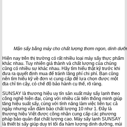
Mận sấy bằng máy cho chất lượng thơm ngon, dinh dưỡ
Hiện nay trên thị trường có rất nhiều loại máy sấy thực phẩm
khác nhau. Tuy nhiên giá thành và chất lượng của chúng
cũng có nhiều sự khác nhau. Hãy tìm hiểu thật kỹ trước khi
đưa ra quyết định mua để tránh lãng phí chi phí. Bạn cũng
nên tìm hiểu kỹ về đơn vị cung cấp để lựa chọn được một
địa chỉ tin cậy, có chế độ bảo hành cụ thể, rõ ràng.
SUNSAY là thương hiệu uy tín sản xuất máy sấy lạnh theo
công nghệ hiện đại, cùng với nhiều cải tiến thông minh giúp
tăng hiệu suất sấy, cùng với tính năng làm việc liên tục cả
ngày nhưng vẫn đảm bảo chất lượng 10 như 1. Đây là
thương hiệu Việt được công nhận cung cấp các phương
pháp bảo quản đạt chất lượng cao. Máy sấy lạnh SUNSAY
là thiết bị sấy giúp duy trì tối đa hàm lượng dinh dưỡng, mùi