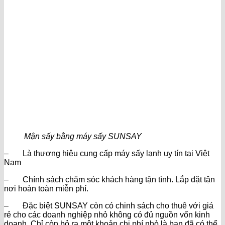
Mận sấy bằng máy sấy SUNSAY
– Là thương hiệu cung cấp máy sấy lạnh uy tín tại Việt
Nam
– Chính sách chăm sóc khách hàng tận tình. Lắp đặt tận
nơi hoàn toàn miễn phí.
– Đặc biệt SUNSAY còn có chinh sách cho thuê với giá
rẻ cho các doanh nghiệp nhỏ không có đủ nguồn vốn kinh
doanh. Chỉ còn bỏ ra một khoản chi phí nhỏ là bạn đã có thể