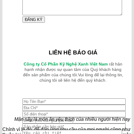
LIÊN HỆ BÁO GIÁ
Công ty Cổ Phần Kỹ Nghệ Xanh Việt Nam
rất hân
hạnh nhận được sự quan tâm của Quý khách hàng
đến sản phẩm của chúng tôi.Vui lòng để lại thông tin,
chúng tôi sẽ liên hệ đến quý khách.
Mận sấy là món ăn yêu thích của nhiều người hiện nay
Chính vì lẽ đó, để đáp ứng nhu cầu của mọi người cũng như