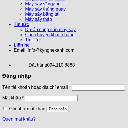
Máy sấy vĩ ngang
Máy sấy thùng quay
Máy sấy băng tải
Máy sấy tháp
Tin tức
Dự án cung cấp máy sấy
Câu chuyện khách hàng
Tin Tức
Liên hệ
Email: info@kynghexanh.com
Đặt hàng
094.110.8888
Đăng nhập
Tên tài khoản hoặc địa chỉ email
*
Mật khẩu
*
Ghi nhớ mật khẩu
Đăng nhập
Quên mật khẩu?