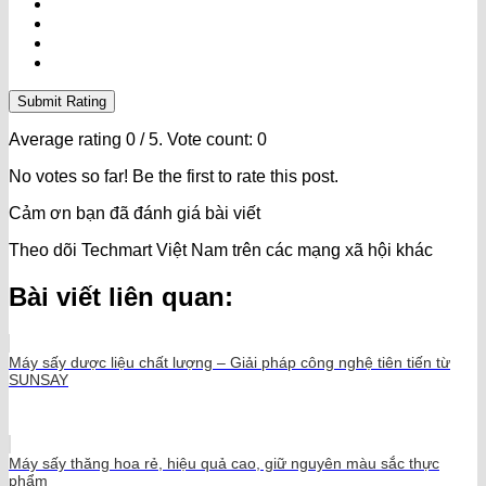
Submit Rating
Average rating
0
/ 5. Vote count:
0
No votes so far! Be the first to rate this post.
Cảm ơn bạn đã đánh giá bài viết
Theo dõi Techmart Việt Nam trên các mạng xã hội khác
Bài viết liên quan:
Máy sấy dược liệu chất lượng – Giải pháp công nghệ tiên tiến từ
SUNSAY
Máy sấy thăng hoa rẻ, hiệu quả cao, giữ nguyên màu sắc thực
phẩm