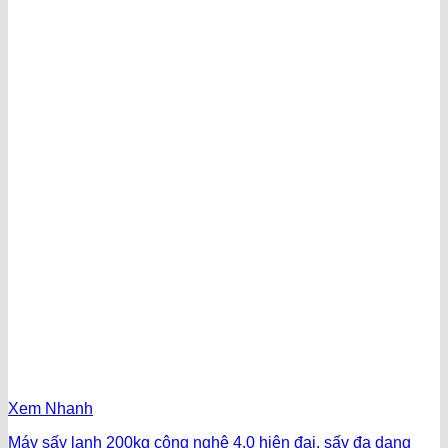
Xem Nhanh
Máy sấy lạnh 200kg công nghệ 4.0 hiện đại, sấy đa dạng