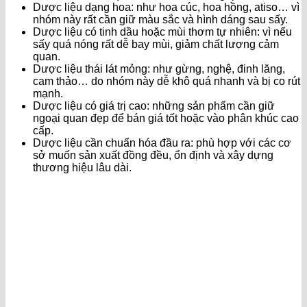
Dược liệu dạng hoa: như hoa cúc, hoa hồng, atiso… vì
nhóm này rất cần giữ màu sắc và hình dáng sau sấy.
Dược liệu có tinh dầu hoặc mùi thơm tự nhiên: vì nếu
sấy quá nóng rất dễ bay mùi, giảm chất lượng cảm
quan.
Dược liệu thái lát mỏng: như gừng, nghệ, đinh lăng,
cam thảo… do nhóm này dễ khô quá nhanh và bị co rút
mạnh.
Dược liệu có giá trị cao: những sản phẩm cần giữ
ngoại quan đẹp để bán giá tốt hoặc vào phân khúc cao
cấp.
Dược liệu cần chuẩn hóa đầu ra: phù hợp với các cơ
sở muốn sản xuất đồng đều, ổn định và xây dựng
thương hiệu lâu dài.