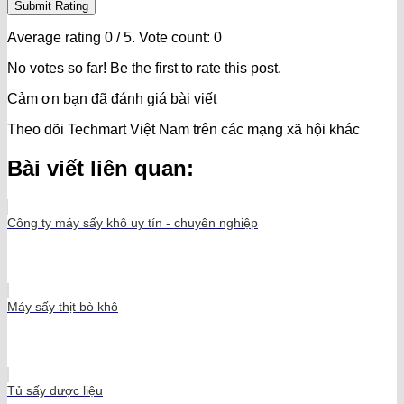
Submit Rating
Average rating
0
/ 5. Vote count:
0
No votes so far! Be the first to rate this post.
Cảm ơn bạn đã đánh giá bài viết
Theo dõi Techmart Việt Nam trên các mạng xã hội khác
Bài viết liên quan:
Công ty máy sấy khô uy tín - chuyên nghiệp
Máy sấy thịt bò khô
Tủ sấy dược liệu