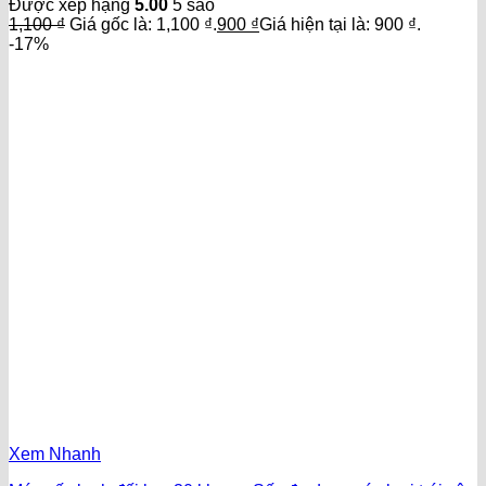
Được xếp hạng
5.00
5 sao
1,100
₫
Giá gốc là: 1,100 ₫.
900
₫
Giá hiện tại là: 900 ₫.
-17%
Xem Nhanh