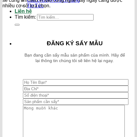
sẽ cùng tìm hiểu vì sao công nghệ này ngày càng được
Câu chuyện khách hàng
nhiều cơ sở lựa chọn.
Tin Tức
Liên hệ
Tìm kiếm:
ĐĂNG KÝ SẤY MẪU
Bạn đang cần sấy mẫu sản phẩm của mình. Hãy để
lại thông tin chúng tôi sẽ liên hệ lại ngay.