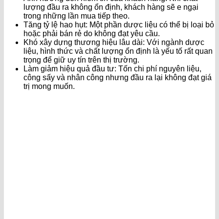
lượng đầu ra không ổn định, khách hàng sẽ e ngại
trong những lần mua tiếp theo.
Tăng tỷ lệ hao hụt: Một phần dược liệu có thể bị loại bỏ
hoặc phải bán rẻ do không đạt yêu cầu.
Khó xây dựng thương hiệu lâu dài: Với ngành dược
liệu, hình thức và chất lượng ổn định là yếu tố rất quan
trọng để giữ uy tín trên thị trường.
Làm giảm hiệu quả đầu tư: Tốn chi phí nguyên liệu,
công sấy và nhân công nhưng đầu ra lại không đạt giá
trị mong muốn.