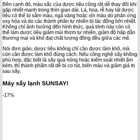
Bên cạnh đó, màu sắc của dược liệu cũng rất dễ thay đổi khi
gặp nhiệt mạnh trong thời gian dài. Lá, hoa, rễ hay lát dược
liệu có thể bị sẫm màu, ngả vàng hoặc xỉn màu do phản ứng
oxy hóa và do các thành phần tự nhiên bị tác động bởi nhiệt.
Không chỉ ảnh hưởng đến hình thức, quá trình này còn có
thể làm dược liệu giảm mùi thơm tự nhiên, giảm độ hấp dẫn
thương mại và khó đạt chất lượng đồng đều giữa các mẻ.
Nói đơn giản, dược liệu không chỉ cần được làm khô, mà
còn cần được làm khô đúng cách. Nếu công nghệ sấy không
phù hợp, đặc biệt là sấy quá nóng hoặc kiểm soát nhiệt ẩm
kém, thì thành phẩm rất dễ bị co rút, biến màu và giảm giá trị
sau sấy.
Máy sấy lạnh SUNSAY!
-17%