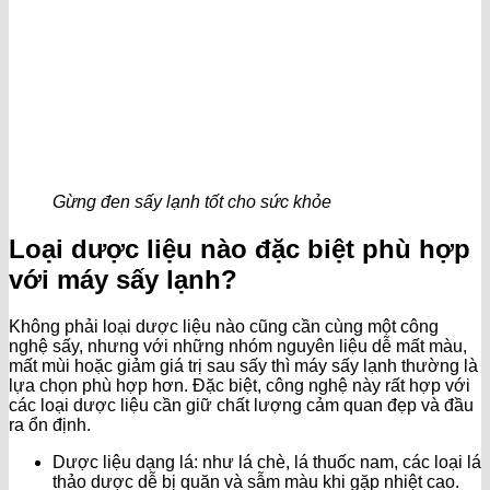
Gừng đen sấy lạnh tốt cho sức khỏe
Loại dược liệu nào đặc biệt phù hợp
với máy sấy lạnh?
Không phải loại dược liệu nào cũng cần cùng một công
nghệ sấy, nhưng với những nhóm nguyên liệu dễ mất màu,
mất mùi hoặc giảm giá trị sau sấy thì máy sấy lạnh thường là
lựa chọn phù hợp hơn. Đặc biệt, công nghệ này rất hợp với
các loại dược liệu cần giữ chất lượng cảm quan đẹp và đầu
ra ổn định.
Dược liệu dạng lá: như lá chè, lá thuốc nam, các loại lá
thảo dược dễ bị quăn và sẫm màu khi gặp nhiệt cao.