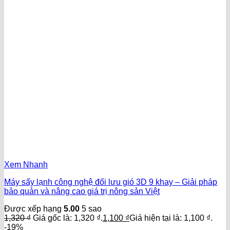
Xem Nhanh
Máy sấy lạnh công nghệ đối lưu gió 3D 9 khay – Giải pháp
bảo quản và nâng cao giá trị nông sản Việt
Được xếp hạng
5.00
5 sao
1,320
₫
Giá gốc là: 1,320 ₫.
1,100
₫
Giá hiện tại là: 1,100 ₫.
-19%