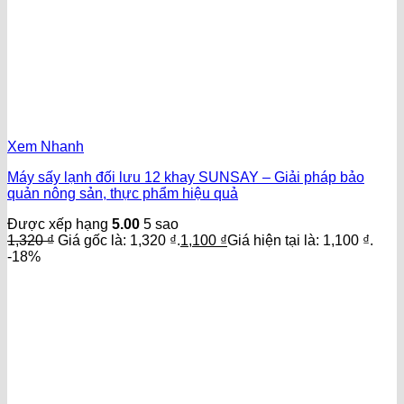
Xem Nhanh
Máy sấy lạnh đối lưu 12 khay SUNSAY – Giải pháp bảo
quản nông sản, thực phẩm hiệu quả
Được xếp hạng
5.00
5 sao
1,320
₫
Giá gốc là: 1,320 ₫.
1,100
₫
Giá hiện tại là: 1,100 ₫.
-18%