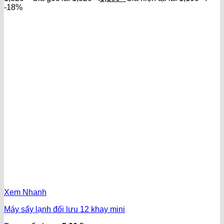
-18%
Xem Nhanh
Máy sấy lạnh đối lưu 12 khay mini