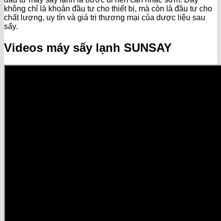
không chỉ là khoản đầu tư cho thiết bị, mà còn là đầu tư cho
chất lượng, uy tín và giá trị thương mại của dược liệu sau
sấy.
Videos máy sấy lạnh SUNSAY