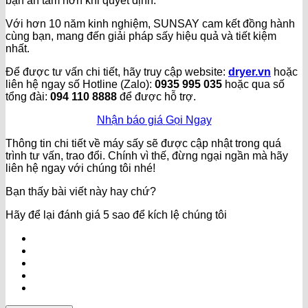
bạn an tâm hơn khi quyết định.
Với hơn 10 năm kinh nghiệm, SUNSAY cam kết đồng hành
cùng bạn, mang đến giải pháp sấy hiệu quả và tiết kiệm
nhất.
Để được tư vấn chi tiết, hãy truy cập website:
dryer.vn
hoặc
liên hệ ngay số Hotline (Zalo):
0935 995 035
hoặc qua số
tổng đài:
094 110 8888
để được hỗ trợ.
Nhận báo giá
Gọi Ngay
Thông tin chi tiết về máy sấy sẽ được cập nhật trong quá
trình tư vấn, trao đổi. Chính vì thế, đừng ngại ngần mà hãy
liên hệ ngay với chúng tôi nhé!
Bạn thấy bài viết này hay chứ?
Hãy để lại đánh giá 5 sao để kích lệ chúng tôi