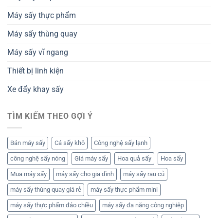
Máy sấy thực phẩm
Máy sấy thùng quay
Máy sấy vĩ ngang
Thiết bị linh kiện
Xe đẩy khay sấy
TÌM KIẾM THEO GỢI Ý
Bán máy sấy
Cá sấy khô
Công nghệ sấy lạnh
công nghệ sấy nóng
Giá máy sấy
Hoa quả sấy
Hoa sấy
Mua máy sấy
máy sấy cho gia đình
máy sấy rau củ
máy sấy thùng quay giá rẻ
máy sấy thực phẩm mini
máy sấy thực phẩm đảo chiều
máy sấy đa năng công nghiệp