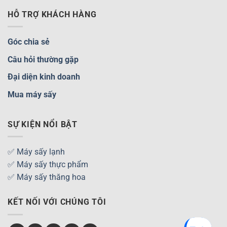
HỖ TRỢ KHÁCH HÀNG
Góc chia sẻ
Câu hỏi thường gặp
Đại diện kinh doanh
Mua máy sấy
SỰ KIỆN NỔI BẬT
✅ Máy sấy lạnh
✅ Máy sấy thực phẩm
✅ Máy sấy thăng hoa
KẾT NỐI VỚI CHÚNG TÔI