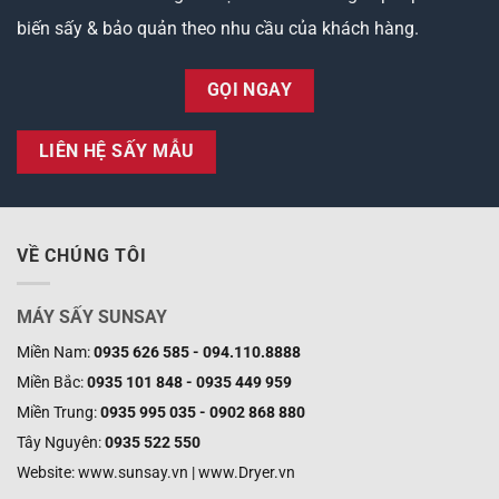
biến sấy & bảo quản theo nhu cầu của khách hàng.
GỌI NGAY
LIÊN HỆ SẤY MẪU
VỀ CHÚNG TÔI
MÁY SẤY SUNSAY
Miền Nam:
0935 626 585 - 094.110.8888
Miền Bắc:
0935 101 848 - 0935 449 959
Miền Trung:
0935 995 035 - 0902 868 880
Tây Nguyên:
0935 522 550
Website: www.sunsay.vn | www.Dryer.vn