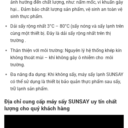
ảnh hưởng đến chất lượng, như: nấm mốc, vi khuẩn gây
hại… Đảm bảo chất lượng sản phẩm, vệ sinh an toàn vệ
sinh thực phẩm.
Dải sấy rộng nhất 3°C – 80°C (sấy nóng và sấy lạnh trên
cùng một thiết bị. Đây là dải sấy rộng nhất trên thị
trường .
Thân thiện với môi trường: Nguyên lý hệ thống khép kín
không thoát mùi – khí không gây ô nhiễm cho môi
trường.
Đa năng đa dụng: Khi không sấy, máy sấy lạnh SUNSAY
có thể sử dụng là thiết bị bảo quản thực phẩm sau sấy,
trữ lạnh sản phẩm.
Địa chỉ cung cấp máy sấy SUNSAY uy tín chất
lượng cho quý khách hàng