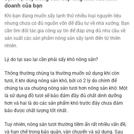
doanh của bạn
Khi bạn đang muốn sấy lạnh thử nhiều loại nguyên liệu
nhưng chưa có đủ nguồn vốn để đầu tư về nhà xưởng. Bạn
cần tìm đối tác gia công uy tín để đáp ứng đủ nhu cầu về
sản xuất các sản phẩm nông sản sấy lạnh đến từ thiên
nhiên.
Lý do tại sao lại cần phải sấy khô nông sản?
Thông thường chúng ta thường muốn sử dụng khi còn
tươi, ít khi dùng nông sản khô, bởi có 2 lý do chính để
chúng ta ưa chuộng nông sản tươi hơn nông sản khô: Một
là sử dụng đồ tươi sẽ bảo đảm đầy đủ chất dinh dưỡng
hơn và hai là do các sản phẩm khô trước đây chưa đảm
bảo được chất lượng tốt nhất.
Tuy nhiên, nông sản tươi thường tiềm ẩn rất nhiều vấn đề,
và hạn chế trong bảo quản, vận chuyển và sử dụng. Sau