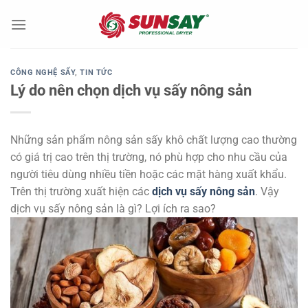
Chuyển
đến
nội
dung
CÔNG NGHỆ SẤY
,
TIN TỨC
Lý do nên chọn dịch vụ sấy nông sản
Những sản phẩm nông sản sấy khô chất lượng cao thường
có giá trị cao trên thị trường, nó phù hợp cho nhu cầu của
người tiêu dùng nhiều tiền hoặc các mặt hàng xuất khẩu.
Trên thị trường xuất hiện các
dịch vụ sấy nông sản
. Vậy
dịch vụ sấy nông sản là gì? Lợi ích ra sao?