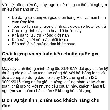
Với hệ thống hiện đại này, người sử dụng có thể trải nghiệm
nhiều tính năng như:
Dễ dàng sử dụng với giao diện tiếng Việt và màn hình
cảm ứng lớn
Toàn bộ lịch sử chương trình sấy được số hóa, lưu trữ
Chương trình sấy linh hoạt 10 bước sấy
Khả năng lưu trữ không giới hạn
Khả năng kết nối, cập nhật từ xa
Báo mã lỗi và hướng dẫn khắc phục
Chất lượng và an toàn tiêu chuẩn quốc gia,
quốc tế
Máy sấy lạnh thông minh tăng tốc SUNSAY đạt quy chuẩn kỹ
thuật quốc gia về an toàn lao động đối với hệ thống lạnh và
được phép sử dụng dấu hợp quy CR, chứng nhận ISO
9001:2015 cùng nhiều giải thưởng, chứng nhận khác về an
toàn, chất lượng.Với những tiêu chuẩn này, khách hàng trải
nghiệm sản phẩm chắc chắn sẽ không hề thất vọng.
Dịch vụ tận tình, chăm sóc khách hàng chu
đáo