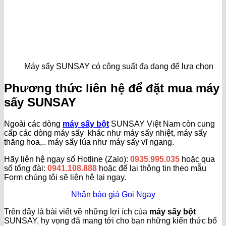
Máy sấy SUNSAY có công suất đa dạng để lựa chọn
Phương thức liên hệ để đặt mua máy
sấy SUNSAY
Ngoài các dòng
máy sấy bột
SUNSAY Việt Nam còn cung
cấp các dòng máy sấy khác như máy sấy nhiệt, máy sấy
thăng hoa,.. máy sấy lúa như máy sấy vĩ ngang.
Hãy liên hệ ngay số Hotline (Zalo):
0935.995.035
hoặc qua
số tổng đài:
0941.108.888
hoặc để lại thông tin theo mẫu
Form chúng tôi sẽ liện hệ lại ngay.
Nhận báo giá
Gọi Ngay
Trên đây là bài viết về những lợi ích của
máy sấy bột
SUNSAY, hy vọng đã mang tới cho bạn những kiến thức bổ