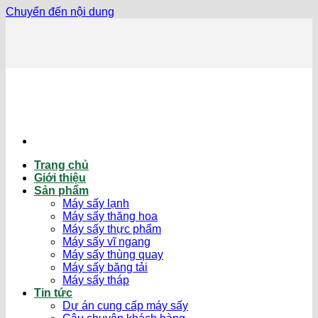
Chuyển đến nội dung
Trang chủ
Giới thiệu
Sản phẩm
Máy sấy lạnh
Máy sấy thăng hoa
Máy sấy thực phẩm
Máy sấy vĩ ngang
Máy sấy thùng quay
Máy sấy băng tải
Máy sấy tháp
Tin tức
Dự án cung cấp máy sấy