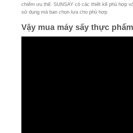
chiếm ưu thế. SUNSAY có các thiết kế phù hợp vớ
sử dụng mà bạn chọn lựa cho phù hợp
Vậy mua máy sấy thực phẩm 