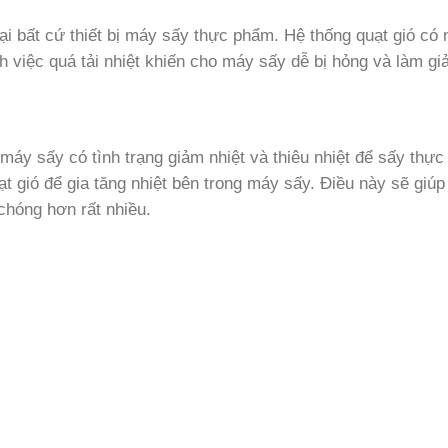
tại bất cứ thiết bị máy sấy thực phẩm. Hệ thống quạt gió có
h việc quá tải nhiệt khiến cho máy sấy dễ bị hỏng và làm gi
máy sấy có tình trạng giảm nhiệt và thiêu nhiệt để sấy thự
ạt gió để gia tăng nhiệt bên trong máy sấy. Điều này sẽ giúp
hóng hơn rất nhiều.