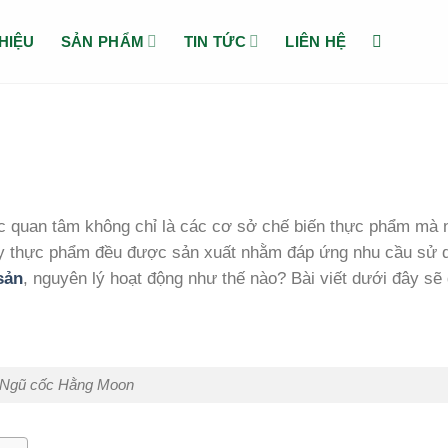
THIỆU
SẢN PHẨM
TIN TỨC
LIÊN HỆ
c quan tâm không chỉ là các cơ sở chế biến thực phẩm mà n
ấy thực phẩm đều được sản xuất nhằm đáp ứng nhu cầu sử 
sản
, nguyên lý hoạt động như thế nào? Bài viết dưới đây sẽ 
Ngũ cốc Hằng Moon