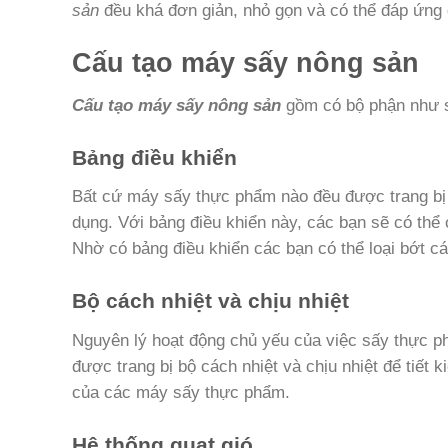
sản
đều khá đơn giản, nhỏ gọn và có thể đáp ứng
Cấu tạo máy sấy nông sản
Cấu tạo máy sấy nông sản
gồm có bộ phận như 
Bảng điều khiển
Bất cứ máy sấy thực phẩm nào đều được trang bị
dụng. Với bảng điều khiển này, các bạn sẽ có thể 
Nhờ có bảng điều khiển các bạn có thể loại bớt c
Bộ cách nhiệt và chịu nhiệt
Nguyên lý hoạt động chủ yếu của việc sấy thực ph
được trang bị bộ cách nhiệt và chịu nhiệt để tiết 
của các máy sấy thực phẩm.
Hệ thống quạt gió