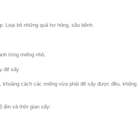
p. Loại bỏ những quả hư hỏng, sâu bệnh.
hành từng miếng nhỏ.
y để sấy
y, khoảng cách các miếng vừa phải để sấy được đều, không
ộ ẩm và thời gian sấy: