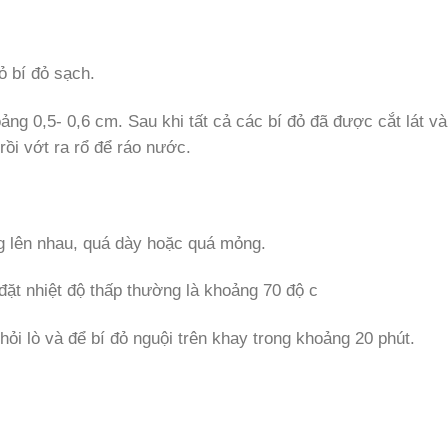
ỏ bí đỏ sạch.
ảng 0,5- 0,6 cm. Sau khi tất cả các bí đỏ đã được cắt lát v
ồi vớt ra rổ để ráo nước.
ng lên nhau, quá dày hoặc quá mỏng.
đặt nhiệt độ thấp thường là khoảng 70 độ c
ỏi lò và để bí đỏ nguội trên khay trong khoảng 20 phút.