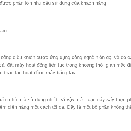
 được phần lớn nhu cầu sử dụng của khách hàng
sau:
 bảng điều khiển được ứng dụng công nghệ hiện đại và dễ 
cài đặt máy hoạt động liên tục trong khoảng thời gian mặc đ
ác thao tác hoạt động máy bằng tay.
ẩm chính là sử dụng nhiệt. Vì vậy, các loại máy sấy thực 
kiệm điện năng một cách tối đa. Đây là một bộ phần không th