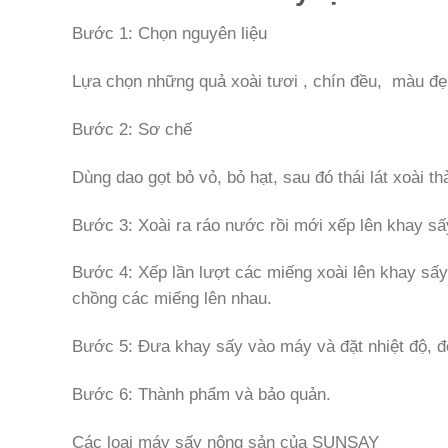
Bước 1: Chọn nguyên liệu
Lựa chọn những quả xoài tươi , chín đều, màu đẹ
Bước 2: Sơ chế
Dùng dao gọt bỏ vỏ, bỏ hạt, sau đó thái lát xoài t
Bước 3: Xoài ra ráo nước rồi mới xếp lên khay sấ
Bước 4: Xếp lần lượt các miếng xoài lên khay sấ
chồng các miếng lên nhau.
Bước 5: Đưa khay sấy vào máy và đặt nhiệt độ, đ
Bước 6: Thành phẩm và bảo quản.
Các loại máy sấy nông sản của SUNSAY