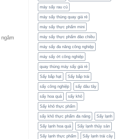
máy sấy rau củ
máy sấy thùng quay giá rẻ
máy sấy thực phẩm mini
máy sấy thực phẩm đảo chiều
à ngâm
máy sấy đa năng công nghiệp
máy sấy ớt công nghiệp
quay thùng máy sấy giá rẻ
Sấy bắp hạt
Sấy bắp trái
sấy công nghiệp
sấy dâu tây
sấy hoa quả
sấy khô
Sấy khô thực phẩm
sấy khô thực phẩm đa năng
Sấy lạnh
Sấy lạnh hoa quả
Sấy lạnh thủy sản
Sấy lạnh thực phẩm
Sấy lạnh trái cây