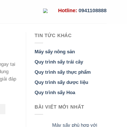
Hotline:
0941108888
TIN TỨC KHÁC
Máy sấy nông sản
Quy trình sấy trái cây
gay tại
dụng
Quy trình sấy thực phẩm
giải đáp
Quy trình sấy dược liệu
Quy trình sấy Hoa
BÀI VIẾT MỚI NHẤT
Máy sấy phù hợp với