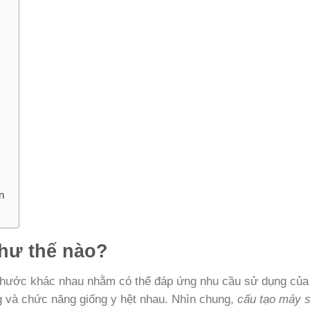
n
hư thế nào?
 thước khác nhau nhằm có thể đáp ứng nhu cầu sử dụng của
g và chức năng giống y hệt nhau. Nhìn chung,
cấu tạo máy 