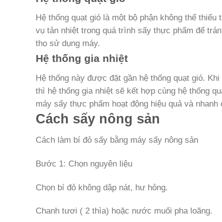
Hệ thống quạt gió là một bộ phận không thể thiếu 
vụ tản nhiệt trong quá trình sấy thực phẩm để trán
thọ sử dụng máy.
Hệ thống gia nhiệt
Hệ thống này được đặt gần hệ thống quạt gió. Khi 
thì hệ thống gia nhiệt sẽ kết hợp cùng hệ thống qu
máy sấy thực phẩm hoạt động hiệu quả và nhanh c
Cách sấy nông sản
Cách làm bí đỏ sấy bằng máy sấy nông sản
Bước 1: Chọn nguyên liệu
Chọn bí đỏ không dập nát, hư hỏng.
Chanh tươi ( 2 thìa) hoặc nước muối pha loãng.