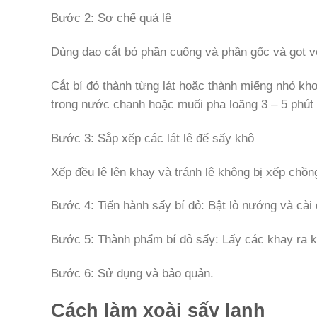
Bước 2: Sơ chế quả lê
Dùng dao cắt bỏ phần cuống và phần gốc và gọt v
Cắt bí đỏ thành từng lát hoặc thành miếng nhỏ kho
trong nước chanh hoặc muối pha loãng 3 – 5 phút r
Bước 3: Sắp xếp các lát lê để sấy khô
Xếp đều lê lên khay và tránh lê không bị xếp chồ
Bước 4: Tiến hành sấy bí đỏ: Bật lò nướng và cài 
Bước 5: Thành phẩm bí đỏ sấy: Lấy các khay ra kh
Bước 6: Sử dụng và bảo quản.
Cách làm xoài sấy lạnh