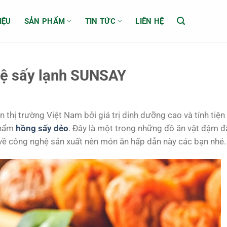
IỆU
SẢN PHẨM
TIN TỨC
LIÊN HỆ
hệ sấy lạnh SUNSAY
 thị trường Việt Nam bởi giá trị dinh dưỡng cao và tính tiện 
phẩm
hồng sấy dẻo
. Đây là một trong những đồ ăn vặt đậm đ
về công nghệ sản xuất nên món ăn hấp dẫn này các bạn nhé.