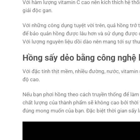
Với hàm lượng vitamin C cao nên kích thích hệ thố
giải độc gan.
Với những công dụng tuyệt vời trên, quả hồng trở 
để bảo quản hồng được lâu hơn và sử dụng được 
Với lượng nguyên liệu dồi dào nên mang tới sự thuậ
Hồng sấy dẻo bằng công nghệ l
Với đặc tính thịt mềm, nhiều đường, nước, vitamin n
độ cao.
Nếu bạn phơi hồng theo cách truyền thống để làm kh
chất lượng của thành phẩm sẽ không cao bởi thời
đúng mong muốn của bạn. Đặc biệt thời gian sấy l