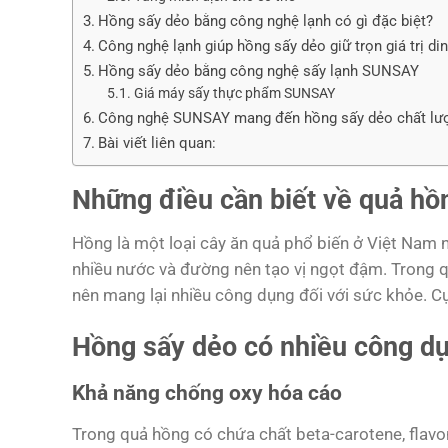
Hồng sấy dẻo bằng công nghệ lạnh có gì đặc biệt?
Công nghệ lạnh giúp hồng sấy dẻo giữ trọn giá trị d
Hồng sấy dẻo bằng công nghệ sấy lạnh SUNSAY
Giá máy sấy thực phẩm SUNSAY
Công nghệ SUNSAY mang đến hồng sấy dẻo chất lư
Bài viết liên quan:
Những điều cần biết về quả hồ
Hồng là một loại cây ăn quả phổ biến ở Việt Nam 
nhiều nước và đường nên tạo vị ngọt đậm. Trong qu
nên mang lại nhiều công dụng đối với sức khỏe. Cụ
Hồng sấy dẻo có nhiều công d
Khả năng chống oxy hóa cáo
Trong quả hồng có chứa chất beta-carotene, flavo