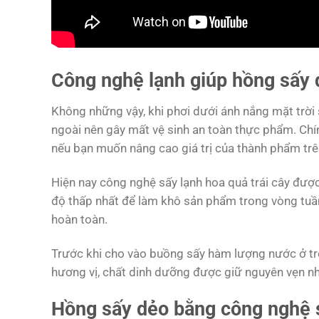
Công nghệ lạnh giúp hồng sấy d
Không những vậy, khi phơi dưới ánh nắng mặt trời sẽ
ngoài nên gây mất vệ sinh an toàn thực phẩm. Ch
nếu bạn muốn nâng cao giá trị của thành phẩm trên
Hiện nay công nghệ sấy lạnh hoa quả trái cây đượ
độ thấp nhất để làm khô sản phẩm trong vòng tu
hoàn toàn.
Trước khi cho vào buồng sấy hàm lượng nước ở tr
hương vị, chất dinh dưỡng được giữ nguyên vẹn nh
Hồng sấy dẻo bằng công nghệ