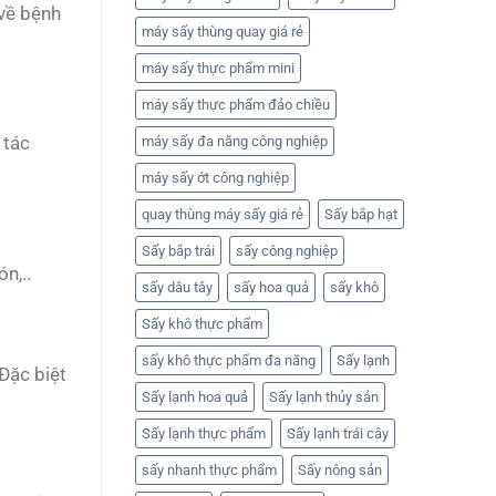
 về bệnh
máy sấy thùng quay giá rẻ
máy sấy thực phẩm mini
máy sấy thực phẩm đảo chiều
 tác
máy sấy đa năng công nghiệp
máy sấy ớt công nghiệp
quay thùng máy sấy giá rẻ
Sấy bắp hạt
Sấy bắp trái
sấy công nghiệp
n,..
sấy dâu tây
sấy hoa quả
sấy khô
Sấy khô thực phẩm
sấy khô thực phẩm đa năng
Sấy lạnh
Đặc biệt
Sấy lạnh hoa quả
Sấy lạnh thủy sản
Sấy lạnh thực phẩm
Sấy lạnh trái cây
sấy nhanh thực phẩm
Sấy nông sản