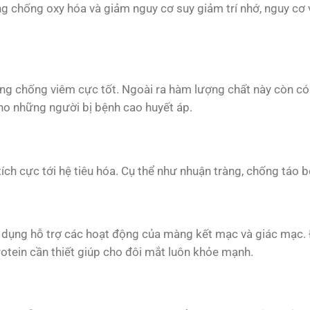
ụng chống oxy hóa và giảm nguy cơ suy giảm trí nhớ, nguy cơ
ng chống viêm cực tốt. Ngoài ra hàm lượng chất này còn có
ho những người bị bệnh cao huyết áp.
ch cực tới hệ tiêu hóa. Cụ thể như nhuận tràng, chống táo bó
c dụng hỗ trợ các hoạt động của màng kết mạc và giác mạc. 
rotein cần thiết giúp cho đôi mắt luôn khỏe mạnh.