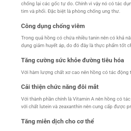
chống lại các gốc tự do. Chính vì vậy nó có tác d
tim và phổi. Đặc biệt là phòng chống ung thư.
Công dụng chống viêm
Trong quả hồng có chứa nhiều tanin nên có khả nă
dụng giảm huyết áp, do đó đây là thực phẩm tốt c
Tăng cường sức khỏe đường tiêu hóa
Với hàm lượng chất xơ cao nên hồng có tác động tí
Cải thiện chức năng đôi mắt
Với thành phần chính là Vitamin A nên hồng có tá
với chất lutein và zeaxanthin nên cung cấp được p
Tăng miễn dịch cho cơ thể