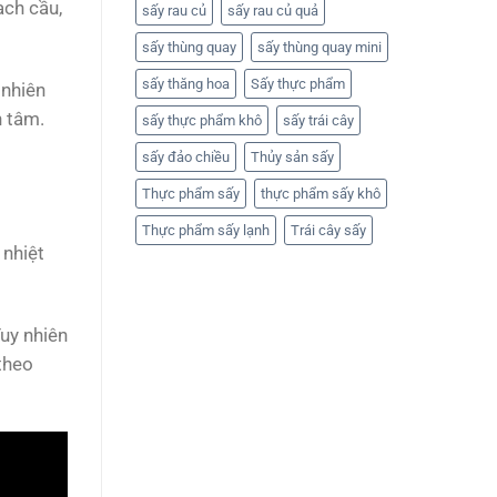
ạch cầu,
sấy rau củ
sấy rau củ quả
sấy thùng quay
sấy thùng quay mini
sấy thăng hoa
Sấy thực phẩm
 nhiên
n tâm.
sấy thực phẩm khô
sấy trái cây
sấy đảo chiều
Thủy sản sấy
Thực phẩm sấy
thực phẩm sấy khô
Thực phẩm sấy lạnh
Trái cây sấy
 nhiệt
Tuy nhiên
theo