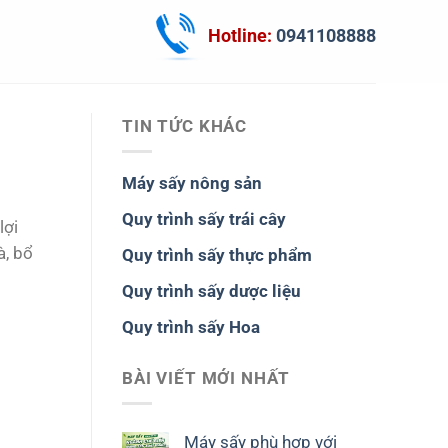
Hotline:
0941108888
TIN TỨC KHÁC
Máy sấy nông sản
Quy trình sấy trái cây
lợi
à, bổ
Quy trình sấy thực phẩm
Quy trình sấy dược liệu
Quy trình sấy Hoa
BÀI VIẾT MỚI NHẤT
Máy sấy phù hợp với