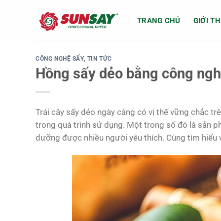
Chuyển
đến
TRANG CHỦ
GIỚI TH
nội
dung
CÔNG NGHỆ SẤY
,
TIN TỨC
Hồng sấy dẻo bằng công ng
Trái cây sấy dẻo ngày càng có vị thế vững chắc trên
trong quá trình sử dụng. Một trong số đó là sản 
dưỡng được nhiều người yêu thích. Cùng tìm hiểu 