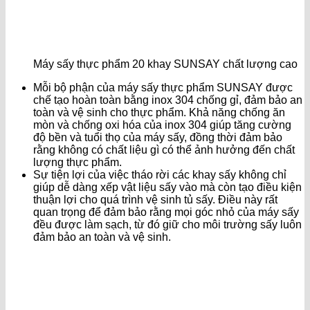
Máy sấy thực phẩm 20 khay SUNSAY chất lượng cao
Mỗi bộ phận của máy sấy thực phẩm SUNSAY được
chế tạo hoàn toàn bằng inox 304 chống gỉ, đảm bảo an
toàn và vệ sinh cho thực phẩm. Khả năng chống ăn
mòn và chống oxi hóa của inox 304 giúp tăng cường
độ bền và tuổi thọ của máy sấy, đồng thời đảm bảo
rằng không có chất liệu gì có thể ảnh hưởng đến chất
lượng thực phẩm.
Sự tiện lợi của việc tháo rời các khay sấy không chỉ
giúp dễ dàng xếp vật liệu sấy vào mà còn tạo điều kiện
thuận lợi cho quá trình vệ sinh tủ sấy. Điều này rất
quan trọng để đảm bảo rằng mọi góc nhỏ của máy sấy
đều được làm sạch, từ đó giữ cho môi trường sấy luôn
đảm bảo an toàn và vệ sinh.