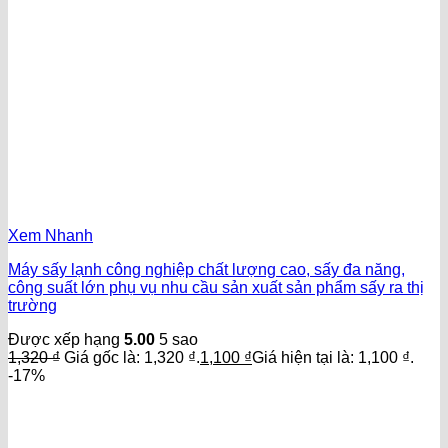
Xem Nhanh
Máy sấy lạnh công nghiệp chất lượng cao, sấy đa năng,
công suất lớn phụ vụ nhu cầu sản xuất sản phẩm sấy ra thị
trường
Được xếp hạng
5.00
5 sao
1,320
₫
Giá gốc là: 1,320 ₫.
1,100
₫
Giá hiện tại là: 1,100 ₫.
-17%