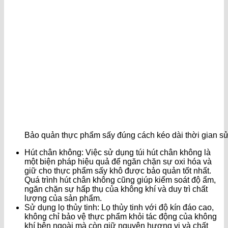
Bảo quản thực phẩm sấy đúng cách kéo dài thời gian s
Hút chân không: Việc sử dụng túi hút chân không là
một biện pháp hiệu quả để ngăn chặn sự oxi hóa và
giữ cho thực phẩm sấy khô được bảo quản tốt nhất.
Quá trình hút chân không cũng giúp kiểm soát độ ẩm,
ngăn chặn sự hấp thụ của không khí và duy trì chất
lượng của sản phẩm.
Sử dụng lọ thủy tinh: Lọ thủy tinh với độ kín đáo cao,
không chỉ bảo vệ thực phẩm khỏi tác động của không
khí bên ngoài mà còn giữ nguyên hương vị và chất