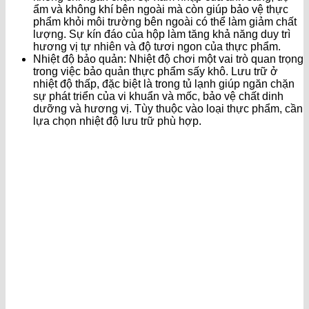
ẩm và không khí bên ngoài mà còn giúp bảo vệ thực
phẩm khỏi môi trường bên ngoài có thể làm giảm chất
lượng. Sự kín đáo của hộp làm tăng khả năng duy trì
hương vị tự nhiên và độ tươi ngon của thực phẩm.
Nhiệt độ bảo quản: Nhiệt độ chơi một vai trò quan trọng
trong việc bảo quản thực phẩm sấy khô. Lưu trữ ở
nhiệt độ thấp, đặc biệt là trong tủ lạnh giúp ngăn chặn
sự phát triển của vi khuẩn và mốc, bảo vệ chất dinh
dưỡng và hương vị. Tùy thuộc vào loại thực phẩm, cần
lựa chọn nhiệt độ lưu trữ phù hợp.