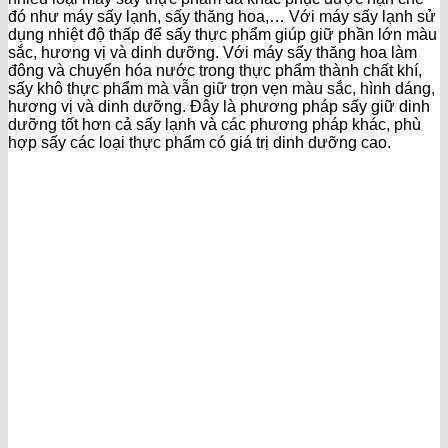
đó như máy sấy lạnh, sấy thăng hoa,… Với máy sấy lạnh sử
dụng nhiệt độ thấp để sấy thực phẩm giúp giữ phần lớn màu
sắc, hương vị và dinh dưỡng. Với máy sấy thăng hoa làm
đông và chuyển hóa nước trong thực phẩm thành chất khí,
sấy khô thực phẩm mà vẫn giữ trọn vẹn màu sắc, hình dáng,
hương vị và dinh dưỡng. Đây là phương pháp sấy giữ dinh
dưỡng tốt hơn cả sấy lạnh và các phương pháp khác, phù
hợp sấy các loại thực phẩm có giá trị dinh dưỡng cao.