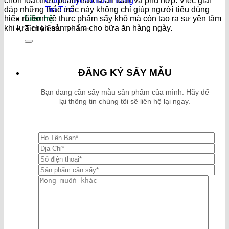
chọn loại thực phẩm nào là an toàn và phù hợp. Việc giải
Câu chuyện khách hàng
đáp những thắc mắc này không chỉ giúp người tiêu dùng
Tin Tức
hiểu rõ hơn về thực phẩm sấy khô mà còn tạo ra sự yên tâm
Liên hệ
khi lựa chọn sản phẩm cho bữa ăn hàng ngày.
Tìm kiếm:
ĐĂNG KÝ SẤY MẪU
Bạn đang cần sấy mẫu sản phẩm của mình. Hãy để
lại thông tin chúng tôi sẽ liên hệ lại ngay.