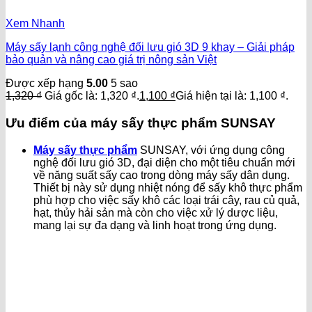
Xem Nhanh
Máy sấy lạnh công nghệ đối lưu gió 3D 9 khay – Giải pháp
bảo quản và nâng cao giá trị nông sản Việt
Được xếp hạng
5.00
5 sao
1,320
₫
Giá gốc là: 1,320 ₫.
1,100
₫
Giá hiện tại là: 1,100 ₫.
Ưu điểm của máy sấy thực phẩm SUNSAY
Máy sấy thực phẩm
SUNSAY, với ứng dụng công
nghệ đối lưu gió 3D, đại diện cho một tiêu chuẩn mới
về năng suất sấy cao trong dòng máy sấy dân dụng.
Thiết bị này sử dụng nhiệt nóng để sấy khô thực phẩm
phù hợp cho việc sấy khô các loại trái cây, rau củ quả,
hạt, thủy hải sản mà còn cho việc xử lý dược liệu,
mang lại sự đa dạng và linh hoạt trong ứng dụng.