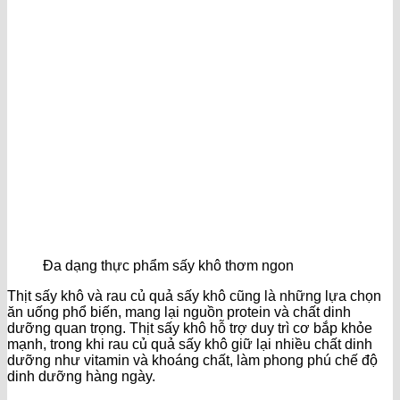
Đa dạng thực phẩm sấy khô thơm ngon
Thịt sấy khô và rau củ quả sấy khô cũng là những lựa chọn
ăn uống phổ biến, mang lại nguồn protein và chất dinh
dưỡng quan trọng. Thịt sấy khô hỗ trợ duy trì cơ bắp khỏe
mạnh, trong khi rau củ quả sấy khô giữ lại nhiều chất dinh
dưỡng như vitamin và khoáng chất, làm phong phú chế độ
dinh dưỡng hàng ngày.