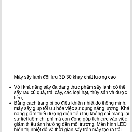
Máy sấy lạnh đối lưu 3D 30 khay chất lượng cao
Với khả năng sấy đa dạng thực phẩm sấy lạnh có thể
sấy rau củ quả, trái cây, các loại hạt, thủy sản và dược
liệu,…
Bằng cách trang bị bộ điều khiển nhiệt độ thông minh,
máy sấy giúp tối ưu hóa việc sử dụng năng lượng. Khả
năng giảm thiểu lượng điện tiêu thụ không chỉ mang lại
sự tiết kiệm chi phí mà còn đóng góp tích cực vào việc
giảm thiểu ảnh hưởng đến môi trường. Màn hình LED
hiển thị nhiệt độ và thời gian sấy trên máy tạo ra trải