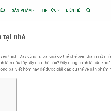
IỆU
SẢN PHẨM
TIN TỨC
LIÊN HỆ
 tại nhà
yêu thích. Đây cũng là loại quả có thể chế biến thành rất nh
ách làm dâu tây sấy như thế nào? Đây cũng chính là băn khoă
trong bài viết hôm nay để được giải đáp cụ thể về sản phẩm 