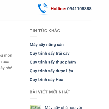
Hotline:
0941108888
TIN TỨC KHÁC
Máy sấy nông sản
Quy trình sấy trái cây
iều món
n của
Quy trình sấy thực phẩm
này nhé.
Quy trình sấy dược liệu
Quy trình sấy Hoa
BÀI VIẾT MỚI NHẤT
Máy sấy phù hợp với