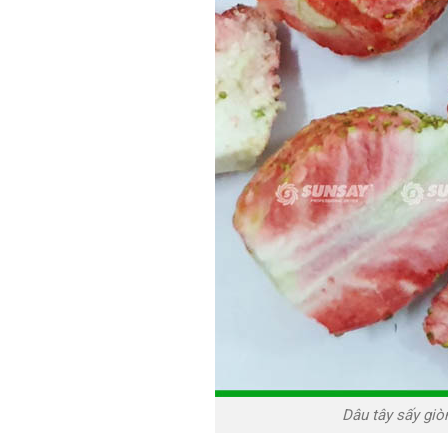
Dâu tây sấy giò