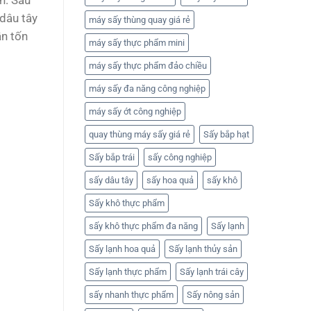
h. Sau
 dâu tây
máy sấy thùng quay giá rẻ
ần tốn
máy sấy thực phẩm mini
máy sấy thực phẩm đảo chiều
máy sấy đa năng công nghiệp
máy sấy ớt công nghiệp
quay thùng máy sấy giá rẻ
Sấy bắp hạt
Sấy bắp trái
sấy công nghiệp
sấy dâu tây
sấy hoa quả
sấy khô
Sấy khô thực phẩm
sấy khô thực phẩm đa năng
Sấy lạnh
Sấy lạnh hoa quả
Sấy lạnh thủy sản
Sấy lạnh thực phẩm
Sấy lạnh trái cây
sấy nhanh thực phẩm
Sấy nông sản