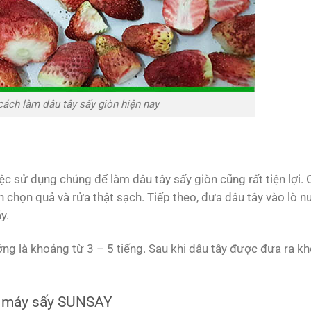
cách làm dâu tây sấy giòn hiện nay
ệc sử dụng chúng để làm dâu tây sấy giòn cũng rất tiện lợi.
n chọn quả và rửa thật sạch. Tiếp theo, đưa dâu tây vào lò 
y.
ng là khoảng từ 3 – 5 tiếng. Sau khi dâu tây được đưa ra kh
g máy sấy SUNSAY