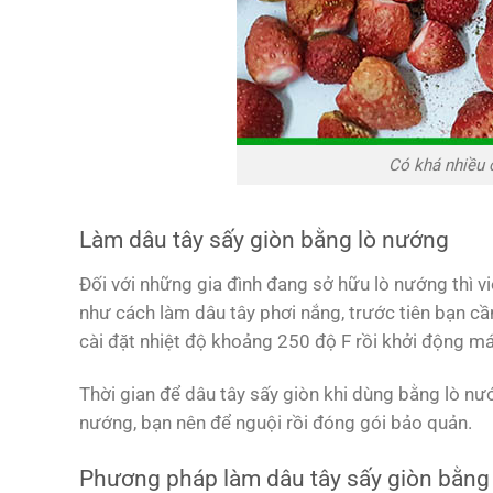
Có khá nhiều 
Làm dâu tây sấy giòn bằng lò nướng
Đối với những gia đình đang sở hữu lò nướng thì vi
như cách làm dâu tây phơi nắng, trước tiên bạn cầ
cài đặt nhiệt độ khoảng 250 độ F rồi khởi động má
Thời gian để dâu tây sấy giòn khi dùng bằng lò nướ
nướng, bạn nên để nguội rồi đóng gói bảo quản.
Phương pháp làm dâu tây sấy giòn bằn