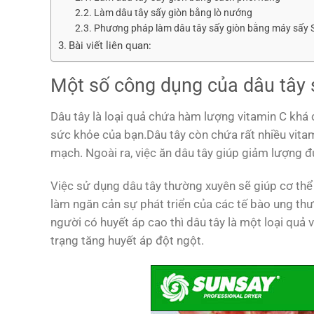
Làm dâu tây sấy giòn bằng lò nướng
Phương pháp làm dâu tây sấy giòn bằng máy sấy
Bài viết liên quan:
Một số công dụng của dâu tây 
Dâu tây là loại quả chứa hàm lượng vitamin C khá c
sức khỏe của bạn.
Dâu tây còn chứa rất nhiều vitam
mạch. Ngoài ra, việc ăn dâu tây giúp giảm lượng 
Việc sử dụng dâu tây thường xuyên sẽ giúp cơ thể
làm ngăn cản sự phát triển của các tế bào ung thư
người có huyết áp cao thì dâu tây là một loại quả 
trạng tăng huyết áp đột ngột.