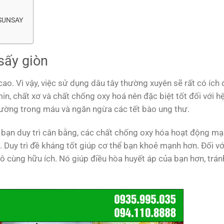
 SUNSAY
sấy giòn
ao. Vì vậy, việc sử dụng dâu tây thường xuyên sẽ rất có ích 
in, chất xơ và chất chống oxy hoá nên đặc biệt tốt đối với h
đường trong máu và ngăn ngừa các tết bào ung thư.
 bạn duy trì cân bằng, các chất chống oxy hóa hoạt động m
. Duy trì đề kháng tốt giúp cơ thể bạn khoẻ mạnh hơn.
Đối v
vô cùng hữu ích. Nó giúp điều hòa huyết áp của bạn hơn, trán