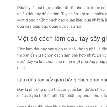
Dâu tây là loại thực phẩm rất tốt cho sức khỏe của
nhiều dâu tây để ăn dần. Tuy nhiên, khi mua nhiều 
Một trong những cách bảo quản hiệu quả nhất là l
quả vừa giúp bảo quản được lâu hơn.
Một số cách làm dâu tây sấy gi
Việc làm dâu tây sấy giòn tại nhà không phải là 
thì bạn cần lựa chọn cách làm phù hợp nhất. Bạn 
dưới đây và lựa chọn cho mình một phương pháp p
nhất.
Làm dâu tây sấy giòn bằng cách phơi n
Đây là phương pháp thủ công, dễ làm được nhiều ng
nhắc về yếu tố thời tiết. Tốt nhất hãy chọn phơi d