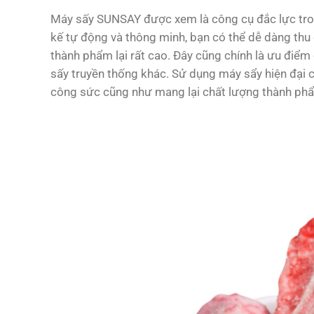
Máy sấy SUNSAY được xem là công cụ đắc lực trong
kế tự động và thông minh, bạn có thể dễ dàng th
thành phẩm lại rất cao. Đây cũng chính là ưu điể
sấy truyền thống khác. Sử dụng máy sẩy hiện đại cũ
công sức cũng như mang lại chất lượng thành phẩ