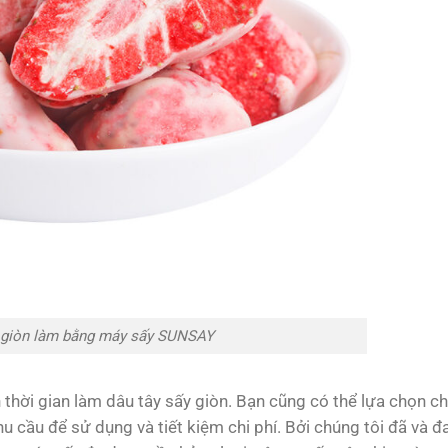
y giòn làm bằng máy sấy SUNSAY
 thời gian làm dâu tây sấy giòn. Bạn cũng có thể lựa chọn c
u cầu để sử dụng và tiết kiệm chi phí. Bởi chúng tôi đã và đ