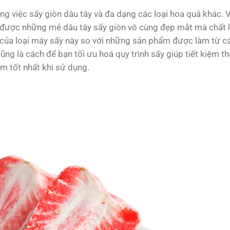
 việc sấy giòn dâu tây và đa dạng các loại hoa quả khác. V
u được những mẻ dâu tây sấy giòn vô cùng đẹp mắt mà chất
m của loại máy sấy này so với những sản phẩm được làm từ c
ng là cách để bạn tối ưu hoá quy trình sấy giúp tiết kiệm thờ
m tốt nhất khi sử dụng.