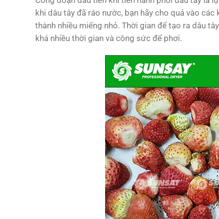
Công đoạn đầu tiên khi tiến hành phơi dâu tây là 
khi dâu tây đã ráo nước, bạn hãy cho quả vào các 
thành nhiều miếng nhỏ. Thời gian để tạo ra dâu tâ
khá nhiều thời gian và công sức để phơi.