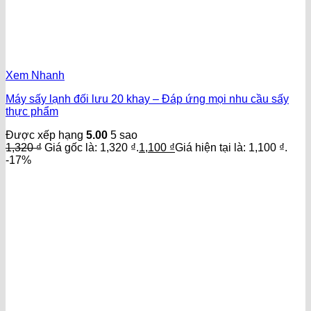
Xem Nhanh
Máy sấy lạnh đối lưu 20 khay – Đáp ứng mọi nhu cầu sấy
thực phẩm
Được xếp hạng
5.00
5 sao
1,320
₫
Giá gốc là: 1,320 ₫.
1,100
₫
Giá hiện tại là: 1,100 ₫.
-17%