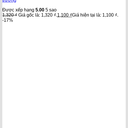
trường
Được xếp hạng
5.00
5 sao
1,320
₫
Giá gốc là: 1,320 ₫.
1,100
₫
Giá hiện tại là: 1,100 ₫.
-17%