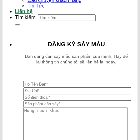
Câu chuyện khách hàng
Tin Tức
Liên hệ
Tìm kiếm:
ĐĂNG KÝ SẤY MẪU
Bạn đang cần sấy mẫu sản phẩm của mình. Hãy để
lại thông tin chúng tôi sẽ liên hệ lại ngay.