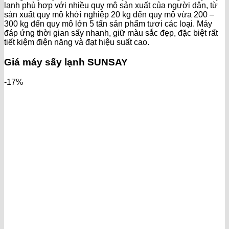
lạnh phù hợp với nhiều quy mô sản xuất của người dân, từ
sản xuất quy mô khởi nghiệp 20 kg đến quy mô vừa 200 –
300 kg đến quy mô lớn 5 tấn sản phẩm tươi các loại. Máy
đáp ứng thời gian sấy nhanh, giữ màu sắc đẹp, đặc biệt rất
tiết kiệm điện năng và đạt hiệu suất cao.
Giá máy sấy lạnh SUNSAY
-17%