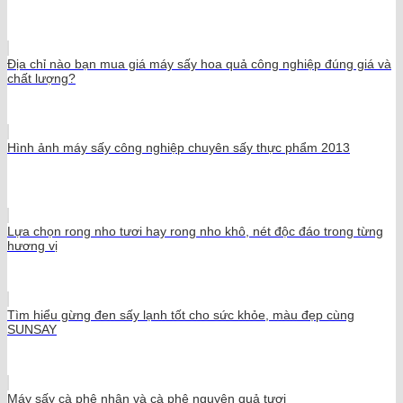
Địa chỉ nào bạn mua giá máy sấy hoa quả công nghiệp đúng giá và
chất lượng?
Hình ảnh máy sấy công nghiệp chuyên sấy thực phẩm 2013
Lựa chọn rong nho tươi hay rong nho khô, nét độc đáo trong từng
hương vị
Tìm hiểu gừng đen sấy lạnh tốt cho sức khỏe, màu đẹp cùng
SUNSAY
Máy sấy cà phê nhân và cà phê nguyên quả tươi