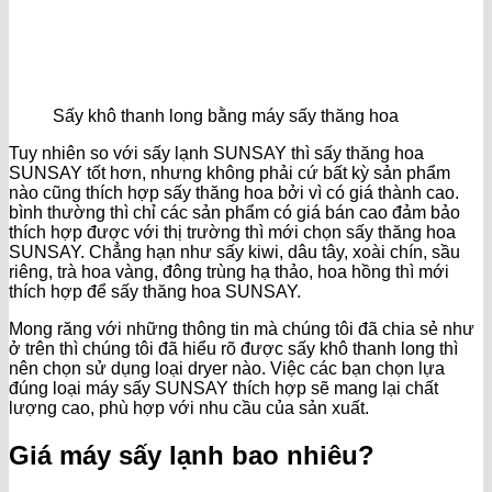
Sấy khô thanh long bằng máy sấy thăng hoa
Tuy nhiên so với sấy lạnh SUNSAY thì sấy thăng hoa
SUNSAY tốt hơn, nhưng không phải cứ bất kỳ sản phẩm
nào cũng thích hợp sấy thăng hoa bởi vì có giá thành cao.
bình thường thì chỉ các sản phẩm có giá bán cao đảm bảo
thích hợp được với thị trường thì mới chọn sấy thăng hoa
SUNSAY. Chẳng hạn như sấy kiwi, dâu tây, xoài chín, sầu
riêng, trà hoa vàng, đông trùng hạ thảo, hoa hồng thì mới
thích hợp để sấy thăng hoa SUNSAY.
Mong răng với những thông tin mà chúng tôi đã chia sẻ như
ở trên thì chúng tôi đã hiểu rõ được sấy khô thanh long thì
nên chọn sử dụng loại dryer nào. Việc các bạn chọn lựa
đúng loại máy sấy SUNSAY thích hợp sẽ mang lại chất
lượng cao, phù hợp với nhu cầu của sản xuất.
Giá máy sấy lạnh bao nhiêu?