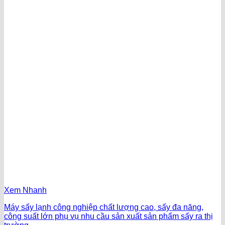
Xem Nhanh
Máy sấy lạnh công nghiệp chất lượng cao, sấy đa năng,
công suất lớn phụ vụ nhu cầu sản xuất sản phẩm sấy ra thị