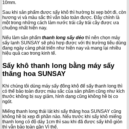
10mm.
Sau khi sản phẩm được sấy khô thì hường bị xẹp bớt đi, còn
hương vị và màu sắc thì vẫn bảo toàn được. Đây chính là
một trong những cách làm nước trái cây trái cây được ưa
chuộng nhất hiện nay.
Nếu làm sản phẩm
thanh long sấy dẻo
thì nên chọn máy
sấy lạnh SUNSAY sẽ phù hợp được với thị trường tiêu dùng
đang ngày càng phát triển như hiện nay và mang lại nhiều
hiệu quả cao trong kinh tế.
Sấy khô thanh long bằng máy sấy
thăng hoa SUNSAY
Khi chúng tôi dùng máy sấy đông khô để sấy thanh long thì
có thể bảo toàn được màu sắc của sản phẩm cũng như kích
thước không bị suy giảm, hình dạng cũng không hề bị co
ngót.
Miếng thanh long thái lát khi sấy thăng hoa SUNSAY cũng
không hề bị xẹp đi phần nào. Nếu trước khi sấy khô miếng
thanh long có độ dày 1cm thì sau khi đã được sấy khô giòn
thì vẫn bảo toàn gần Vì thế.