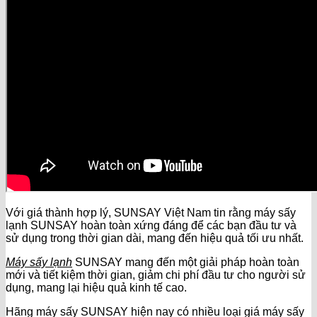
Với giá thành hợp lý, SUNSAY Việt Nam tin rằng máy sấy
lạnh SUNSAY hoàn toàn xứng đáng để các bạn đầu tư và
sử dụng trong thời gian dài, mang đến hiệu quả tối ưu nhất.
Máy sấy lạnh
SUNSAY mang đến một giải pháp hoàn toàn
mới và tiết kiệm thời gian, giảm chi phí đầu tư cho người sử
dụng, mang lại hiệu quả kinh tế cao.
Hãng máy sấy SUNSAY hiện nay có nhiều loại giá máy sấy