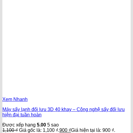
Xem Nhanh
Máy sấy lạnh đối lưu 3D 40 khay – Công nghệ sấy đối lưu
hiện đại tuần hoàn
Được xếp hạng
5.00
5 sao
1,100
₫
Giá gốc là: 1,100 ₫.
900
₫
Giá hiện tại là: 900 ₫.