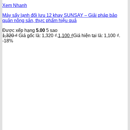
Xem Nhanh
Máy sấy lạnh đối lưu 12 khay SUNSAY – Giải pháp bảo
quản nông sản, thực phẩm hiệu quả
Được xếp hạng
5.00
5 sao
1,320
₫
Giá gốc là: 1,320 ₫.
1,100
₫
Giá hiện tại là: 1,100 ₫.
-18%