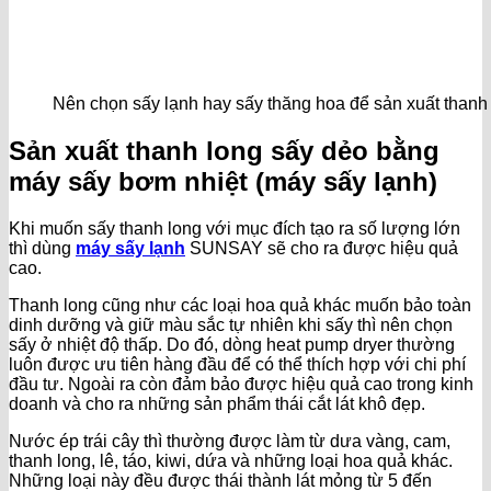
Nên chọn sấy lạnh hay sấy thăng hoa để sản xuất thanh
Sản xuất thanh long sấy dẻo bằng
máy sấy bơm nhiệt (máy sấy lạnh)
Khi muốn sấy thanh long với mục đích tạo ra số lượng lớn
thì dùng
máy sấy lạnh
SUNSAY sẽ cho ra được hiệu quả
cao.
Thanh long cũng như các loại hoa quả khác muốn bảo toàn
dinh dưỡng và giữ màu sắc tự nhiên khi sấy thì nên chọn
sấy ở nhiệt độ thấp. Do đó, dòng heat pump dryer thường
luôn được ưu tiên hàng đầu để có thể thích hợp với chi phí
đầu tư. Ngoài ra còn đảm bảo được hiệu quả cao trong kinh
doanh và cho ra những sản phẩm thái cắt lát khô đẹp.
Nước ép trái cây thì thường được làm từ dưa vàng, cam,
thanh long, lê, táo, kiwi, dứa và những loại hoa quả khác.
Những loại này đều được thái thành lát mỏng từ 5 đến