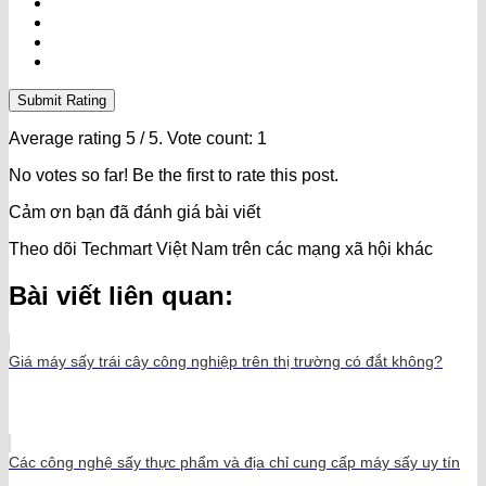
Submit Rating
Average rating
5
/ 5. Vote count:
1
No votes so far! Be the first to rate this post.
Cảm ơn bạn đã đánh giá bài viết
Theo dõi Techmart Việt Nam trên các mạng xã hội khác
Bài viết liên quan:
Giá máy sấy trái cây công nghiệp trên thị trường có đắt không?
Các công nghệ sấy thực phẩm và địa chỉ cung cấp máy sấy uy tín