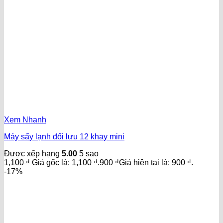
Xem Nhanh
Máy sấy lạnh đối lưu 12 khay mini
Được xếp hạng
5.00
5 sao
1,100
₫
Giá gốc là: 1,100 ₫.
900
₫
Giá hiện tại là: 900 ₫.
-17%