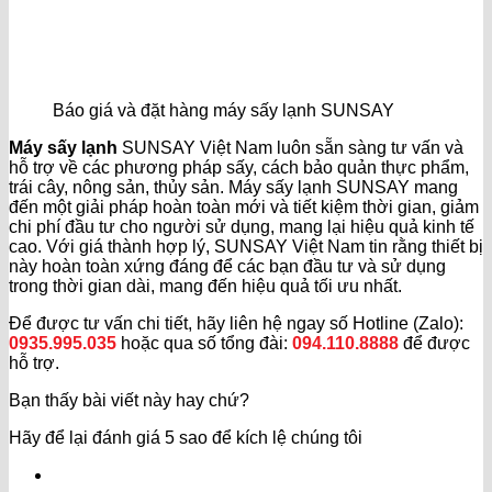
Báo giá và đặt hàng máy sấy lạnh SUNSAY
Máy sấy lạnh
SUNSAY Việt Nam luôn sẵn sàng tư vấn và
hỗ trợ về các phương pháp sấy, cách bảo quản thực phẩm,
trái cây, nông sản, thủy sản. Máy sấy lạnh SUNSAY mang
đến một giải pháp hoàn toàn mới và tiết kiệm thời gian, giảm
chi phí đầu tư cho người sử dụng, mang lại hiệu quả kinh tế
cao. Với giá thành hợp lý, SUNSAY Việt Nam tin rằng thiết bị
này hoàn toàn xứng đáng để các bạn đầu tư và sử dụng
trong thời gian dài, mang đến hiệu quả tối ưu nhất.
Để được tư vấn chi tiết, hãy liên hệ ngay số Hotline (Zalo):
0935.995.035
hoặc qua số tổng đài:
094.110.8888
để được
hỗ trợ.
Bạn thấy bài viết này hay chứ?
Hãy để lại đánh giá 5 sao để kích lệ chúng tôi