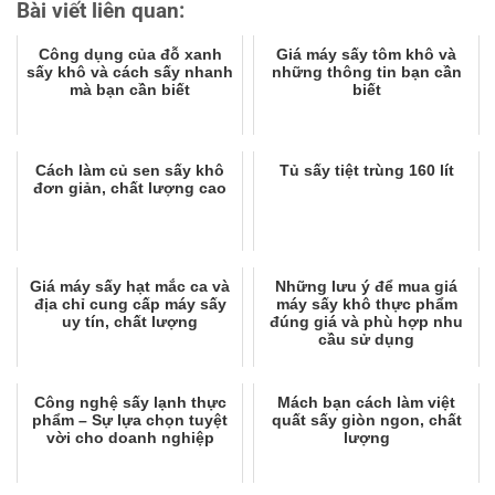
Bài viết liên quan:
Công dụng của đỗ xanh
Giá máy sấy tôm khô và
sấy khô và cách sấy nhanh
những thông tin bạn cần
mà bạn cần biết
biết
Cách làm củ sen sấy khô
Tủ sấy tiệt trùng 160 lít
đơn giản, chất lượng cao
Giá máy sấy hạt mắc ca và
Những lưu ý để mua giá
địa chỉ cung cấp máy sấy
máy sấy khô thực phẩm
uy tín, chất lượng
đúng giá và phù hợp nhu
cầu sử dụng
Công nghệ sấy lạnh thực
Mách bạn cách làm việt
phẩm – Sự lựa chọn tuyệt
quất sấy giòn ngon, chất
vời cho doanh nghiệp
lượng