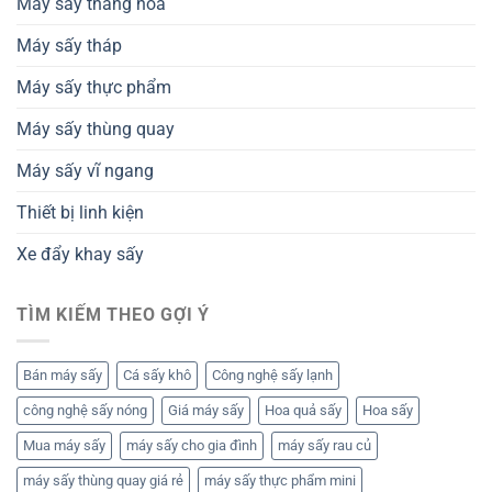
Máy sấy thăng hoa
Máy sấy tháp
Máy sấy thực phẩm
Máy sấy thùng quay
Máy sấy vĩ ngang
Thiết bị linh kiện
Xe đẩy khay sấy
TÌM KIẾM THEO GỢI Ý
Bán máy sấy
Cá sấy khô
Công nghệ sấy lạnh
công nghệ sấy nóng
Giá máy sấy
Hoa quả sấy
Hoa sấy
Mua máy sấy
máy sấy cho gia đình
máy sấy rau củ
máy sấy thùng quay giá rẻ
máy sấy thực phẩm mini