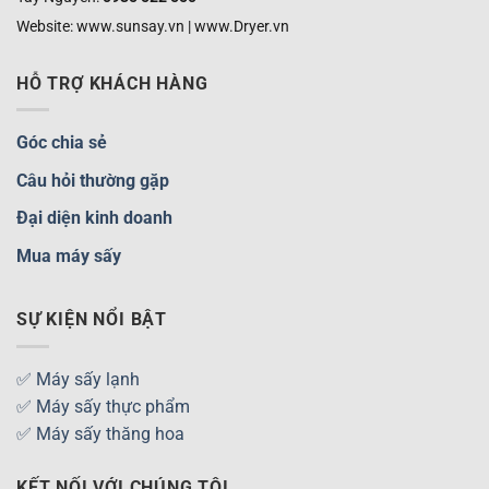
Website: www.sunsay.vn | www.Dryer.vn
HỖ TRỢ KHÁCH HÀNG
Góc chia sẻ
Câu hỏi thường gặp
Đại diện kinh doanh
Mua máy sấy
SỰ KIỆN NỔI BẬT
✅ Máy sấy lạnh
✅ Máy sấy thực phẩm
✅ Máy sấy thăng hoa
KẾT NỐI VỚI CHÚNG TÔI