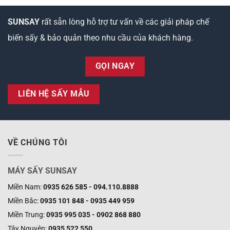
SUNSAY
rất sẵn lòng hỗ trợ tư vấn về các giải pháp chế
biến sấy & bảo quản theo nhu cầu của khách hàng.
GỌI NGAY
LIÊN HỆ SẤY MẪU
VỀ CHÚNG TÔI
MÁY SẤY SUNSAY
Miền Nam:
0935 626 585 - 094.110.8888
Miền Bắc:
0935 101 848 - 0935 449 959
Miền Trung:
0935 995 035 - 0902 868 880
Tây Nguyên:
0935 522 550