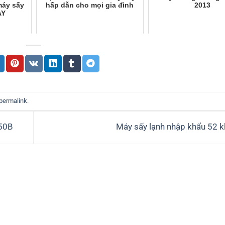
máy sấy
hấp dẫn cho mọi gia đình
2013
AY
permalink
.
150B
Máy sấy lạnh nhập khẩu 52 