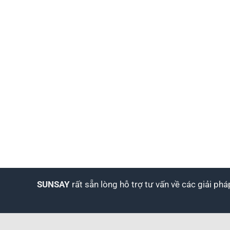
SUNSAY
rất sẵn lòng hỗ trợ tư vấn về các giải ph