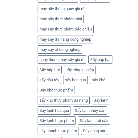
máy sấy thùng quay giá rẻ
máy sấy thực phẩm mini
máy sấy thực phẩm đảo chiều
máy sấy đa năng công nghiệp
máy sấy ớt công nghiệp
quay thùng máy sấy giá rẻ
Sấy bắp hạt
Sấy bắp trái
sấy công nghiệp
sấy dâu tây
sấy hoa quả
sấy khô
Sấy khô thực phẩm
sấy khô thực phẩm đa năng
Sấy lạnh
Sấy lạnh hoa quả
Sấy lạnh thủy sản
Sấy lạnh thực phẩm
Sấy lạnh trái cây
sấy nhanh thực phẩm
Sấy nông sản