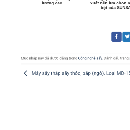
lượng cao
xuất nên lựa chọn 
bột của SUNS
Mục nhập này đã được đăng trong
Công nghệ sấy
. Đánh dấu trang
Máy sấy tháp sấy thóc, bắp (ngô). Loại MD-