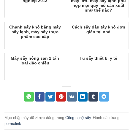
nghiệp 2013
máy lớn: máy sấy lạnh phù
hợp mọi quy mô sản xuất
như thế nào?
Chanh sấy khô bằng máy
Cách sấy dâu tây khô đơn
sấy lạnh, máy sấy thực
giản tại nhà
phẩm cao cấp
Máy sấy nông sản 2 tấn
Tủ sấy thiết bị y tế
loại đảo chiều
Mục nhập này đã được đăng trong
Công nghệ sấy
. Đánh dấu trang
permalink
.