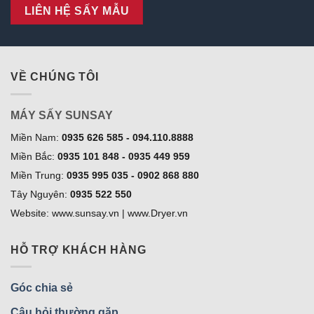
LIÊN HỆ SẤY MẪU
VỀ CHÚNG TÔI
MÁY SẤY SUNSAY
Miền Nam:
0935 626 585 - 094.110.8888
Miền Bắc:
0935 101 848 - 0935 449 959
Miền Trung:
0935 995 035 - 0902 868 880
Tây Nguyên:
0935 522 550
Website: www.sunsay.vn | www.Dryer.vn
HỖ TRỢ KHÁCH HÀNG
Góc chia sẻ
Câu hỏi thường gặp