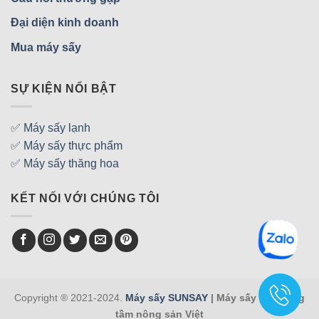
Đại diện kinh doanh
Mua máy sấy
SỰ KIỆN NỔI BẬT
✅ Máy sấy lạnh
✅ Máy sấy thực phẩm
✅ Máy sấy thăng hoa
KẾT NỐI VỚI CHÚNG TÔI
Copyright ® 2021-2024.
Máy sấy SUNSAY
| Máy sấy việt nâng
tầm nông sản Việt