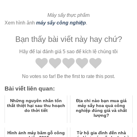
Máy sấy thực ph
ẩm
Xem hình ảnh
máy sấy công nghiệp
.
Bạn thấy bài viết này hay chứ?
Hãy để lại đánh giá 5 sao để kích lệ chúng tôi
No votes so far! Be the first to rate this post.
Bài viết liên quan:
Những nguyên nhân tổn
Địa chỉ nào bạn mua giá
thất thiệt hại sau thu hoạch
máy sấy hoa quả công
do thời tiết
nghiệp đúng giá và chất
lượng?
Hình ảnh máy băm gỗ công
Từ hộ gia đình đến nhà