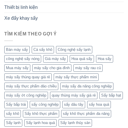
Thiết bị linh kiện
Xe đẩy khay sấy
TÌM KIẾM THEO GỢI Ý
Bán máy sấy
Cá sấy khô
Công nghệ sấy lạnh
công nghệ sấy nóng
Giá máy sấy
Hoa quả sấy
Hoa sấy
Mua máy sấy
máy sấy cho gia đình
máy sấy rau củ
máy sấy thùng quay giá rẻ
máy sấy thực phẩm mini
máy sấy thực phẩm đảo chiều
máy sấy đa năng công nghiệp
máy sấy ớt công nghiệp
quay thùng máy sấy giá rẻ
Sấy bắp hạt
Sấy bắp trái
sấy công nghiệp
sấy dâu tây
sấy hoa quả
sấy khô
Sấy khô thực phẩm
sấy khô thực phẩm đa năng
Sấy lạnh
Sấy lạnh hoa quả
Sấy lạnh thủy sản