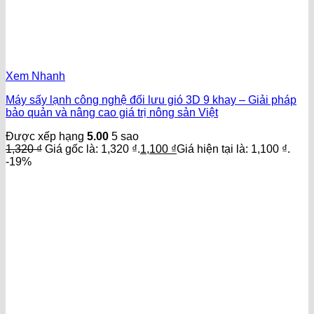
Xem Nhanh
Máy sấy lạnh công nghệ đối lưu gió 3D 9 khay – Giải pháp
bảo quản và nâng cao giá trị nông sản Việt
Được xếp hạng
5.00
5 sao
1,320
₫
Giá gốc là: 1,320 ₫.
1,100
₫
Giá hiện tại là: 1,100 ₫.
-19%