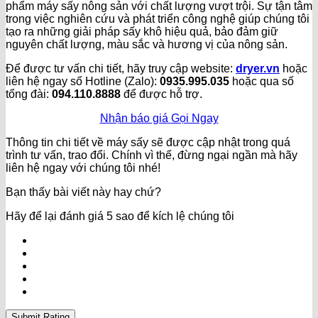
phẩm máy sấy nông sản với chất lượng vượt trội. Sự tận tâm
trong việc nghiên cứu và phát triển công nghệ giúp chúng tôi
tạo ra những giải pháp sấy khô hiệu quả, bảo đảm giữ
nguyên chất lượng, màu sắc và hương vị của nông sản.
Để được tư vấn chi tiết, hãy truy cập website:
dryer.vn
hoặc
liên hệ ngay số Hotline (Zalo):
0935.995.035
hoặc qua số
tổng đài:
094.110.8888
để được hỗ trợ.
Nhận báo giá
Gọi Ngay
Thông tin chi tiết về máy sấy sẽ được cập nhật trong quá
trình tư vấn, trao đổi. Chính vì thế, đừng ngại ngần mà hãy
liên hệ ngay với chúng tôi nhé!
Bạn thấy bài viết này hay chứ?
Hãy để lại đánh giá 5 sao để kích lệ chúng tôi
Submit Rating