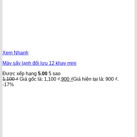
Xem Nhanh
Máy sấy lạnh đối lưu 12 khay mini
Được xếp hạng
5.00
5 sao
1,100
₫
Giá gốc là: 1,100 ₫.
900
₫
Giá hiện tại là: 900 ₫.
-17%