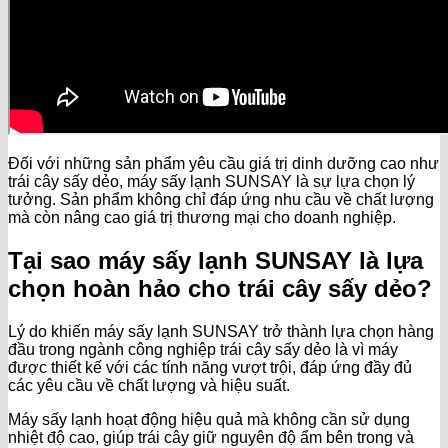
Đối với những sản phẩm yêu cầu giá trị dinh dưỡng cao như
trái cây sấy dẻo, máy sấy lạnh SUNSAY là sự lựa chọn lý
tưởng. Sản phẩm không chỉ đáp ứng nhu cầu về chất lượng
mà còn nâng cao giá trị thương mại cho doanh nghiệp.
Tại sao máy sấy lạnh SUNSAY là lựa
chọn hoàn hảo cho trái cây sấy dẻo?
Lý do khiến máy sấy lạnh SUNSAY trở thành lựa chọn hàng
đầu trong ngành công nghiệp trái cây sấy dẻo là vì máy
được thiết kế với các tính năng vượt trội, đáp ứng đầy đủ
các yêu cầu về chất lượng và hiệu suất.
Máy sấy lạnh hoạt động hiệu quả mà không cần sử dụng
nhiệt độ cao, giúp trái cây giữ nguyên độ ẩm bên trong và