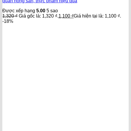
quản nông sản, thực phẩm hiệu quả
Được xếp hạng
5.00
5 sao
1,320
₫
Giá gốc là: 1,320 ₫.
1,100
₫
Giá hiện tại là: 1,100 ₫.
-18%