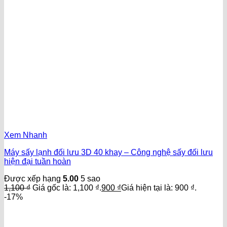
Xem Nhanh
Máy sấy lạnh đối lưu 3D 40 khay – Công nghệ sấy đối lưu
hiện đại tuần hoàn
Được xếp hạng
5.00
5 sao
1,100
₫
Giá gốc là: 1,100 ₫.
900
₫
Giá hiện tại là: 900 ₫.
-17%