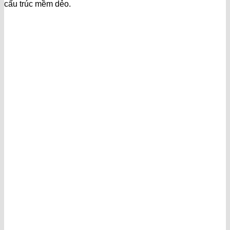
cấu trúc mềm dẻo.