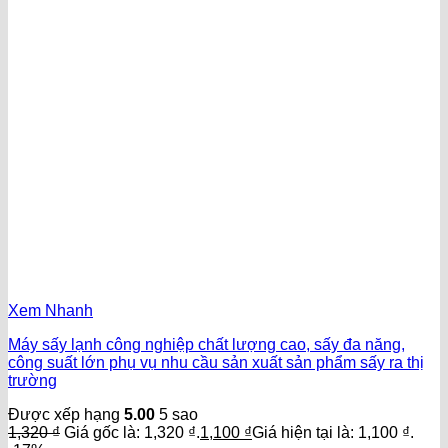
Xem Nhanh
Máy sấy lạnh công nghiệp chất lượng cao, sấy đa năng,
công suất lớn phụ vụ nhu cầu sản xuất sản phẩm sấy ra thị
trường
Được xếp hạng
5.00
5 sao
1,320
₫
Giá gốc là: 1,320 ₫.
1,100
₫
Giá hiện tại là: 1,100 ₫.