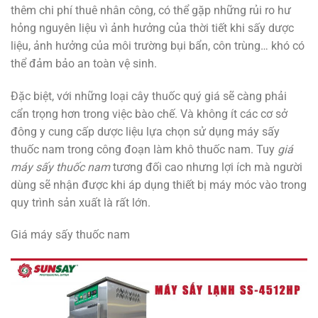
thêm chi phí thuê nhân công, có thể gặp những rủi ro hư
hỏng nguyên liệu vì ảnh hưởng của thời tiết khi sấy dược
liệu, ảnh hưởng của môi trường bụi bẩn, côn trùng… khó có
thể đảm bảo an toàn vệ sinh.
Đặc biệt, với những loại cây thuốc quý giá sẽ càng phải
cẩn trọng hơn trong việc bào chế. Và không ít các cơ sở
đông y cung cấp dược liệu lựa chọn sử dụng máy sấy
thuốc nam trong công đoạn làm khô thuốc nam. Tuy
giá
máy sấy thuốc nam
tương đối cao nhưng lợi ích mà người
dùng sẽ nhận được khi áp dụng thiết bị máy móc vào trong
quy trình sản xuất là rất lớn.
Giá máy sấy thuốc nam