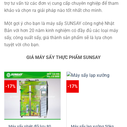
trợ tư vấn từ các đơn vị cung cấp chuyên nghiệp để tham
khảo và chọn ra giải pháp nào tốt nhất cho mình.
Một gợi ý cho bạn là máy sấy SUNSAY công nghệ Nhật
Bản với hơn 20 năm kinh nghiệm có đầy đủ các loại máy
sấy, công suất sấy, giá thành sản phẩm sẽ là lựa chọn
tuyệt vời cho bạn.
GIÁ MÁY SẤY THỰC PHẨM SUNSAY
-17%
-17%
Máy sấy nhiệt đối lưu 80
Máy sấy lạp xưởng 50kg