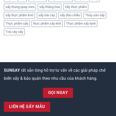
sấy thùng quay mini
sấy thăng hoa
Sấy thực phẩm
sấy thực phẩm khô
sấy trái cây
sấy đảo chiều
Thủy sản sấy
Thực phẩm sấy
thực phẩm sấy khô
Thực phẩm sấy lạnh
Trái cây sấy
SUNSAY
rất sẵn lòng hỗ trợ tư vấn về các giải pháp chế
biến sấy & bảo quản theo nhu cầu của khách hàng.
GỌI NGAY
LIÊN HỆ SẤY MẪU