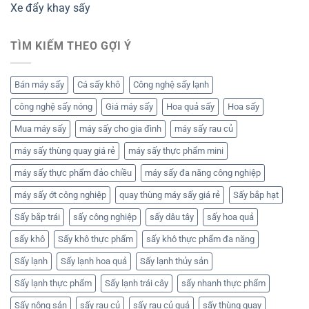
Xe đẩy khay sấy
TÌM KIẾM THEO GỢI Ý
Bán máy sấy
Cá sấy khô
Công nghệ sấy lạnh
công nghệ sấy nóng
Giá máy sấy
Hoa quả sấy
Hoa sấy
Mua máy sấy
máy sấy cho gia đình
máy sấy rau củ
máy sấy thùng quay giá rẻ
máy sấy thực phẩm mini
máy sấy thực phẩm đảo chiều
máy sấy đa năng công nghiệp
máy sấy ớt công nghiệp
quay thùng máy sấy giá rẻ
Sấy bắp hạt
Sấy bắp trái
sấy công nghiệp
sấy dâu tây
sấy hoa quả
sấy khô
Sấy khô thực phẩm
sấy khô thực phẩm đa năng
Sấy lạnh
Sấy lạnh hoa quả
Sấy lạnh thủy sản
Sấy lạnh thực phẩm
Sấy lạnh trái cây
sấy nhanh thực phẩm
Sấy nông sản
sấy rau củ
sấy rau củ quả
sấy thùng quay