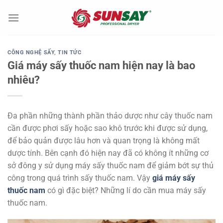
Chuyển
đến
nội
dung
CÔNG NGHỆ SẤY
,
TIN TỨC
Giá máy sấy thuốc nam hiện nay là bao
nhiêu?
Đa phần những thành phần thảo dược như cây thuốc nam
cần được phơi sấy hoặc sao khô trước khi được sử dụng,
để bảo quản được lâu hơn và quan trọng là không mất
dược tính. Bên cạnh đó hiện nay đã có không ít những cơ
sở đông y sử dụng máy sấy thuốc nam để giảm bớt sự thủ
công trong quá trình sấy thuốc nam. Vậy
giá máy sấy
thuốc nam
có gì đặc biệt? Những lí do cần mua máy sấy
thuốc nam.