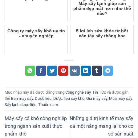
Máy sấy lạnh giúp sản
phẩm đẹp mắt hơn như thế
nào?
Công ty máy sấy khô uy tín
5 lợi ích sức khỏe từ bột
- chuyên nghiệp
cần tây sấy thăng hoa
Mục nhập này đã được đăng trong
Công nghệ sấy
,
Tin Tức
và được gắn
thẻ
Bán máy sấy
,
Dược liệu
,
Dược liệu sấy khô
,
Giá máy sấy
,
Mua máy sấy
,
Sấy lạnh dược liệu
,
Thuốc nam
.
Máy sấy cá khô công nghiệp
Những giá trị kinh tế máy sấy
trong ngành sản xuất thực
cá một nắng mang lại cho cơ
phẩm khô
sở sản xuất