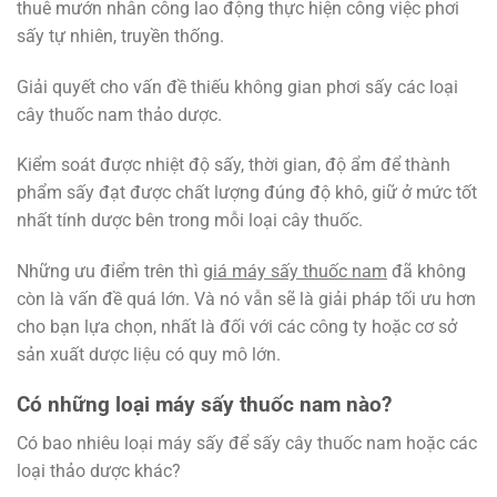
thuê mướn nhân công lao động thực hiện công việc phơi
sấy tự nhiên, truyền thống.
Giải quyết cho vấn đề thiếu không gian phơi sấy các loại
cây thuốc nam thảo dược.
Kiểm soát được nhiệt độ sấy, thời gian, độ ẩm để thành
phẩm sấy đạt được chất lượng đúng độ khô, giữ ở mức tốt
nhất tính dược bên trong mỗi loại cây thuốc.
Những ưu điểm trên thì
giá máy sấy thuốc nam
đã không
còn là vấn đề quá lớn. Và nó vẫn sẽ là giải pháp tối ưu hơn
cho bạn lựa chọn, nhất là đối với các công ty hoặc cơ sở
sản xuất dược liệu có quy mô lớn.
Có những loại máy sấy thuốc nam nào?
Có bao nhiêu loại máy sấy để sấy cây thuốc nam hoặc các
loại thảo dược khác?