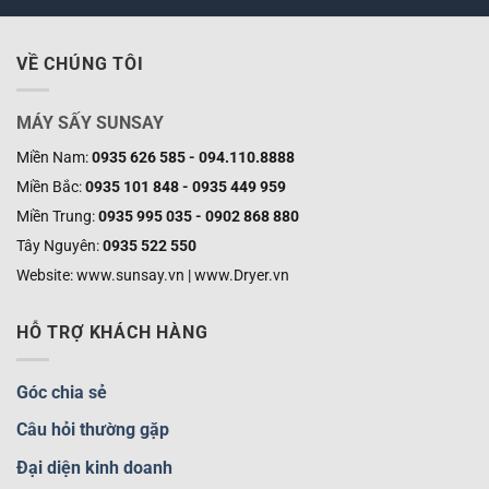
VỀ CHÚNG TÔI
MÁY SẤY SUNSAY
Miền Nam:
0935 626 585 - 094.110.8888
Miền Bắc:
0935 101 848 - 0935 449 959
Miền Trung:
0935 995 035 - 0902 868 880
Tây Nguyên:
0935 522 550
Website: www.sunsay.vn | www.Dryer.vn
HỖ TRỢ KHÁCH HÀNG
Góc chia sẻ
Câu hỏi thường gặp
Đại diện kinh doanh