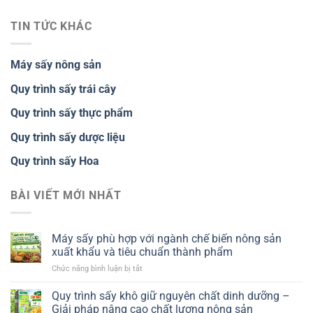
TIN TỨC KHÁC
Máy sấy nông sản
Quy trình sấy trái cây
Quy trình sấy thực phẩm
Quy trình sấy dược liệu
Quy trình sấy Hoa
BÀI VIẾT MỚI NHẤT
Máy sấy phù hợp với ngành chế biến nông sản
xuất khẩu và tiêu chuẩn thành phẩm
ở
Chức năng bình luận bị tắt
Máy
sấy
Quy trình sấy khô giữ nguyên chất dinh dưỡng –
phù
Giải pháp nâng cao chất lượng nông sản