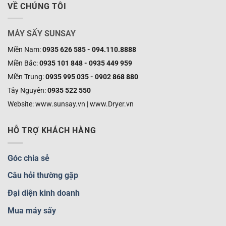
VỀ CHÚNG TÔI
MÁY SẤY SUNSAY
Miền Nam:
0935 626 585 - 094.110.8888
Miền Bắc:
0935 101 848 - 0935 449 959
Miền Trung:
0935 995 035 - 0902 868 880
Tây Nguyên:
0935 522 550
Website: www.sunsay.vn | www.Dryer.vn
HỖ TRỢ KHÁCH HÀNG
Góc chia sẻ
Câu hỏi thường gặp
Đại diện kinh doanh
Mua máy sấy