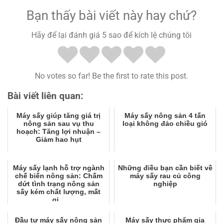
Bạn thấy bài viết này hay chứ?
Hãy để lại đánh giá 5 sao để kích lệ chúng tôi
No votes so far! Be the first to rate this post.
Bài viết liên quan:
Máy sấy giúp tăng giá trị
Máy sấy nông sản 4 tấn
nông sản sau vụ thu
loại không đảo chiều gió
hoạch: Tăng lợi nhuận –
Giảm hao hụt
Máy sấy lạnh hỗ trợ ngành
Những điều bạn cần biết về
chế biến nông sản: Chấm
máy sấy rau củ công
dứt tình trạng nông sản
nghiệp
sấy kém chất lượng, mất
gi...
Đầu tư máy sấy nông sản
Máy sấy thực phẩm gia