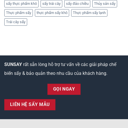
sấy thực phẩm khô
sấy trái cây
sấy đảo chiều
Thủy sản sấy
Thực phẩm sấy
thực phẩm sấy khô
Thực phẩm sấy lạnh
Trái cây sấy
SUNSAY
rất sẵn lòng hỗ trợ tư vấn về các giải pháp chế
biến sấy & bảo quản theo nhu cầu của khách hàng.
GỌI NGAY
LIÊN HỆ SẤY MẪU