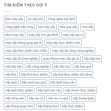
TÌM KIẾM THEO GỢI Ý
Bán máy sấy
Cá sấy khô
Công nghệ sấy lạnh
công nghệ sấy nóng
Giá máy sấy
Hoa quả sấy
Hoa sấy
Mua máy sấy
máy sấy cho gia đình
máy sấy rau củ
máy sấy thùng quay giá rẻ
máy sấy thực phẩm mini
máy sấy thực phẩm đảo chiều
máy sấy đa năng công nghiệp
máy sấy ớt công nghiệp
quay thùng máy sấy giá rẻ
Sấy bắp hạt
Sấy bắp trái
sấy công nghiệp
sấy dâu tây
sấy hoa quả
sấy khô
Sấy khô thực phẩm
sấy khô thực phẩm đa năng
Sấy lạnh
Sấy lạnh hoa quả
Sấy lạnh thủy sản
Sấy lạnh thực phẩm
Sấy lạnh trái cây
sấy nhanh thực phẩm
Sấy nông sản
sấy rau củ
sấy rau củ quả
sấy thùng quay
sấy thùng quay mini
sấy thăng hoa
Sấy thực phẩm