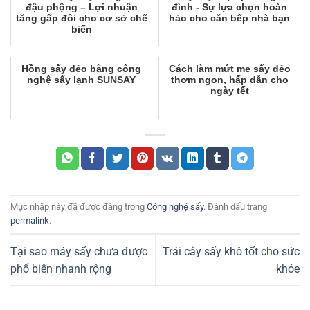
đậu phộng – Lợi nhuận
đình - Sự lựa chọn hoàn
tăng gấp đôi cho cơ sở chế
hảo cho căn bếp nhà bạn
biến
Hồng sấy dẻo bằng công
Cách làm mứt me sấy dẻo
nghệ sấy lạnh SUNSAY
thơm ngon, hấp dẫn cho
ngày tết
Mục nhập này đã được đăng trong
Công nghệ sấy
. Đánh dấu trang
permalink
.
Tại sao máy sấy chưa được
Trái cây sấy khô tốt cho sức
phổ biến nhanh rộng
khỏe