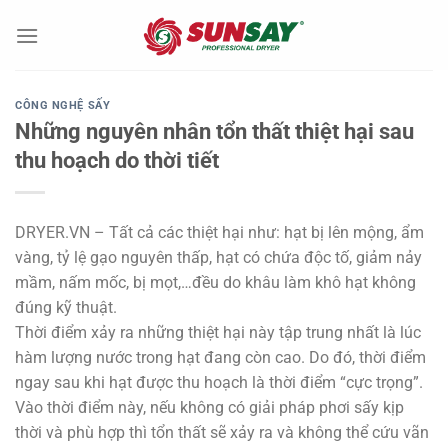
Chuyển
đến
nội
dung
CÔNG NGHỆ SẤY
Những nguyên nhân tổn thất thiệt hại sau
thu hoạch do thời tiết
DRYER.VN – Tất cả các thiệt hại như: hạt bị lên mộng, ẩm
vàng, tỷ lệ gạo nguyên thấp, hạt có chứa độc tố, giảm nảy
mầm, nấm mốc, bị mọt,…đều do khâu làm khô hạt không
đúng kỹ thuật.
Thời điểm xảy ra những thiệt hại này tập trung nhất là lúc
hàm lượng nước trong hạt đang còn cao. Do đó, thời điểm
ngay sau khi hạt được thu hoạch là thời điểm “cực trọng”.
Vào thời điểm này, nếu không có giải pháp phơi sấy kịp
thời và phù hợp thì tổn thất sẽ xảy ra và không thể cứu vãn