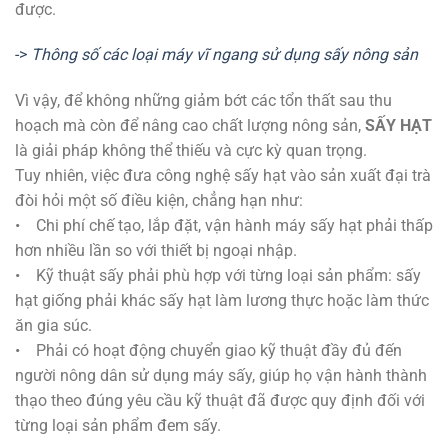
được.
->
Thông số các loại máy vĩ ngang sử dụng sấy nông sản
Vì vậy, để không những giảm bớt các tổn thất sau thu
hoạch mà còn để nâng cao chất lượng nông sản,
SẤY HẠT
là giải pháp không thể thiếu và cực kỳ quan trọng.
Tuy nhiên, việc đưa công nghệ sấy hạt vào sản xuất đại trà
đòi hỏi một số điều kiện, chẳng hạn như:
• Chi phí chế tạo, lắp đặt, vận hành máy sấy hạt phải thấp
hơn nhiều lần so với thiết bị ngoại nhập.
• Kỹ thuật sấy phải phù hợp với từng loại sản phẩm: sấy
hạt giống phải khác sấy hạt làm lương thực hoặc làm thức
ăn gia súc.
• Phải có hoạt động chuyển giao kỹ thuật đầy đủ đến
người nông dân sử dụng máy sấy, giúp họ vận hành thành
thạo theo đúng yêu cầu kỹ thuật đã được quy định đối với
từng loại sản phẩm đem sấy.