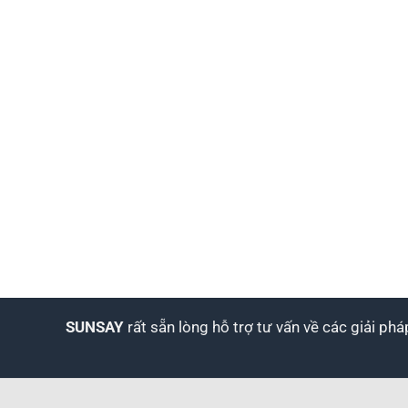
SUNSAY
rất sẵn lòng hỗ trợ tư vấn về các giải ph