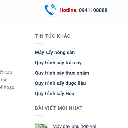
Hotline:
0941108888
TIN TỨC KHÁC
Máy sấy nông sản
Quy trình sấy trái cây
ất cao
Quy trình sấy thực phẩm
 giá
Quy trình sấy dược liệu
hế hoặc
Quy trình sấy Hoa
BÀI VIẾT MỚI NHẤT
Máy sấy phù hợp với