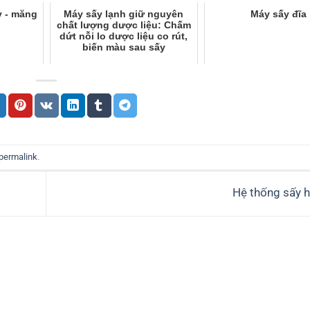
y - măng
Máy sấy lạnh giữ nguyên
Máy sấy đĩa
chất lượng dược liệu: Chấm
dứt nỗi lo dược liệu co rút,
biến màu sau sấy
permalink
.
Hệ thống sấy