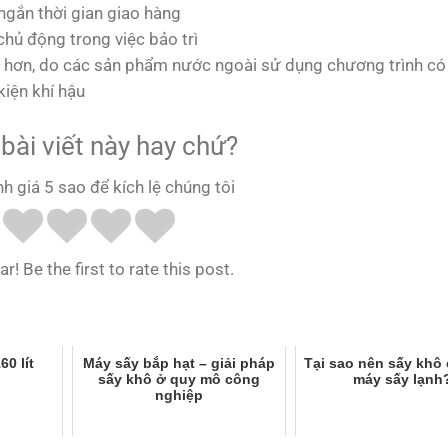
 ngắn thời gian giao hàng
chủ động trong việc bảo trì
tốt hơn, do các sản phẩm nước ngoài sử dụng chương trình có
kiện khí hậu
bài viết này hay chứ?
nh giá 5 sao để kích lệ chúng tôi
r! Be the first to rate this post.
60 lít
Máy sấy bắp hạt – giải pháp
Tại sao nên sấy khô
sấy khô ở quy mô công
máy sấy lạnh
nghiệp