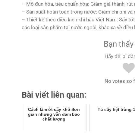
– Mô đun hóa, tiêu chuẩn hóa: Giảm giá thành, rút
– Sản xuất hoàn toàn trong nước: Giảm chi phí và 
– Thiết kế theo điều kiện khí hậu Việt Nam: Sấy 
các loại sản phẩm tại nước ngoài, khác xa về điều 
Bạn thấy 
Hãy để lại đá
No votes so fa
Bài viết liên quan:
Cách làm ớt sấy khô đơn
Tủ sấy tiệt trùng 1
giản nhưng vẫn đảm bảo
chất lượng