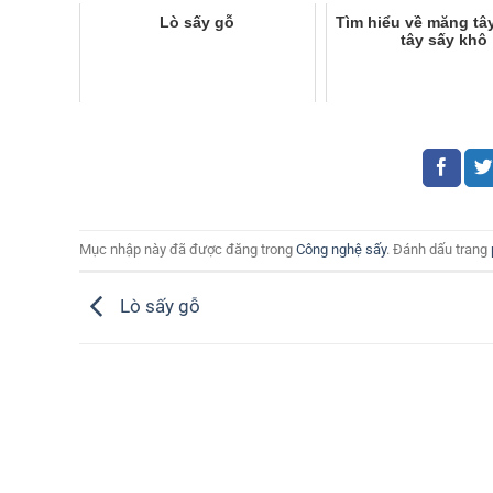
Lò sấy gỗ
Tìm hiểu về măng tâ
tây sấy khô
Mục nhập này đã được đăng trong
Công nghệ sấy
. Đánh dấu trang
Lò sấy gỗ