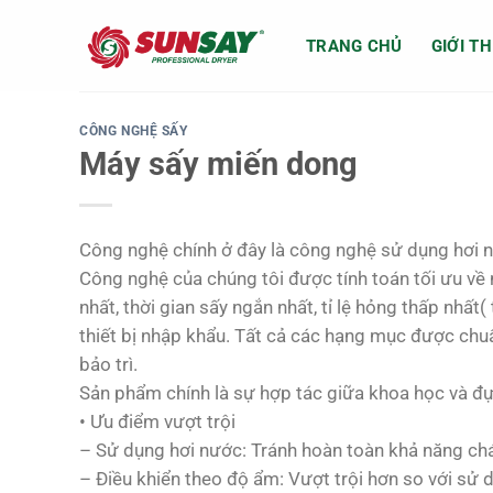
Chuyển
đến
TRANG CHỦ
GIỚI TH
nội
dung
CÔNG NGHỆ SẤY
Máy sấy miến dong
Công nghệ chính ở đây là công nghệ sử dụng hơi n
Công nghệ của chúng tôi được tính toán tối ưu về
nhất, thời gian sấy ngắn nhất, tỉ lệ hỏng thấp nhấ
thiết bị nhập khẩu. Tất cả các hạng mục được chuẩ
bảo trì.
Sản phẩm chính là sự hợp tác giữa khoa học và đự
• Ưu điểm vượt trội
– Sử dụng hơi nước: Tránh hoàn toàn khả năng ch
– Điều khiển theo độ ẩm: Vượt trội hơn so với sử 