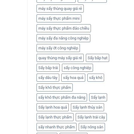
máy sấy thùng quay giá rẻ
máy sấy thực phẩm mini
máy sấy thực phẩm đảo chiều
máy sấy đa năng công nghiệp
máy sấy ớt công nghiệp
quay thùng máy sấy giá rẻ
Sấy bắp hạt
Sấy bắp trái
sấy công nghiệp
sấy dâu tây
sấy hoa quả
sấy khô
Sấy khô thực phẩm
sấy khô thực phẩm đa năng
Sấy lạnh
Sấy lạnh hoa quả
Sấy lạnh thủy sản
Sấy lạnh thực phẩm
Sấy lạnh trái cây
sấy nhanh thực phẩm
Sấy nông sản