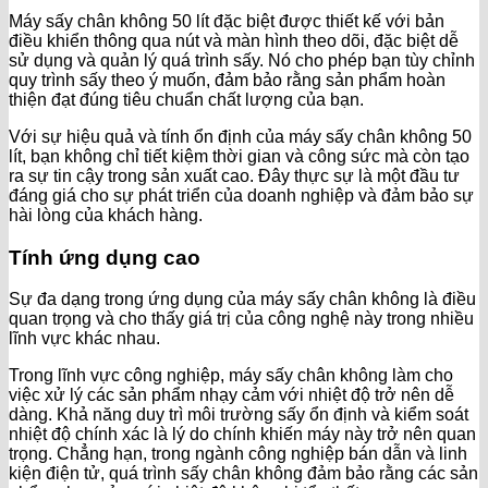
Máy sấy chân không 50 lít đặc biệt được thiết kế với bản
điều khiển thông qua nút và màn hình theo dõi, đặc biệt dễ
sử dụng và quản lý quá trình sấy. Nó cho phép bạn tùy chỉnh
quy trình sấy theo ý muốn, đảm bảo rằng sản phẩm hoàn
thiện đạt đúng tiêu chuẩn chất lượng của bạn.
Với sự hiệu quả và tính ổn định của máy sấy chân không 50
lít, bạn không chỉ tiết kiệm thời gian và công sức mà còn tạo
ra sự tin cậy trong sản xuất cao. Đây thực sự là một đầu tư
đáng giá cho sự phát triển của doanh nghiệp và đảm bảo sự
hài lòng của khách hàng.
Tính ứng dụng cao
Sự đa dạng trong ứng dụng của máy sấy chân không là điều
quan trọng và cho thấy giá trị của công nghệ này trong nhiều
lĩnh vực khác nhau.
Trong lĩnh vực công nghiệp, máy sấy chân không làm cho
việc xử lý các sản phẩm nhạy cảm với nhiệt độ trở nên dễ
dàng. Khả năng duy trì môi trường sấy ổn định và kiểm soát
nhiệt độ chính xác là lý do chính khiến máy này trở nên quan
trọng. Chẳng hạn, trong ngành công nghiệp bán dẫn và linh
kiện điện tử, quá trình sấy chân không đảm bảo rằng các sản