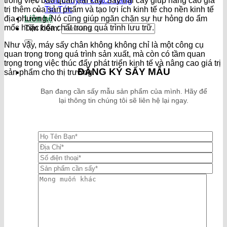
trong việc bảo quản trái cây. Sấy trái cây giúp nâng cao giá
Câu chuyện khách hàng
trị thêm của sản phẩm và tạo lợi ích kinh tế cho nền kinh tế
Tin Tức
địa phương. Nó cũng giúp ngăn chặn sự hư hỏng do ẩm
Liên hệ
mốc hoặc hóa chất trong quá trình lưu trữ.
Tìm kiếm:
Như vậy, máy sấy chân không không chỉ là một công cụ
quan trọng trong quá trình sản xuất, mà còn có tầm quan
trọng trong việc thúc đẩy phát triển kinh tế và nâng cao giá trị
ĐĂNG KÝ SẤY MẪU
sản phẩm cho thị trường.
Bạn đang cần sấy mẫu sản phẩm của mình. Hãy để
lại thông tin chúng tôi sẽ liên hệ lại ngay.