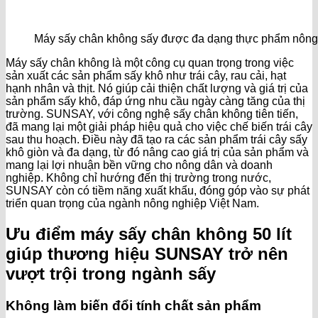
Máy sấy chân không sấy được đa dạng thực phẩm nông 
Máy sấy chân không là một công cụ quan trọng trong việc
sản xuất các sản phẩm sấy khô như trái cây, rau cải, hạt
hạnh nhân và thịt. Nó giúp cải thiện chất lượng và giá trị của
sản phẩm sấy khô, đáp ứng nhu cầu ngày càng tăng của thị
trường. SUNSAY, với công nghệ sấy chân không tiên tiến,
đã mang lại một giải pháp hiệu quả cho việc chế biến trái cây
sau thu hoạch. Điều này đã tạo ra các sản phẩm trái cây sấy
khô giòn và đa dạng, từ đó nâng cao giá trị của sản phẩm và
mang lại lợi nhuận bền vững cho nông dân và doanh
nghiệp. Không chỉ hướng đến thị trường trong nước,
SUNSAY còn có tiềm năng xuất khẩu, đóng góp vào sự phát
triển quan trọng của ngành nông nghiệp Việt Nam.
Ưu điểm máy sấy chân không 50 lít
giúp thương hiệu SUNSAY trở nên
vượt trội trong ngành sấy
Không làm biến đổi tính chất sản phẩm