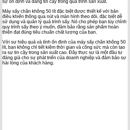
sự ổn định và đáng tin cậy trong quá trình sản xuất.
Máy sấy chân không 50 lít đặc biệt được thiết kế với bản
điều khiển thông qua nút và màn hình theo dõi, đặc biệt dễ
sử dụng và quản lý quá trình sấy. Nó cho phép bạn tùy chỉnh
quy trình sấy theo ý muốn, đảm bảo rằng sản phẩm hoàn
thiện đạt đúng tiêu chuẩn chất lượng của bạn.
Với sự hiệu quả và tính ổn định của máy sấy chân không 50
lít, bạn không chỉ tiết kiệm thời gian và công sức mà còn tạo
ra sự tin cậy trong sản xuất cao. Đây thực sự là một đầu tư
đáng giá cho sự phát triển của doanh nghiệp và đảm bảo sự
hài lòng của khách hàng.