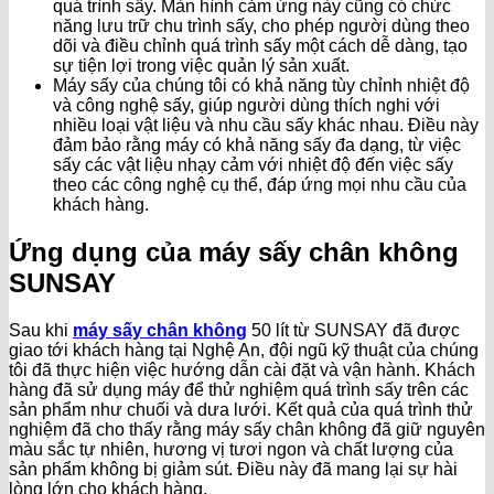
quá trình sấy. Màn hình cảm ứng này cũng có chức
năng lưu trữ chu trình sấy, cho phép người dùng theo
dõi và điều chỉnh quá trình sấy một cách dễ dàng, tạo
sự tiện lợi trong việc quản lý sản xuất.
Máy sấy của chúng tôi có khả năng tùy chỉnh nhiệt độ
và công nghệ sấy, giúp người dùng thích nghi với
nhiều loại vật liệu và nhu cầu sấy khác nhau. Điều này
đảm bảo rằng máy có khả năng sấy đa dạng, từ việc
sấy các vật liệu nhạy cảm với nhiệt độ đến việc sấy
theo các công nghệ cụ thể, đáp ứng mọi nhu cầu của
khách hàng.
Ứng dụng của máy sấy chân không
SUNSAY
Sau khi
máy sấy chân không
50 lít từ SUNSAY đã được
giao tới khách hàng tại Nghệ An, đội ngũ kỹ thuật của chúng
tôi đã thực hiện việc hướng dẫn cài đặt và vận hành. Khách
hàng đã sử dụng máy để thử nghiệm quá trình sấy trên các
sản phẩm như chuối và dưa lưới. Kết quả của quá trình thử
nghiệm đã cho thấy rằng máy sấy chân không đã giữ nguyên
màu sắc tự nhiên, hương vị tươi ngon và chất lượng của
sản phẩm không bị giảm sút. Điều này đã mang lại sự hài
lòng lớn cho khách hàng.