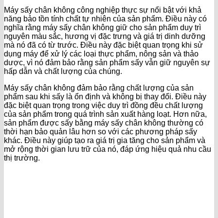
Máy sấy chân không công nghiệp thực sự nổi bật với khả
năng bảo tồn tính chất tự nhiên của sản phẩm. Điều này có
nghĩa rằng máy sấy chân không giữ cho sản phẩm duy trì
nguyên màu sắc, hương vị đặc trưng và giá trị dinh dưỡng
mà nó đã có từ trước. Điều này đặc biệt quan trọng khi sử
dụng máy để xử lý các loại thực phẩm, nông sản và thảo
dược, vì nó đảm bảo rằng sản phẩm sấy vẫn giữ nguyên sự
hấp dẫn và chất lượng của chúng.
Máy sấy chân không đảm bảo rằng chất lượng của sản
phẩm sau khi sấy là ổn định và không bị thay đổi. Điều này
đặc biệt quan trọng trong việc duy trì đồng đều chất lượng
của sản phẩm trong quá trình sản xuất hàng loạt. Hơn nữa,
sản phẩm được sấy bằng máy sấy chân không thường có
thời hạn bảo quản lâu hơn so với các phương pháp sấy
khác. Điều này giúp tạo ra giá trị gia tăng cho sản phẩm và
mở rộng thời gian lưu trữ của nó, đáp ứng hiệu quả nhu cầu
thị trường.