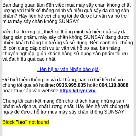
Bạn đang quan tâm đến việc mua máy sấy chân không chất
lượng với thiết kế thông minh và hiệu quả sấy đa dạng sản
phẩm? Hãy liên hệ với chúng tôi để được tư vấn và hỗ trợ
mua máy sấy chân không SUNSAY.
Với chất lượng tốt, thiết kế thông minh và hiệu quả sấy đa
dạng sản phẩm, máy sấy chân không SUNSAY đang được
nhiều khách hàng tin tưởng và sử dụng. Bên cạnh đó, chúng
tôi còn cung cấp dịch vụ tư vấn và hỗ trợ sau bán hàng
chuyên nghiệp, giúp khách hàng sử dụng sản phẩm tối ưu
và đạt hiệu quả cao nhất.
Liên hệ tư vấn
Nhận báo giá
Để biết thêm thông tin và đặt hàng, bạn có thể liên hệ với
chúng tôi qua số hotline:
0935.995.035
hoặc
094.110.8888
,
hoặc truy cập vào website:
https://dryer.vn/
Chúng tôi cam kết mang đến cho khách hàng những sản
phẩm và dịch vụ chất lượng nhất. Hãy liên hệ với chúng tôi
ngay để được hỗ trợ mua máy sấy chân không SUNSAY!
Block
"iso"
not found