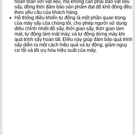
hoàn toàn với vật liệu, mà không cần phải đảo vật liệu
sấy, đồng thời đảm bảo sản phẩm đạt độ khô đồng đều
theo yêu cầu của khách hàng.
Hệ thống điều khiển tự động là một phần quan trọng
của máy sấy của chúng tôi, cho phép người sử dụng
điều chỉnh nhiệt độ sấy, thời gian sấy, thời gian làm
mát, tự động làm mát máy, và tự động dừng máy khi
quá trình sấy hoàn tất. Điều này giúp đảm bảo quá trình
sấy diễn ra một cách hiệu quả và tự động, giảm nguy
cơ lỗi và tối ưu hóa hiệu suất của máy.