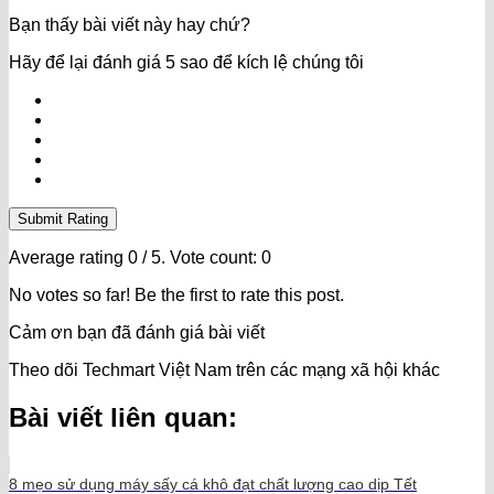
Bạn thấy bài viết này hay chứ?
Hãy để lại đánh giá 5 sao để kích lệ chúng tôi
Submit Rating
Average rating
0
/ 5. Vote count:
0
No votes so far! Be the first to rate this post.
Cảm ơn bạn đã đánh giá bài viết
Theo dõi Techmart Việt Nam trên các mạng xã hội khác
Bài viết liên quan:
8 mẹo sử dụng máy sấy cá khô đạt chất lượng cao dịp Tết