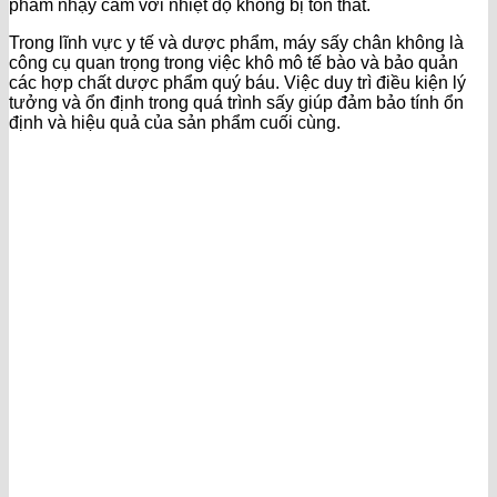
phẩm nhạy cảm với nhiệt độ không bị tổn thất.
Trong lĩnh vực y tế và dược phẩm, máy sấy chân không là
công cụ quan trọng trong việc khô mô tế bào và bảo quản
các hợp chất dược phẩm quý báu. Việc duy trì điều kiện lý
tưởng và ổn định trong quá trình sấy giúp đảm bảo tính ổn
định và hiệu quả của sản phẩm cuối cùng.