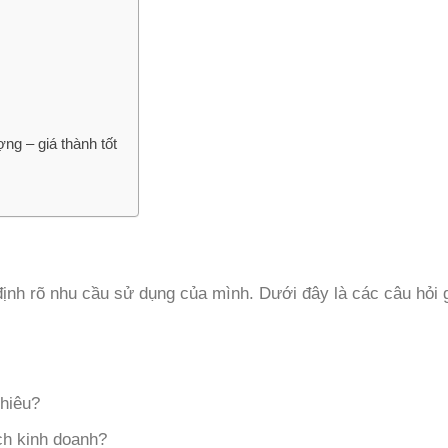
g – giá thành tốt
nh rõ nhu cầu sử dụng của mình. Dưới đây là các câu hỏi 
nhiêu?
ch kinh doanh?