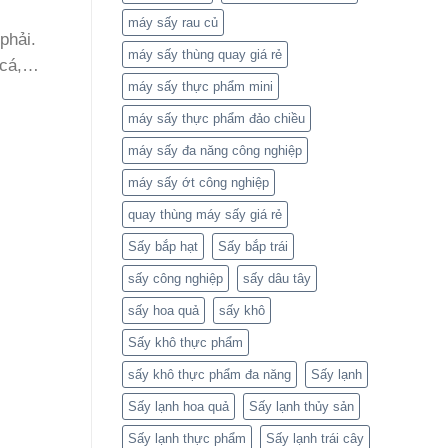
máy sấy rau củ
phải.
máy sấy thùng quay giá rẻ
t cá,…
máy sấy thực phẩm mini
máy sấy thực phẩm đảo chiều
máy sấy đa năng công nghiệp
máy sấy ớt công nghiệp
quay thùng máy sấy giá rẻ
Sấy bắp hạt
Sấy bắp trái
sấy công nghiệp
sấy dâu tây
sấy hoa quả
sấy khô
Sấy khô thực phẩm
sấy khô thực phẩm đa năng
Sấy lạnh
Sấy lạnh hoa quả
Sấy lạnh thủy sản
Sấy lạnh thực phẩm
Sấy lạnh trái cây