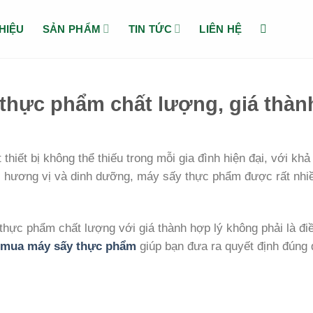
THIỆU
SẢN PHẨM
TIN TỨC
LIÊN HỆ
hực phẩm chất lượng, giá thành
iết bị không thể thiếu trong mỗi gia đình hiện đại, với khả
c hương vị và dinh dưỡng, máy sấy thực phẩm được rất nhi
hực phẩm chất lượng với giá thành hợp lý không phải là đi
 mua máy sấy thực phẩm
giúp bạn đưa ra quyết định đúng 