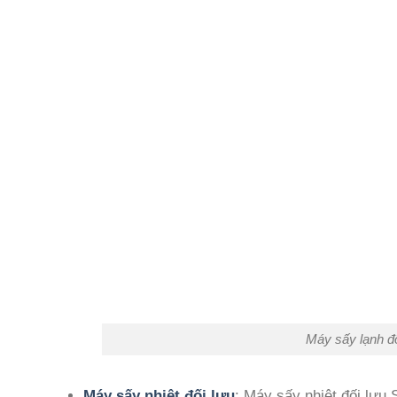
Máy sấy lạnh đố
Máy sấy nhiệt đối lưu
: Máy sấy nhiệt đối lưu