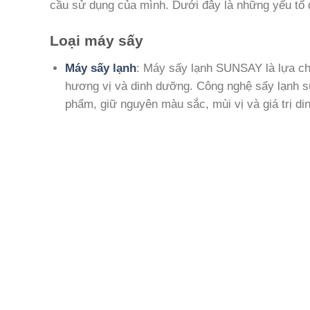
cầu sử dụng của mình. Dưới đây là những yếu tố 
Loại máy sấy
Máy sấy lạnh
: Máy sấy lạnh SUNSAY là lựa ch
hương vị và dinh dưỡng. Công nghệ sấy lạnh s
phẩm, giữ nguyên màu sắc, mùi vị và giá trị di