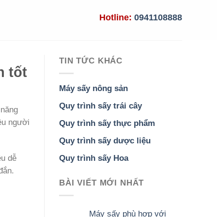
Hotline:
0941108888
TIN TỨC KHÁC
 tốt
Máy sấy nông sản
Quy trình sấy trái cây
 năng
ều người
Quy trình sấy thực phẩm
Quy trình sấy dược liệu
Quy trình sấy Hoa
ều dễ
đắn.
BÀI VIẾT MỚI NHẤT
Máy sấy phù hợp với