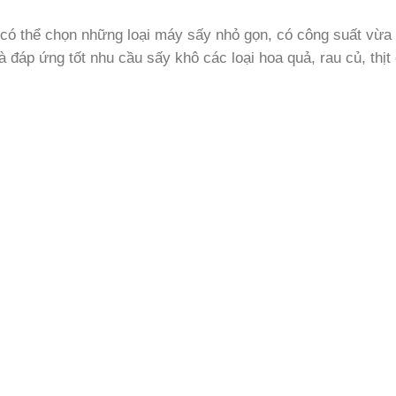
có thể chọn những loại máy sấy nhỏ gọn, có công suất vừa 
đáp ứng tốt nhu cầu sấy khô các loại hoa quả, rau củ, thị