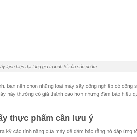
y lạnh hiện đại tăng giá trị kinh tế của sản phẩm
h, bạn nên chọn những loại máy sấy công nghiệp có công s
áy này thường có giá thành cao hơn nhưng đảm bảo hiệu q
ấy thực phẩm cần lưu ý
a kỹ các tính năng của máy để đảm bảo rằng nó đáp ứng tố