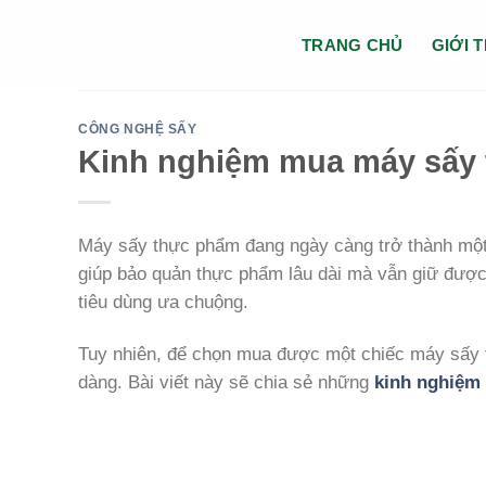
Chuyển
đến
TRANG CHỦ
GIỚI 
nội
dung
CÔNG NGHỆ SẤY
Kinh nghiệm mua máy sấy t
Máy sấy thực phẩm đang ngày càng trở thành một th
giúp bảo quản thực phẩm lâu dài mà vẫn giữ đượ
tiêu dùng ưa chuộng.
Tuy nhiên, để chọn mua được một chiếc máy sấy t
dàng. Bài viết này sẽ chia sẻ những
kinh nghiệm