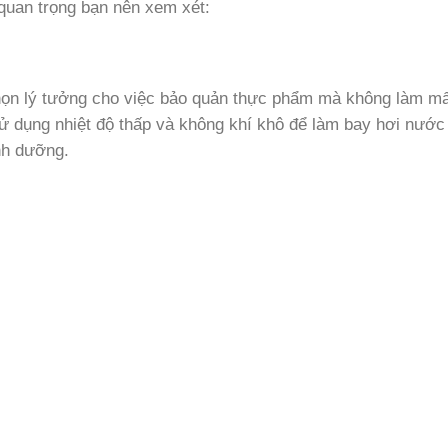
quan trọng bạn nên xem xét:
ọn lý tưởng cho việc bảo quản thực phẩm mà không làm mấ
ử dụng nhiệt độ thấp và không khí khô để làm bay hơi nước
nh dưỡng.