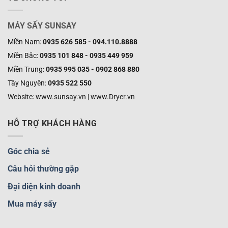
MÁY SẤY SUNSAY
Miền Nam:
0935 626 585 - 094.110.8888
Miền Bắc:
0935 101 848 - 0935 449 959
Miền Trung:
0935 995 035 - 0902 868 880
Tây Nguyên:
0935 522 550
Website: www.sunsay.vn | www.Dryer.vn
HỖ TRỢ KHÁCH HÀNG
Góc chia sẻ
Câu hỏi thường gặp
Đại diện kinh doanh
Mua máy sấy