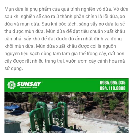
Mụn dừa là phụ phẩm của quá trình nghiền vỏ dừa. Vỏ dừa
sau khi nghiền sẽ cho ra 3 thành phần chính là lõi dừa, xơ
dừa và mụn dừa. Sau khi bóc tách, sàng sẩy xơ dừa ta sẽ
thu được mùn dừa. Mùn dừa để đạt tiêu chuẩn xuất khẩu
cần phải sấy khô để đạt được độ ẩm nhất định và đóng
khối mùn dừa. Mùn dừa xuất khẩu được coi là nguồn
nguyên liệu sạch dùng làm làm giá thể trồng cây, đất bón
cây được rất nhiều trang trại, vườn ươm cây cảnh hoa mà
sử dụng
.