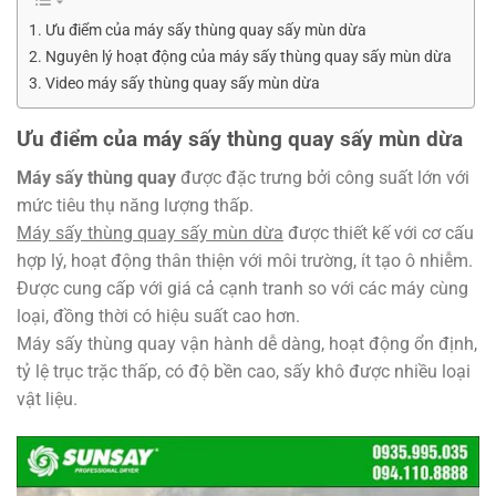
Ưu điểm của máy sấy thùng quay sấy mùn dừa
Nguyên lý hoạt động của máy sấy thùng quay sấy mùn dừa
Video máy sấy thùng quay sấy mùn dừa
Ưu điểm của máy sấy thùng quay sấy mùn dừa
Máy sấy thùng quay
được đặc trưng bởi công suất lớn với
mức tiêu thụ năng lượng thấp.
Máy sấy thùng quay sấy mùn dừa
được thiết kế với cơ cấu
hợp lý, hoạt động thân thiện với môi trường, ít tạo ô nhiễm.
Được cung cấp với giá cả cạnh tranh so với các máy cùng
loại, đồng thời có hiệu suất cao hơn.
Máy sấy thùng quay vận hành dễ dàng, hoạt động ổn định,
tỷ lệ trục trặc thấp, có độ bền cao, sấy khô được nhiều loại
vật liệu.