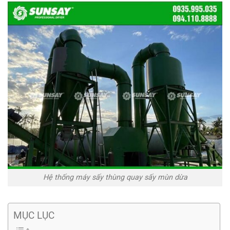
Hệ thống máy sấy thùng quay sấy mùn dừa
MỤC LỤC