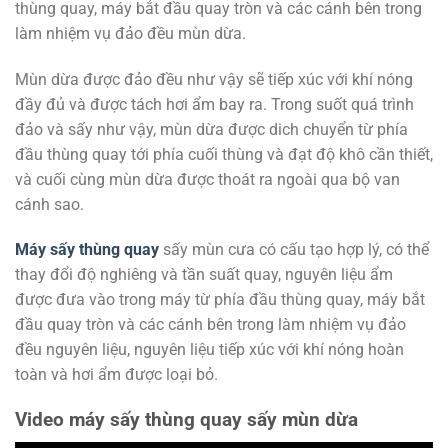
thùng quay, máy bắt đầu quay tròn và các cánh bên trong
làm nhiệm vụ đảo đều mùn dừa.
Mùn dừa được đảo đều như vậy sẽ tiếp xúc với khí nóng
đầy đủ và được tách hơi ẩm bay ra. Trong suốt quá trình
đảo và sấy như vậy, mùn dừa được dich chuyển từ phía
đầu thùng quay tới phía cuối thùng và đạt độ khô cần thiết,
và cuối cùng mùn dừa được thoát ra ngoài qua bộ van
cánh sao.
Máy sấy thùng quay
sấy mùn cưa có cấu tạo hợp lý, có thể
thay đổi độ nghiêng và tần suất quay, nguyên liệu ẩm
được đưa vào trong máy từ phía đầu thùng quay, máy bắt
đầu quay tròn và các cánh bên trong làm nhiệm vụ đảo
đều nguyên liệu, nguyên liệu tiếp xúc với khí nóng hoàn
toàn và hơi ẩm được loại bỏ.
Video máy sấy thùng quay sấy mùn dừa