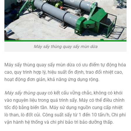
Máy sấy thùng quay sấy mùn dừa
Máy sấy thùng quay sấy mùn dừa có ưu điểm tự động hóa
cao, quy trình hợp lý, hiệu suất ổn định, trao đổi nhiệt cao,
hoạt động đơn giản, khả năng ứng dụng rộng.
Máy sấy thùng quay
có kết cấu vững chắc, không có khói
vào nguyên liệu trong quá trình sấy. Máy có thể điều chỉnh
tốc độ bằng biến tần. Máy sử dụng nguồn cung cấp nhiệt
lò than, lò đốt củi. Công suất sấy từ 1 đến 10 tấn/h, Chi phí
vận hành hệ thống và chi phí bảo trì bảo dưỡng thấp.