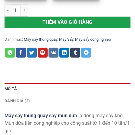
Máy sấy thùng quay sấy mùn dừa số lượng
THÊM VÀO GIỎ HÀNG
Danh mục:
Máy sấy thùng quay
,
Máy Sấy
,
Máy sấy công nghiệp
MÔ TẢ
ĐÁNH GIÁ (2)
Máy sấy thùng quay sấy mùn dừa
là dòng máy sấy khô
Mùn dừa liên công nghiệp cho công suất từ 1 đến 10 tấn/1
giờ.