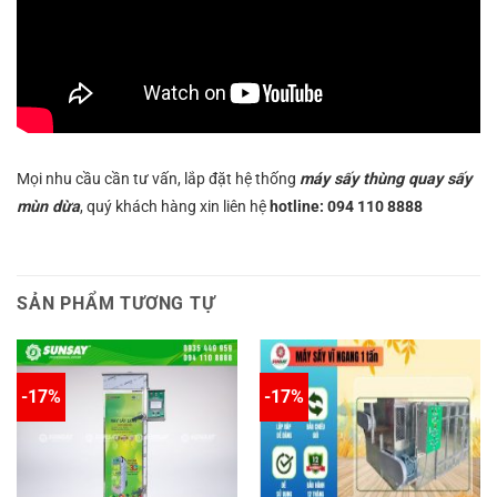
Mọi nhu cầu cần tư vấn, lắp đặt hệ thống
máy sấy thùng quay sấy
mùn dừa
, quý khách hàng xin liên hệ
hotline: 094 110 8888
SẢN PHẨM TƯƠNG TỰ
-17%
-17%