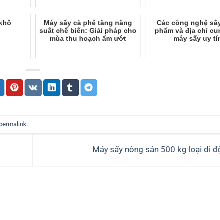
 khô
Máy sấy cà phê tăng năng
Các công nghệ sấ
suất chế biến: Giải pháp cho
phẩm và địa chỉ cu
mùa thu hoạch ẩm ướt
máy sấy uy tí
permalink
.
Máy sấy nông sản 500 kg loại di 