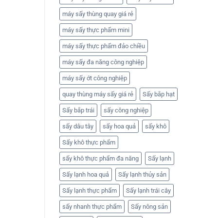
máy sấy thùng quay giá rẻ
máy sấy thực phẩm mini
máy sấy thực phẩm đảo chiều
máy sấy đa năng công nghiệp
máy sấy ớt công nghiệp
quay thùng máy sấy giá rẻ
Sấy bắp hạt
Sấy bắp trái
sấy công nghiệp
sấy dâu tây
sấy hoa quả
sấy khô
Sấy khô thực phẩm
sấy khô thực phẩm đa năng
Sấy lạnh
Sấy lạnh hoa quả
Sấy lạnh thủy sản
Sấy lạnh thực phẩm
Sấy lạnh trái cây
sấy nhanh thực phẩm
Sấy nông sản