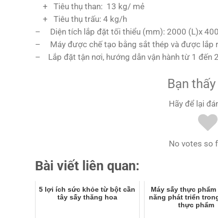
+ Tiêu thụ than: 13 kg/ mẻ
+ Tiêu thụ trấu: 4 kg/h
– Diện tích lắp đặt tối thiểu (mm): 2000 (L)x 40
– Máy được chế tạo bằng sắt thép và được lắp r
– Lắp đặt tận nơi, hướng dẫn vận hành từ 1 đến 
Bạn thấy 
Hãy để lại đá
No votes so fa
Bài viết liên quan:
5 lợi ích sức khỏe từ bột cần
Máy sấy thực phẩm 
tây sấy thăng hoa
năng phát triển tro
thực phẩm