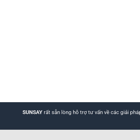
SUNSAY
rất sẵn lòng hỗ trợ tư vấn về các giải ph