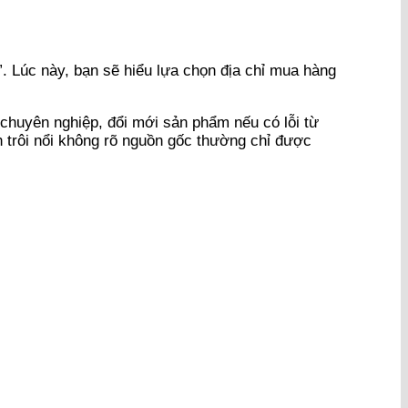
. Lúc này, bạn sẽ hiểu lựa chọn địa chỉ mua hàng
chuyên nghiệp, đổi mới sản phẩm nếu có lỗi từ
n trôi nổi không rõ nguồn gốc thường chỉ được