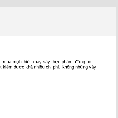
tìm mua một chiếc máy sấy thực phẩm, đừng bỏ
ết kiệm được khá nhiều chi phí. Không những vậy