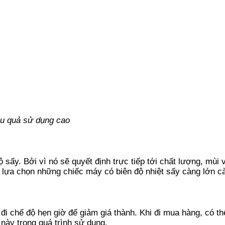
ệu quả sử dụng cao
ộ sấy. Bởi vì nó sẽ quyết định trực tiếp tới chất lượng, mùi
 lựa chọn những chiếc máy có biên độ nhiệt sấy càng lớn cà
i chế độ hẹn giờ để giảm giá thành. Khi đi mua hàng, có thể
 này trong quá trình sử dụng.