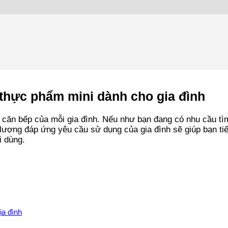
thực phẩm mini dành cho gia đình
ng căn bếp của mỗi gia đình. Nếu như bạn đang có nhu cầu 
 lượng đáp ứng yêu cầu sử dụng của gia đình sẽ giúp bạn ti
i dùng.
ia đình