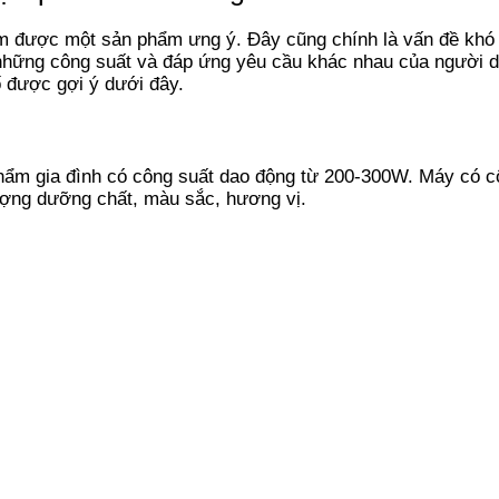
được một sản phẩm ưng ý. Đây cũng chính là vấn đề khó khă
có những công suất và đáp ứng yêu cầu khác nhau của ngườ
 được gợi ý dưới đây.
hẩm gia đình có công suất dao động từ 200-300W. Máy có cô
ượng dưỡng chất, màu sắc, hương vị.