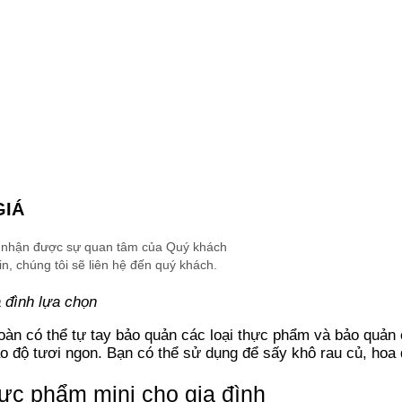
GIÁ
 nhận được sự quan tâm của Quý khách
n, chúng tôi sẽ liên hệ đến quý khách.
 đình lựa chọn
oàn có thể tự tay bảo quản các loại thực phẩm và bảo quản
o độ tươi ngon. Bạn có thể sử dụng để sấy khô rau củ, hoa 
ực phẩm mini cho gia đình