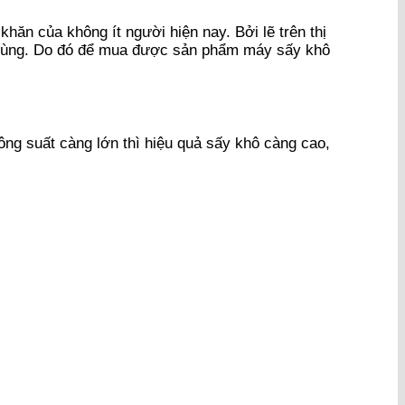
n của không ít người hiện nay. Bởi lẽ trên thị
i dùng. Do đó để mua được sản phẩm máy sấy khô
ng suất càng lớn thì hiệu quả sấy khô càng cao,