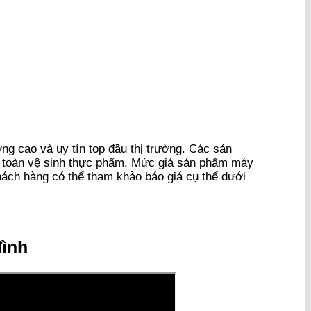
g cao và uy tín top đầu thị trường. Các sản
n toàn vệ sinh thực phẩm. Mức giá sản phẩm máy
hách hàng có thể tham khảo báo giá cụ thể dưới
đình