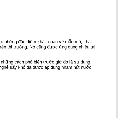
 có những đặc điểm khác nhau về mẫu mã, chất
rên thị trường. Nó cũng được ứng dụng nhiều tại
g những cách phổ biến trước giờ đó là sử dụng
g nghệ sấy khô đã được áp dụng nhằm hút nước