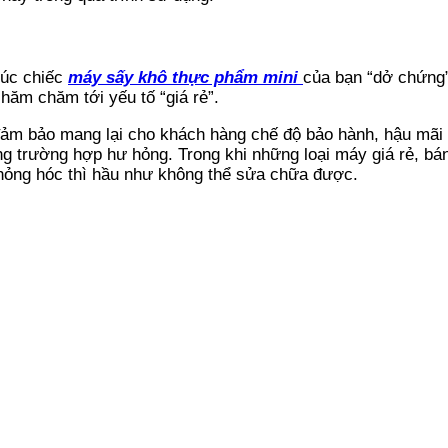
lúc chiếc
máy sấy khô thực phẩm mini
của bạn “dở chứng”
hăm chăm tới yếu tố “giá rẻ”.
ảm bảo mang lại cho khách hàng chế độ bảo hành, hậu mãi 
ong trường hợp hư hỏng. Trong khi những loại máy giá rẻ, bá
ó hỏng hóc thì hầu như không thể sửa chữa được.