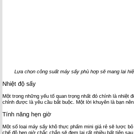
Lựa chọn công suất máy sấy phù hợp sẽ mang lại hi
Nhiệt độ sấy
Một trong những yếu tố quan trọng nhất đó chính là nhiệt đ
chỉnh được là yêu cầu bắt buộc. Một lời khuyên là bạn nên
Tính năng hẹn giờ
Một số loại máy sấy khô thực phẩm mini giá rẻ sẽ lược bỏ đ
chế độ hẹn giờ chắc chắn sẽ đem lại rất nhiều bất tiện sau