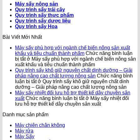
Máy sấy nông sản
Quy trình sấy trái cây
Quy trình sấy thực phẩm
Quy trình sấy dược liệu
Quy trình sấy Hoa
Bài Viết Mới Nhất
Máy sấy phù hợp với ngành chế biến nông sản xuất
khẩu và tiêu chuẩn thành phẩm
Chức năng bình luận
bị tắt
ở Máy sấy phù hợp với ngành chế biến nông sản
xuất khẩu và tiêu chuẩn thành phẩm
Quy trình sấy khô giữ nguyên chất dinh dưỡng – Giải
pháp nâng cao chất lượng nông sản
Chức năng bình
luận bị tắt
ở Quy trình sấy khô giữ nguyên chất dinh
dưỡng – Giải pháp nâng cao chất lượng nông sản
Máy sấy nhiệt đối lưu hỗ trợ thiết kế dây chuyền sản
xuất
Chức năng bình luận bị tắt
ở Máy sấy nhiệt đối
lưu hỗ trợ thiết kế dây chuyền sản xuất
Danh mục sản phẩm
Máy chiên chân không
Máy rửa
Máy Sấy