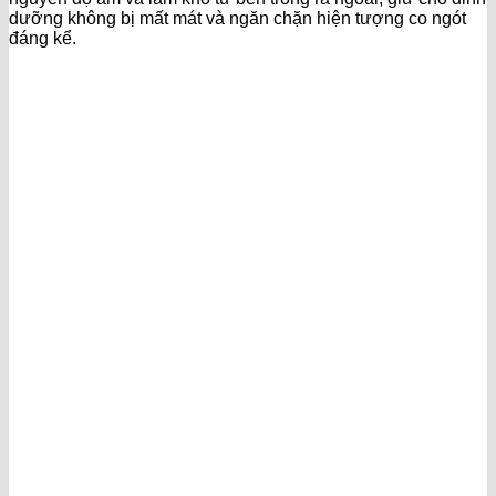
dưỡng không bị mất mát và ngăn chặn hiện tượng co ngót
đáng kể.