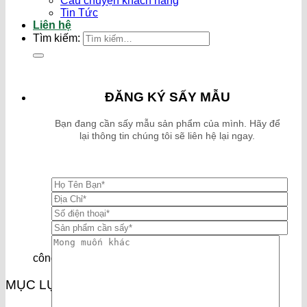
Câu chuyện khách hàng
Tin Tức
Liên hệ
Tìm kiếm:
ĐĂNG KÝ SẤY MẪU
Bạn đang cần sấy mẫu sản phẩm của mình. Hãy để
lại thông tin chúng tôi sẽ liên hệ lại ngay.
công nghệ sấy thực phẩm tiên tiến
MỤC LỤC