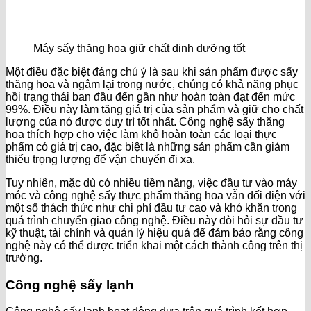
Máy sấy thăng hoa giữ chất dinh dưỡng tốt
Một điều đặc biệt đáng chú ý là sau khi sản phẩm được sấy
thăng hoa và ngâm lại trong nước, chúng có khả năng phục
hồi trạng thái ban đầu đến gần như hoàn toàn đạt đến mức
99%. Điều này làm tăng giá trị của sản phẩm và giữ cho chất
lượng của nó được duy trì tốt nhất. Công nghệ sấy thăng
hoa thích hợp cho việc làm khô hoàn toàn các loại thực
phẩm có giá trị cao, đặc biệt là những sản phẩm cần giảm
thiểu trọng lượng để vận chuyển đi xa.
Tuy nhiên, mặc dù có nhiều tiềm năng, việc đầu tư vào máy
móc và công nghệ sấy thực phẩm thăng hoa vẫn đối diện với
một số thách thức như chi phí đầu tư cao và khó khăn trong
quá trình chuyển giao công nghệ. Điều này đòi hỏi sự đầu tư
kỹ thuật, tài chính và quản lý hiệu quả để đảm bảo rằng công
nghệ này có thể được triển khai một cách thành công trên thị
trường.
Công nghệ sấy lạnh