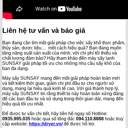
Liên hệ tư vấn và báo giá
Bạn đang cần tìm một giải pháp cho việc sấy khô thực phẩm,
thủy sản, dược liệu… một cách hiệu quả? Bạn đang muốn
tăng năng suất sản xuất của mình, với chi phí tối thiểu và
chất lượng đảm bảo? Hãy tham khảo đến máy sấy lạnh
SUNSAY giải pháp tối ưu cho những nhu cầu sấy khô của
bạn đa dạng.
Máy sấy SUNSAY mang đến một giải pháp hoàn toàn mới
và tiết kiệm thời gian, giảm chi phí đầu tư cho người sử
dụng, mang lại hiệu quả kinh tế cao. Với giá thành hợp lý,
máy sấy SUNSAY tin rằng thiết bị này hoàn toàn xứng đáng
để các bạn đầu tư và sử dụng trong thời gian dài, mang đến
hiệu quả tối ưu nhất.
Để được tư vấn chi tiết, hãy liên hệ ngay số Hotline:
0935.995.035
hoặc qua số tổng đài:
094.110.8888
hoặc truy
cập website:
https://dryer.vn/
để được hỗ trợ.