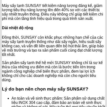
Máy sấy lạnh SUNSAY tiết kiệm năng lượng đáng kể, giảm
lượng tiêu thụ năng lượng lên đến 40% so với các thiết bị
sấy nhiệt truyền thống. Điều này không chỉ giúp tiết kiệm chi
phí mà còn tăng tính hiệu quả trong quá trình sản xuất.
Dải nhiệt độ rộng
Đồng thời, SUNSAY còn khắc phục những hạn chế của các
máy sấy lạnh truyền thống như dải sấy ngắn, hiệu suất sấy
không cao, và vấn đề liên quan đến bộ hút thải ẩm, giúp bảo
vệ môi trường và tạo ra sản phẩm cuối cùng đạt chất lượng
tốt nhất.
Sản phẩm sấy lạnh thế hệ mới SUNSAY không chỉ là sự kế
thừa của những ưu điểm mà còn là bước tiến lớn trong
ngành công nghiệp chế biến thực phẩm, đem lại lợi ích
không chỉ cho các doanh nghiệp mà còn cho người tiêu
dùng.
Lý do bạn nên chọn máy sấy SUNSAY?
An toàn và vệ sinh thực phẩm: Sản phẩm sử dụng chất
liệu INOX 304 cao cấp, đảm bảo an toàn vệ sinh thực
phẩm và không gỉ sét. Máy tuân thủ mọi tiêu chuẩn khắt