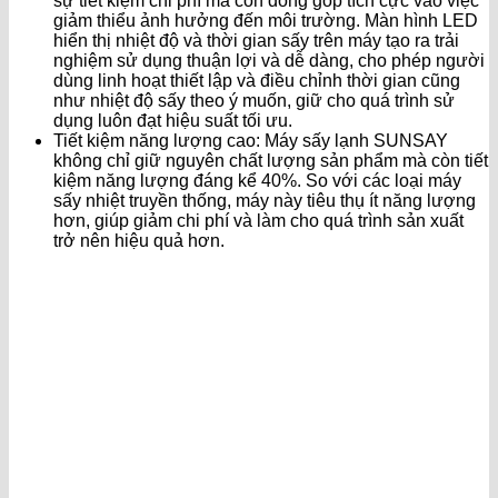
sự tiết kiệm chi phí mà còn đóng góp tích cực vào việc
giảm thiểu ảnh hưởng đến môi trường. Màn hình LED
hiển thị nhiệt độ và thời gian sấy trên máy tạo ra trải
nghiệm sử dụng thuận lợi và dễ dàng, cho phép người
dùng linh hoạt thiết lập và điều chỉnh thời gian cũng
như nhiệt độ sấy theo ý muốn, giữ cho quá trình sử
dụng luôn đạt hiệu suất tối ưu.
Tiết kiệm năng lượng cao: Máy sấy lạnh SUNSAY
không chỉ giữ nguyên chất lượng sản phẩm mà còn tiết
kiệm năng lượng đáng kể 40%. So với các loại máy
sấy nhiệt truyền thống, máy này tiêu thụ ít năng lượng
hơn, giúp giảm chi phí và làm cho quá trình sản xuất
trở nên hiệu quả hơn.