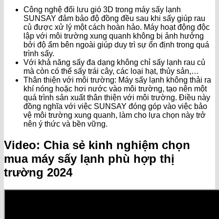
Công nghệ đối lưu gió 3D trong máy sấy lạnh
SUNSAY đảm bảo độ đồng đều sau khi sấy giúp rau
củ được xử lý một cách hoàn hảo. Máy hoạt động độc
lập với môi trường xung quanh không bị ảnh hưởng
bởi độ ẩm bên ngoài giúp duy trì sự ổn định trong quá
trình sấy.
Với khả năng sấy đa dạng không chỉ sấy lạnh rau củ
mà còn có thể sấy trái cây, các loại hạt, thủy sản,…
Thân thiện với môi trường: Máy sấy lạnh không thải ra
khí nóng hoặc hơi nước vào môi trường, tạo nên một
quá trình sản xuất thân thiện với môi trường. Điều này
đồng nghĩa với việc SUNSAY đóng góp vào việc bảo
vệ môi trường xung quanh, làm cho lựa chọn này trở
nên ý thức và bền vững.
Video: Chia sẻ kinh nghiệm chọn
mua máy sấy lạnh phù hợp thị
trường 2024